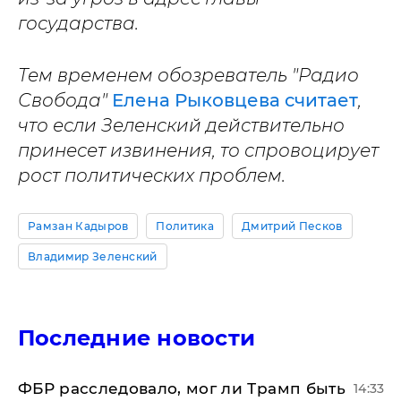
государства.
Тем временем обозреватель "Радио
Свобода"
Елена Рыковцева считает
,
что если Зеленский действительно
принесет извинения, то спровоцирует
рост политических проблем.
Рамзан Кадыров
Политика
Дмитрий Песков
Владимир Зеленский
Последние новости
ФБР расследовало, мог ли Трамп быть
14:33