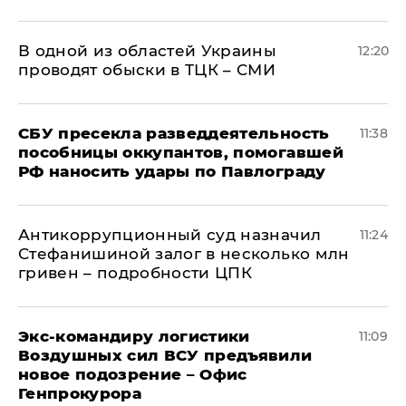
В одной из областей Украины
12:20
проводят обыски в ТЦК – СМИ
СБУ пресекла разведдеятельность
11:38
пособницы оккупантов, помогавшей
РФ наносить удары по Павлограду
Антикоррупционный суд назначил
11:24
Стефанишиной залог в несколько млн
гривен – подробности ЦПК
Экс-командиру логистики
11:09
Воздушных сил ВСУ предъявили
новое подозрение – Офис
Генпрокурора