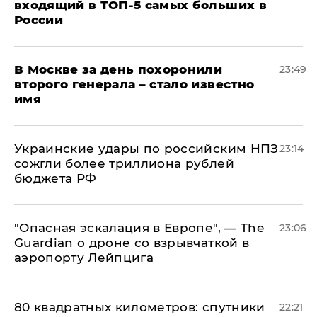
входящий в ТОП-5 самых больших в
России
В Москве за день похоронили
23:49
второго генерала – стало известно
имя
Украинские удары по российским НПЗ
23:14
сожгли более триллиона рублей
бюджета РФ
"Опасная эскалация в Европе", — The
23:06
Guardian о дроне со взрывчаткой в
аэропорту Лейпцига
80 квадратных километров: спутники
22:21