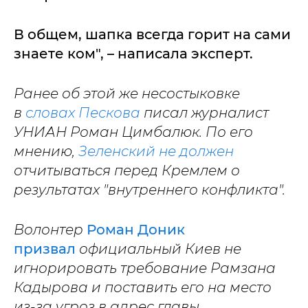
В общем, шапка всегда горит на сами
знаете ком", – написала эксперт.
Ранее об этой же несостыковке
в
словах Пескова
писал журналист
УНИАН Роман Цимбалюк. По его
мнению,
Зеленский не должен
отчитываться перед Кремлем о
результатах "внутреннего конфликта".
Волонтер
Роман Доник
призвал
официальный Киев не
игнорировать требование Рамзана
Кадырова и поставить его на место
из-за угроз в адрес главы