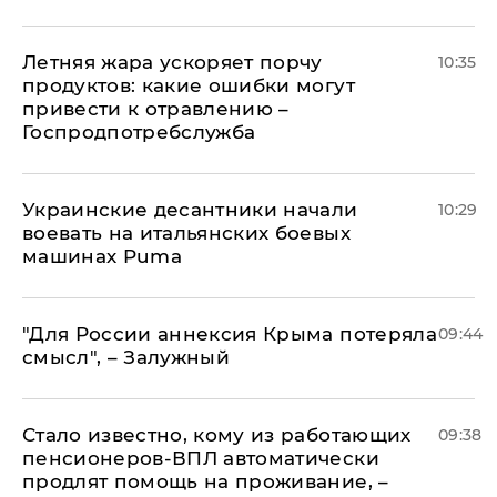
Летняя жара ускоряет порчу
10:35
продуктов: какие ошибки могут
привести к отравлению –
Госпродпотребслужба
Украинские десантники начали
10:29
воевать на итальянских боевых
машинах Puma
"Для России аннексия Крыма потеряла
09:44
смысл", – Залужный
Стало известно, кому из работающих
09:38
пенсионеров-ВПЛ автоматически
продлят помощь на проживание, –