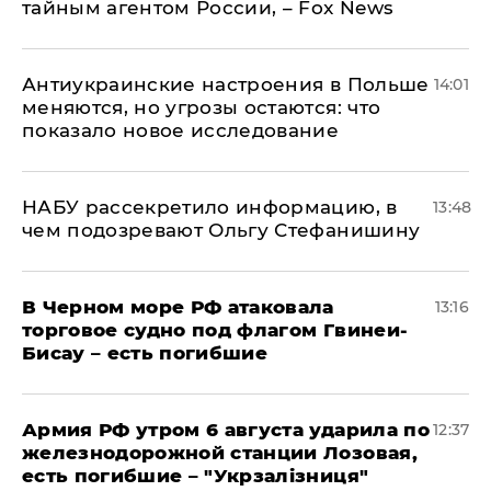
тайным агентом России, – Fox News
Антиукраинские настроения в Польше
14:01
меняются, но угрозы остаются: что
показало новое исследование
НАБУ рассекретило информацию, в
13:48
чем подозревают Ольгу Стефанишину
В Черном море РФ атаковала
13:16
торговое судно под флагом Гвинеи-
Бисау – есть погибшие
Армия РФ утром 6 августа ударила по
12:37
железнодорожной станции Лозовая,
есть погибшие – "Укрзалізниця"