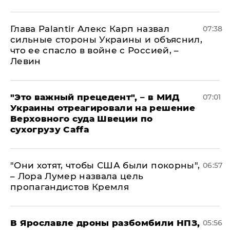
Глава Palantir Алекс Карп назвал
07:38
сильные стороны Украины и объяснил,
что ее спасло в войне с Россией, –
Левин
"Это важный прецедент", – в МИД
07:01
Украины отреагировали на решение
Верховного суда Швеции по
сухогрузу Caffa
"Они хотят, чтобы США были покорны",
06:57
– Лора Лумер назвала цель
пропагандистов Кремля
В Ярославле дроны разбомбили НПЗ,
05:56