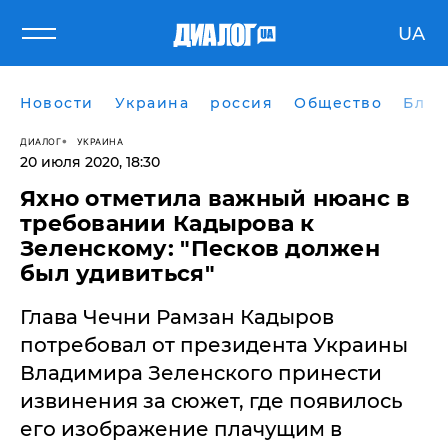
UA
Новости
Украина
россия
Общество
Блог
ДИАЛОГ
УКРАИНА
20 июля 2020, 18:30
Яхно отметила важный нюанс в
требовании Кадырова к
Зеленскому: ​"Песков должен
был удивиться"
Глава Чечни Рамзан Кадыров
потребовал от президента Украины
Владимира Зеленского принести
извинения за сюжет, где появилось
его изображение плачущим в