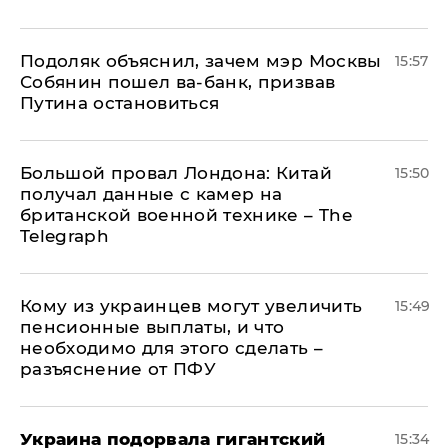
Подоляк объяснил, зачем мэр Москвы
15:57
Собянин пошел ва-банк, призвав
Путина остановиться
Большой провал Лондона: Китай
15:50
получал данные с камер на
британской военной технике – The
Telegraph
Кому из украинцев могут увеличить
15:49
пенсионные выплаты, и что
необходимо для этого сделать –
разъяснение от ПФУ
Украина подорвала гигантский
15:34