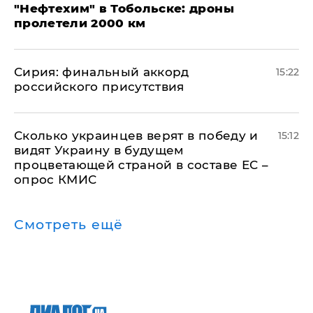
"Нефтехим" в Тобольске: дроны
пролетели 2000 км
​Сирия: финальный аккорд
15:22
российского присутствия
Сколько украинцев верят в победу и
15:12
видят Украину в будущем
процветающей страной в составе ЕС –
опрос КМИС
Смотреть ещё