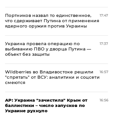
Портников назвал то единственное,
17:47
что сдерживает Путина от применения
ядерного оружия против Украины
Украина провела операцию по
17:37
выбиванию ПВО у дворца Путина —
объект без защиты
Wildberries во Владивостоке решили
16:57
"спрятать" от ВСУ: аналитики и соцсети
смеются
AP: Украина "зачистила" Крым от
16:56
баллистики – число запусков по
Украине рухнуло