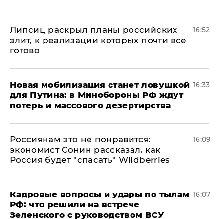
Липсиц раскрыл планы российских
16:52
элит, к реализации которых почти все
готово
​Новая мобилизация станет ловушкой
16:33
для Путина: в Минобороны РФ ждут
потерь и массового дезертирства
Россиянам это не понравится:
16:09
экономист Сонин рассказал, как
Россия будет "спасать" Wildberries
Кадровые вопросы и удары по тылам
16:07
РФ: что решили на встрече
Зеленского с руководством ВСУ