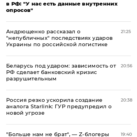
в РФ: "У нас есть данные внутренних
опросов"
Андрющенко рассказал о
21:25
"непубличных" последствиях ударов
Украины по российской логистике
Беларусь под ударом: зависимость от
20:56
РФ сделает банковский кризис
разрушительным
​Россия резко ускорила создание
20:38
аналога Starlink: ГУР предупредил о
новой угрозе
​"Больше нам не брат", — Z-блогеры
19:40