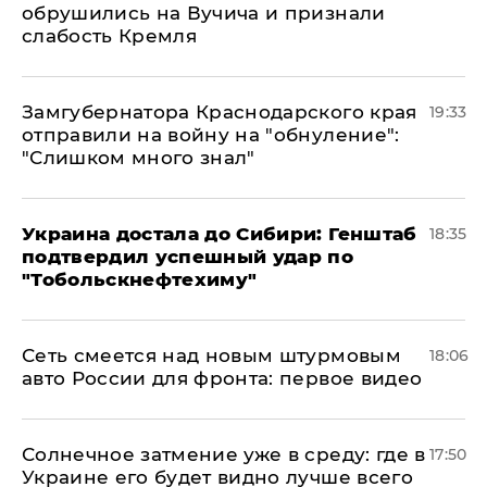
обрушились на Вучича и признали
слабость Кремля
Замгубернатора Краснодарского края
19:33
отправили на войну на "обнуление":
"Слишком много знал"
Украина достала до Сибири: Генштаб
18:35
подтвердил успешный удар по
"Тобольскнефтехиму"
Сеть смеется над новым штурмовым
18:06
авто России для фронта: первое видео
​Солнечное затмение уже в среду: где в
17:50
Украине его будет видно лучше всего