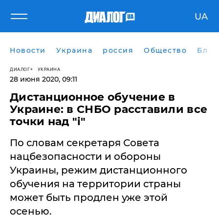
UA
Новости
Украина
россия
Общество
Блог
ДИАЛОГ
УКРАИНА
28 июня 2020, 09:11
Дистанционное обучение в
Украине: в СНБО расставили все
точки над "i"
По словам секретаря Совета
нацбезопасности и обороны
Украины, режим дистанционного
обучения на территории страны
может быть продлен уже этой
осенью.