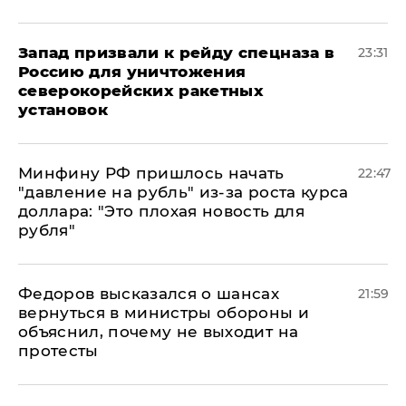
Запад призвали к рейду спецназа в
23:31
Россию для уничтожения
северокорейских ракетных
установок
Минфину РФ пришлось начать
22:47
"давление на рубль" из-за роста курса
доллара: "Это плохая новость для
рубля"
Федоров высказался о шансах
21:59
вернуться в министры обороны и
объяснил, почему не выходит на
протесты