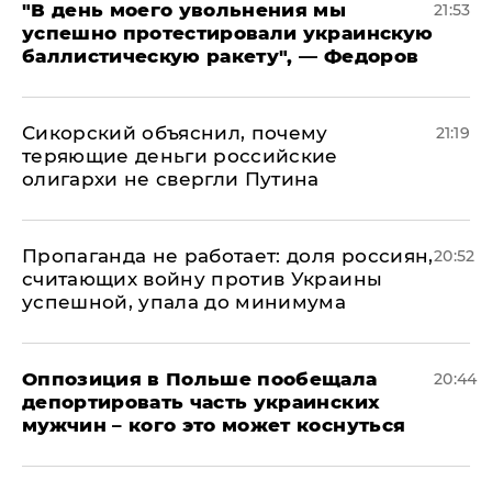
​"В день моего увольнения мы
21:53
успешно протестировали украинскую
баллистическую ракету", — Федоров
Сикорский объяснил, почему
21:19
теряющие деньги российские
олигархи не свергли Путина
​Пропаганда не работает: доля россиян,
20:52
считающих войну против Украины
успешной, упала до минимума
Оппозиция в Польше пообещала
20:44
депортировать часть украинских
мужчин – кого это может коснуться