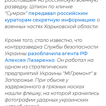
работавшем на российскую военную
разведку. Шпион по кличке
"Сумрак"
передавал российским
кураторам секретную информацию
о
военных частях Харьковской области.
Кроме того, стало известно, что
контрразведка Службы безопасности
Украины
разоблачила агента РФ
Алексея Лазаренко
. Он работал на
одном из стратегических
предприятий Украины "МІГремонт" в
Запорожье.
При обыске у
задержанного в грязных носках
нашли флешку, на которой хранились
фотографии ударных украинских