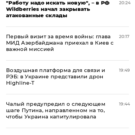
"Работу надо искать новую", – в РФ
20:24
Wildberries начал закрывать
атакованные склады
Первый визит за время войны: глава
20:17
МИД Азербайджана приехал в Киев с
важной миссией
Воздушная платформа для связи и
19:49
РЭБ: в Украине представили дрон
Highline-T
Чалый предупредил о следующем
19:44
шаге Путина, направленном на то,
чтобы Украина капитулировала