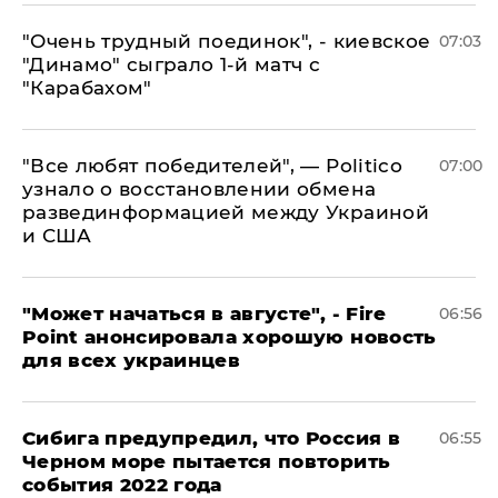
"Очень трудный поединок", - киевское
07:03
"Динамо" сыграло 1-й матч с
"Карабахом"
​"Все любят победителей", — Politico
07:00
узнало о восстановлении обмена
развединформацией между Украиной
и США
"Может начаться в августе", - Fire
06:56
Point анонсировала хорошую новость
для всех украинцев
Сибига предупредил, что Россия в
06:55
Черном море пытается повторить
события 2022 года