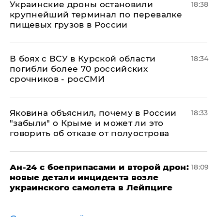
Украинские дроны остановили
18:38
крупнейший терминал по перевалке
пищевых грузов в России
В боях с ВСУ в Курской области
18:34
погибли более 70 российских
срочников - росСМИ
Яковина объяснил, почему в России
18:33
"забыли" о Крыме и может ли это
говорить об отказе от полуострова
Ан-24 с боеприпасами и второй дрон:
18:09
новые детали инцидента возле
украинского самолета в Лейпциге