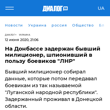
UA
Новости
Украина
россия
Общество
Блог
ДИАЛОГ
УКРАИНА
12 июня 2020, 21:06
На Донбассе задержан бывший
милиционер, шпионивший в
пользу боевиков "ЛНР"
Бывший милиционер собирал
данные, которые потом передавал
боевикам из так называемой
"Луганской народной республики".
Задержанный проживал в Донецкой
области.