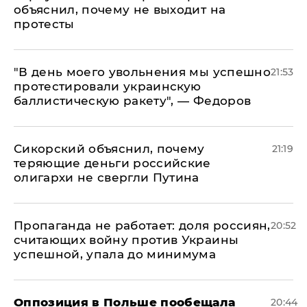
объяснил, почему не выходит на
протесты
​"В день моего увольнения мы успешно
21:53
протестировали украинскую
баллистическую ракету", — Федоров
Сикорский объяснил, почему
21:19
теряющие деньги российские
олигархи не свергли Путина
​Пропаганда не работает: доля россиян,
20:52
считающих войну против Украины
успешной, упала до минимума
Оппозиция в Польше пообещала
20:44