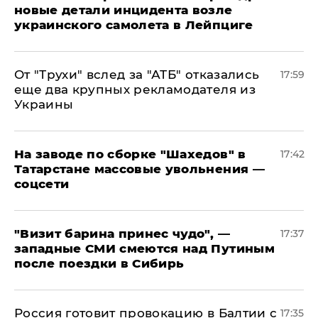
новые детали инцидента возле
украинского самолета в Лейпциге
От "Трухи" вслед за "АТБ" отказались
17:59
еще два крупных рекламодателя из
Украины
На заводе по сборке "Шахедов" в
17:42
Татарстане массовые увольнения —
соцсети
"Визит барина принес чудо", —
17:37
западные СМИ смеются над Путиным
после поездки в Сибирь
​Россия готовит провокацию в Балтии с
17:35