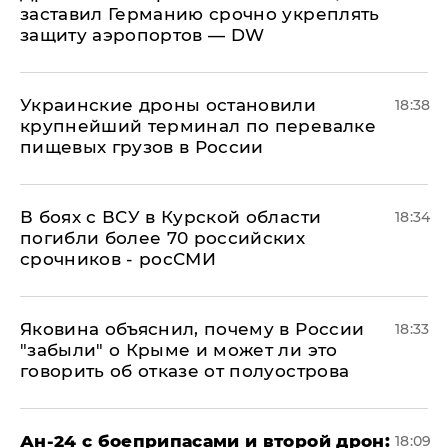
заставил Германию срочно укреплять
защиту аэропортов — DW
Украинские дроны остановили
18:38
крупнейший терминал по перевалке
пищевых грузов в России
В боях с ВСУ в Курской области
18:34
погибли более 70 российских
срочников - росСМИ
Яковина объяснил, почему в России
18:33
"забыли" о Крыме и может ли это
говорить об отказе от полуострова
Ан-24 с боеприпасами и второй дрон:
18:09