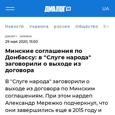
UA
Новости
Украина
россия
Общество
Блог
ДИАЛОГ
УКРАИНА
29 мая 2020, 15:50
Минские соглашения по
Донбассу: в "Слуге народа"
заговорили о выходе из
договора
В "Слуге народа" заговорили о
выходе из договора по Минским
соглашениям. При этом нардеп
Александр Мережко подчеркнул, что
они завершились еще в 2015 году и