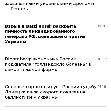
захваченными украинскими дронами
— Reuters
​Взрыв в Balzi Rossi: раскрыта
17:28
личность ликвидированного
генерала РФ, воевавшего против
Украины
Bloomberg: экономика России
16:20
подхватила "голландскую болезнь" в
самой тяжелой форме
Соловьев прогнозирует России судьбу
16:18
Донецка из-за скорого появления
баллистики у Украины