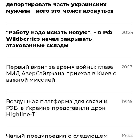
депортировать часть украинских
мужчин – кого это может коснуться
"Работу надо искать новую", – в РФ
20:24
Wildberries начал закрывать
атакованные склады
Первый визит за время войны: глава
20:17
МИД Азербайджана приехал в Киев с
важной миссией
Воздушная платформа для связи и
19:49
РЭБ: в Украине представили дрон
Highline-T
Чалый предупредил о следующем
19:44