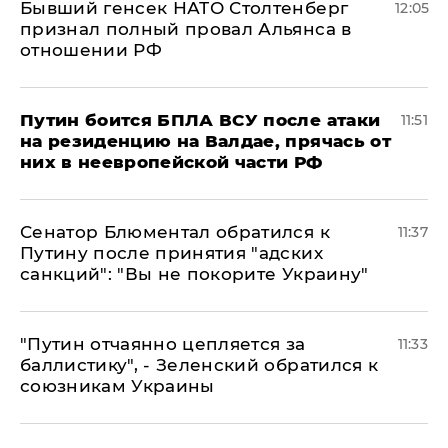
Бывший генсек НАТО Столтенберг
12:05
признал полный провал Альянса в
отношении РФ
Путин боится БПЛА ВСУ после атаки
11:51
на резиденцию на Валдае, прячась от
них в неевропейской части РФ
Сенатор Блюментал обратился к
11:37
Путину после принятия "адских
санкций": "Вы не покорите Украину"
"Путин отчаянно цепляется за
11:33
баллистику", - Зеленский обратился к
союзникам Украины