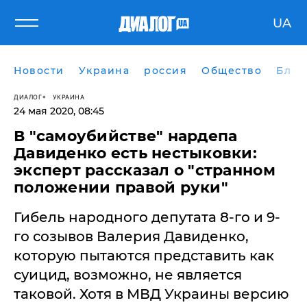
UA
Новости
Украина
россия
Общество
Блог
ДИАЛОГ
УКРАИНА
24 мая 2020, 08:45
В "самоубийстве" нардепа
Давиденко есть нестыковки:
эксперт рассказал о "странном
положении правой руки"
Гибель народного депутата 8-го и 9-
го созывов Валерия Давиденко,
которую пытаются представить как
суицид, возможно, не является
таковой. Хотя в МВД Украины версию