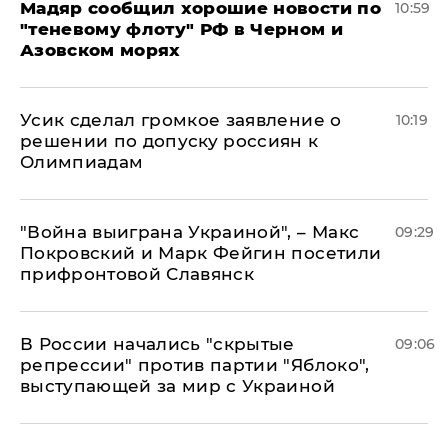
Мадяр сообщил хорошие новости по
10:59
"теневому флоту" РФ в Черном и
Азовском морях
Усик сделал громкое заявление о
10:19
решении по допуску россиян к
Олимпиадам
"Война выиграна Украиной", – Макс
09:29
Покровский и Марк Фейгин посетили
прифронтовой Славянск
В России начались "скрытые
09:06
репрессии" против партии "Яблоко",
выступающей за мир с Украиной