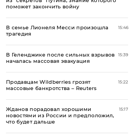
из "секретов" Путина, знание которого
поможет закончить войну
В семье Лионеля Месси произошла
15:46
трагедия
В Геленджике после сильных взрывов
15:39
началась массовая эвакуация
Продавцам Wildberries грозят
15:22
массовые банкротства – Reuters
Жданов порадовал хорошими
15:17
новостями из России и предположил,
что будет дальше