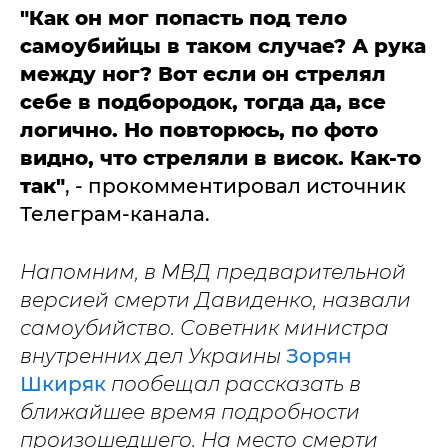
"Как он мог попасть под тело
самоубийцы в таком случае? А рука
между ног?
Вот если он стрелял
себе в подбородок, тогда да, все
логично. Но повторюсь, по фото
видно, что стреляли в висок. Как-то
так"
, - прокомментировал источник
Телеграм-канала.
Напомним, в МВД предварительной
версией смерти Давиденко, назвали
самоубийство. Советник министра
внутренних дел Украины
Зорян
Шкиряк
пообещал рассказать в
ближайшее время подробности
произошедшего. На место смерти