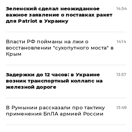
Зеленский сделал неожиданное
14:54
важное заявление о поставках ракет
для Patriot в Украину
Власти РФ пойманы на лжи о
14:14
восстановлении "сухопутного моста" в
Крым
Задержки до 12 часов: в Украине
13:57
возник транспортный коллапс на
железной дороге
В Румынии рассказали про тактику
13:49
применения БпЛА армией России