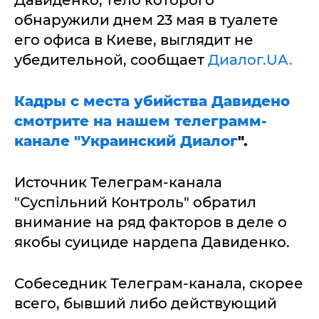
Давиденко, тело которого
обнаружили днем 23 мая в туалете
его офиса в Киеве, выглядит не
убедительной, сообщает
Диалог.UA.
Кадры с места убийства Давидено
смотрите на нашем телеграмм-
канале "Украинский Диалог
".
Источник Телеграм-канала
"Суспільний Контроль" обратил
внимание на ряд факторов в деле о
якобы суициде нардепа Давиденко.
Собеседник Телеграм-канала, скорее
всего, бывший либо действующий