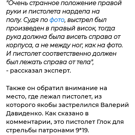
"Очень странное положение правой
руки и пистолета нардепа на
полу.
Судя по
фото
, выстрел был
произведен в правый висок, тогда
рука должна была висеть справа от
корпуса, а не между ног, как на фото.
И пистолет соответственно должен
был лежать справа от тела",
-
рассказал эксперт.
Также он обратил внимание на
место, где лежал пистолет, из
которого якобы застрелился Валерий
Давиденко. Как сказано в
комментарии, это пистолет Глок для
стрельбы патронами 9*19.