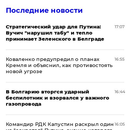
Последние новости
Стратегический удар для Путина:
17:07
Вучич "нарушил табу" и тепло
принимает Зеленского в Белграде
Коваленко предупредил о планах
16:55
Кремля и объяснил, как противостоять
новой угрозе
В Болгарию вторгся ударный
16:44
беспилотник и взорвался у важного
газопровода
Командир РДК Капустин раскрыл один
16:05