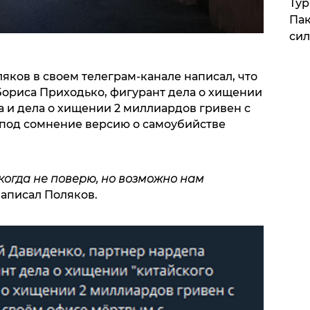
Тур
Пак
си
яков в своем телеграм-канале написал, что
Бориса Приходько, фигурант дела о хищении
а и дела о хищении 2 миллиардов гривен с
 под сомнение версию о самоубийстве
когда не поверю, но возможно нам
написал Поляков.