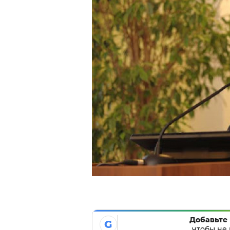
Добавьте 
G
чтобы не 