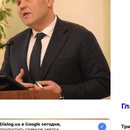
Гл
Dialog.ua в Google сегодня,
Три
✓
пропустить главное завтра.