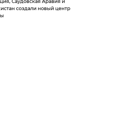
ция, Саудовская Аравия и
истан создали новый центр
лы