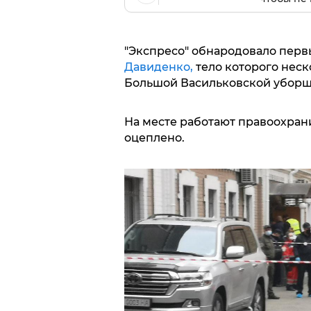
"Экспресо" обнародовало перв
Давиденко,
тело которого неск
Большой Васильковской уборщ
На месте работают правоохрани
оцеплено.