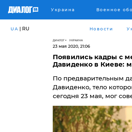
Украина
Военное об
| RU
UA
Новости
У
ДИАЛОГ
УКРАИНА
23 мая 2020, 21:06
Появились кадры с м
Давиденко в Киеве: м
По предварительным д
Давиденко, тело которо
сегодня 23 мая, мог со