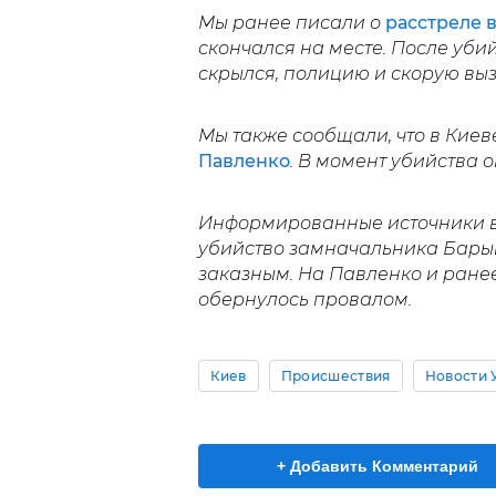
Мы ранее писали о
расстреле 
скончался на месте. После уби
скрылся, полицию и скорую вы
Мы также сообщали, что в Кие
Павленко
. В момент убийства 
Информированные источники в 
убийство замначальника Бары
заказным. На Павленко и ране
обернулось провалом.
Киев
Происшествия
Новости 
+ Добавить Комментарий