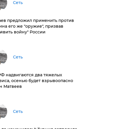
Сеть
аев предложил применить против
ина его же "оружие", призвав
ъявить войну" России
Сеть
РФ надвигаются два тяжелых
зиса, осенью будет взрывоопасно
н Матвеев
Сеть