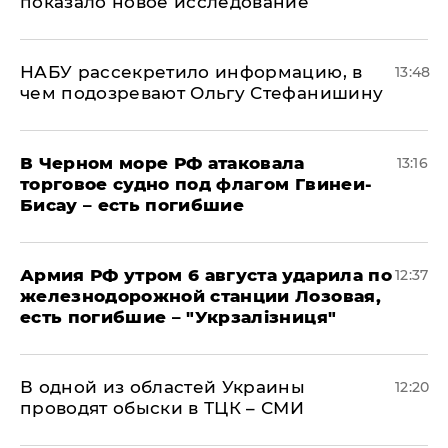
показало новое исследование
НАБУ рассекретило информацию, в
13:48
чем подозревают Ольгу Стефанишину
В Черном море РФ атаковала
13:16
торговое судно под флагом Гвинеи-
Бисау – есть погибшие
Армия РФ утром 6 августа ударила по
12:37
железнодорожной станции Лозовая,
есть погибшие – "Укрзалізниця"
В одной из областей Украины
12:20
проводят обыски в ТЦК – СМИ