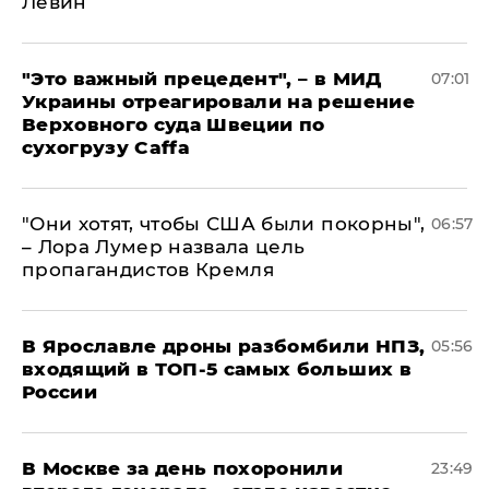
Левин
"Это важный прецедент", – в МИД
07:01
Украины отреагировали на решение
Верховного суда Швеции по
сухогрузу Caffa
"Они хотят, чтобы США были покорны",
06:57
– Лора Лумер назвала цель
пропагандистов Кремля
В Ярославле дроны разбомбили НПЗ,
05:56
входящий в ТОП-5 самых больших в
России
В Москве за день похоронили
23:49