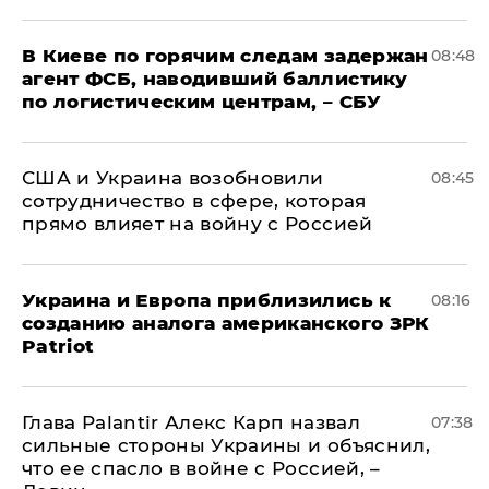
В Киеве по горячим следам задержан
08:48
агент ФСБ, наводивший баллистику
по логистическим центрам, – СБУ
США и Украина возобновили
08:45
сотрудничество в сфере, которая
прямо влияет на войну с Россией
Украина и Европа приблизились к
08:16
созданию аналога американского ЗРК
Patriot
Глава Palantir Алекс Карп назвал
07:38
сильные стороны Украины и объяснил,
что ее спасло в войне с Россией, –