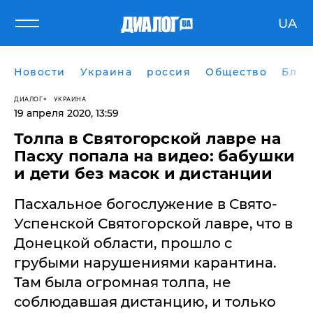
UA
Новости
Украина
россия
Общество
Блог
ДИАЛОГ
УКРАИНА
19 апреля 2020, 13:59
​Толпа в Святогорской лавре на
Пасху попала на видео: бабушки
и дети без масок и дистанции
Пасхальное богослужение в Свято-
Успенской Святогорской лавре, что в
Донецкой области, прошло с
грубыми нарушениями карантина.
Там была огромная толпа, не
соблюдавшая дистанцию, и только