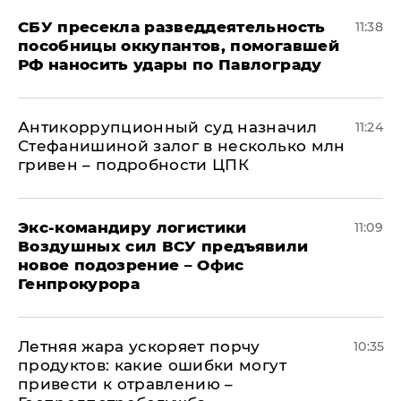
СБУ пресекла разведдеятельность
11:38
пособницы оккупантов, помогавшей
РФ наносить удары по Павлограду
Антикоррупционный суд назначил
11:24
Стефанишиной залог в несколько млн
гривен – подробности ЦПК
Экс-командиру логистики
11:09
Воздушных сил ВСУ предъявили
новое подозрение – Офис
Генпрокурора
Летняя жара ускоряет порчу
10:35
продуктов: какие ошибки могут
привести к отравлению –