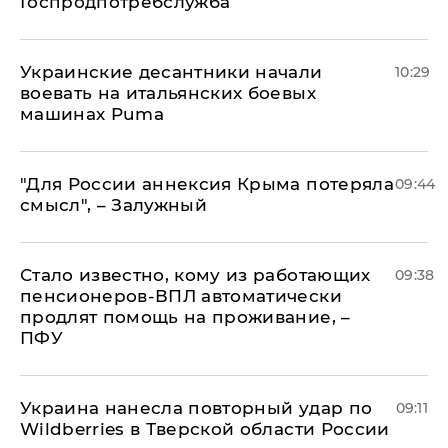
Госпродпотребслужба
Украинские десантники начали
10:29
воевать на итальянских боевых
машинах Puma
"Для России аннексия Крыма потеряла
09:44
смысл", – Залужный
Стало известно, кому из работающих
09:38
пенсионеров-ВПЛ автоматически
продлят помощь на проживание, –
ПФУ
Украина нанесла повторный удар по
09:11
Wildberries в Тверской области России