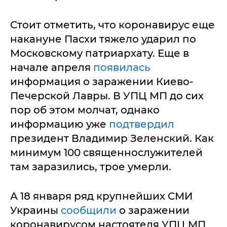
Стоит отметить, что коронавирус еще
накануне Пасхи тяжело ударил по
Московскому патриархату. Еще в
начале апреля
появилась
информация о заражении Киево-
Печерской Лавры. В УПЦ МП до сих
пор об этом молчат, однако
информацию уже
подтвердил
президент Владимир Зеленский. Как
минимум 100 священнослужителей
там заразились, трое умерли.
А 18 января ряд крупнейших СМИ
Украины
сообщили
о заражении
коронавирусом настоятеля УПЦ МП