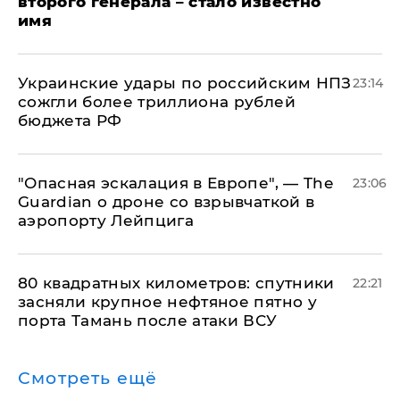
второго генерала – стало известно
имя
Украинские удары по российским НПЗ
23:14
сожгли более триллиона рублей
бюджета РФ
"Опасная эскалация в Европе", — The
23:06
Guardian о дроне со взрывчаткой в
аэропорту Лейпцига
80 квадратных километров: спутники
22:21
засняли крупное нефтяное пятно у
порта Тамань после атаки ВСУ
Смотреть ещё