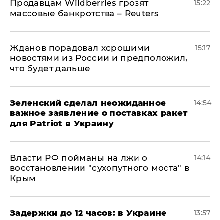
Продавцам Wildberries грозят
15:22
массовые банкротства – Reuters
Жданов порадовал хорошими
15:17
новостями из России и предположил,
что будет дальше
Зеленский сделал неожиданное
14:54
важное заявление о поставках ракет
для Patriot в Украину
Власти РФ пойманы на лжи о
14:14
восстановлении "сухопутного моста" в
Крым
Задержки до 12 часов: в Украине
13:57