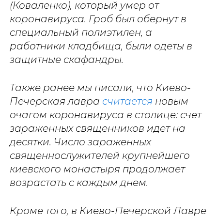
(Коваленко), который умер от
коронавируса. Гроб был обернут в
специальный полиэтилен, а
работники кладбища, были одеты в
защитные скафандры.
Также ранее мы писали, что Киево-
Печерская лавра
считается
новым
очагом коронавируса в столице: счет
зараженных священников идет на
десятки. Число зараженных
священнослужителей крупнейшего
киевского монастыря продолжает
возрастать с каждым днем.
Кроме того, в Киево-Печерской Лавре