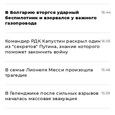
В Болгарию вторгся ударный
16:44
беспилотник и взорвался у важного
газопровода
Командир РДК Капустин раскрыл один
16:05
из "секретов" Путина, знание которого
поможет закончить войну
В семье Лионеля Месси произошла
15:46
трагедия
В Геленджике после сильных взрывов
15:39
началась массовая эвакуация