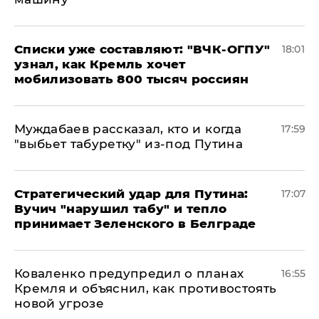
Списки уже составляют: "ВЧК-ОГПУ"
18:01
узнал, как Кремль хочет
мобилизовать 800 тысяч россиян
Муждабаев рассказал, кто и когда
17:59
"выбьет табуретку" из-под Путина
Стратегический удар для Путина:
17:07
Вучич "нарушил табу" и тепло
принимает Зеленского в Белграде
Коваленко предупредил о планах
16:55
Кремля и объяснил, как противостоять
новой угрозе