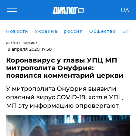
UA
Новости
Украина
россия
Общество
Блог
ДИАЛОГ
УКРАИНА
18 апреля 2020, 17:50
Коронавирус у главы УПЦ МП
митрополита Онуфрия:
появился комментарий церкви
У митрополита Онуфрия выявили
опасный вирус COVID-19, хотя в УПЦ
МП эту информацию опровергают