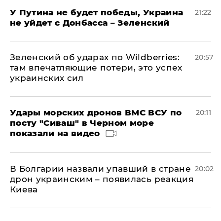
У Путина не будет победы, Украина
21:22
не уйдет с Донбасса – Зеленский
Зеленский об ударах по Wildberries:
20:57
там впечатляющие потери, это успех
украинских сил
Удары морских дронов ВМС ВСУ по
20:11
посту "Сиваш" в Черном море
показали на видео
В Болгарии назвали упавший в стране
20:02
дрон украинским – появилась реакция
Киева