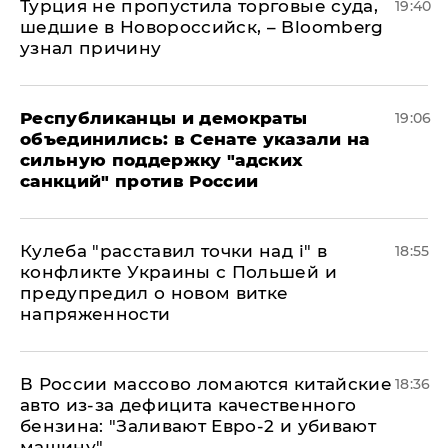
Турция не пропустила торговые суда,
19:40
шедшие в Новороссийск, – Bloomberg
узнал причину
Республиканцы и демократы
19:06
объединились: в Сенате указали на
сильную поддержку "адских
санкций" против России
Кулеба "расставил точки над і" в
18:55
конфликте Украины с Польшей и
предупредил о новом витке
напряженности
В России массово ломаются китайские
18:36
авто из-за дефицита качественного
бензина: "Заливают Евро-2 и убивают
машину"