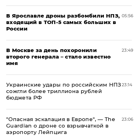
В Ярославле дроны разбомбили НПЗ,
05:56
входящий в ТОП-5 самых больших в
России
В Москве за день похоронили
23:49
второго генерала – стало известно
имя
Украинские удары по российским НПЗ
23:14
сожгли более триллиона рублей
бюджета РФ
"Опасная эскалация в Европе", — The
23:06
Guardian о дроне со взрывчаткой в
аэропорту Лейпцига