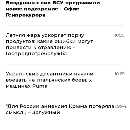
Воздушных сил ВСУ предъявили
новое подозрение – Офис
Генпрокурора
Летняя жара ускоряет порчу
10:35
продуктов: какие ошибки могут
привести к отравлению –
Госпродпотребслужба
Украинские десантники начали
10:29
воевать на итальянских боевых
машинах Puma
"Для России аннексия Крыма потеряла
09:44
смысл", – Залужный