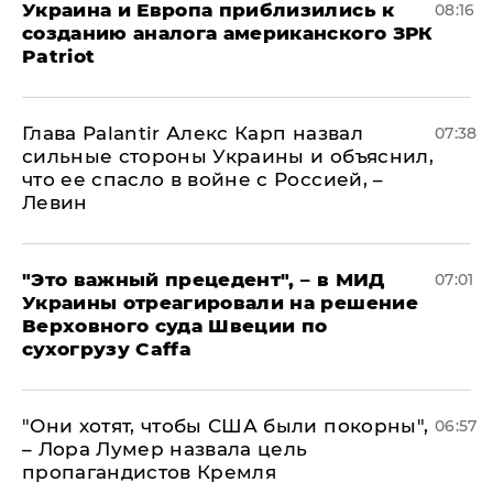
Украина и Европа приблизились к
08:16
созданию аналога американского ЗРК
Patriot
Глава Palantir Алекс Карп назвал
07:38
сильные стороны Украины и объяснил,
что ее спасло в войне с Россией, –
Левин
"Это важный прецедент", – в МИД
07:01
Украины отреагировали на решение
Верховного суда Швеции по
сухогрузу Caffa
"Они хотят, чтобы США были покорны",
06:57
– Лора Лумер назвала цель
пропагандистов Кремля