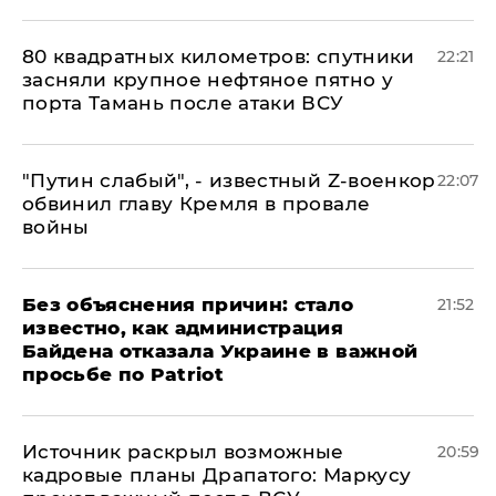
80 квадратных километров: спутники
22:21
засняли крупное нефтяное пятно у
порта Тамань после атаки ВСУ
​"Путин слабый", - известный Z-военкор
22:07
обвинил главу Кремля в провале
войны
Без объяснения причин: стало
21:52
известно, как администрация
Байдена отказала Украине в важной
просьбе по Patriot
​Источник раскрыл возможные
20:59
кадровые планы Драпатого: Маркусу