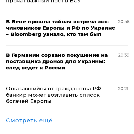
прочат важный пост в ВСУ
В Вене прошла тайная встреча экс-
20:45
чиновников Европы и РФ по Украине
– Bloomberg узнало, кто там был
​В Германии сорвано покушение на
20:39
поставщика дронов для Украины:
след ведет к России
Отказавшийся от гражданства РФ
20:21
банкир может возглавить список
богачей Европы
Смотреть ещё