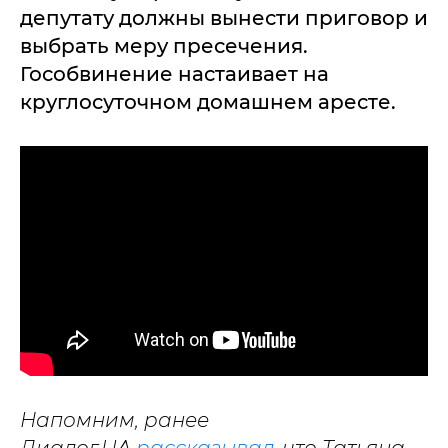
депутату должны вынести приговор и
выбрать меру пресечения.
Гособвинение настаивает на
круглосуточном домашнем аресте.
Напомним, ранее
Диалог.UA
рассказывал
, что Татьяна