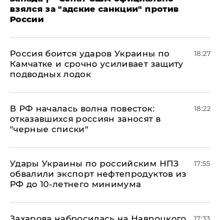
взялся за "адские санкции" против
России
Россия боится ударов Украины по
18:27
Камчатке и срочно усиливает защиту
подводных лодок
​В РФ началась волна повесток:
18:22
отказавшихся россиян заносят в
"черные списки"
Удары Украины по российским НПЗ
17:55
обвалили экспорт нефтепродуктов из
РФ до 10-летнего минимума
​Захарова набросилась на Навроцкого
17:33