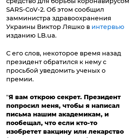
средство для борьбы коронавирусом
SARS-CoV-2. Об этом сообщил
замминистра здравоохранения
Украины Виктор Ляшко в
интервью
изданию LB.ua.
С его слов, некоторое время назад
президент обратился к нему с
просьбой уведомить ученых о
премии.
"
Я вам открою секрет. Президент
попросил меня, чтобы я написал
письма нашим академикам, и
пообещал, что если кто-то
изобретет вакцину или лекарство