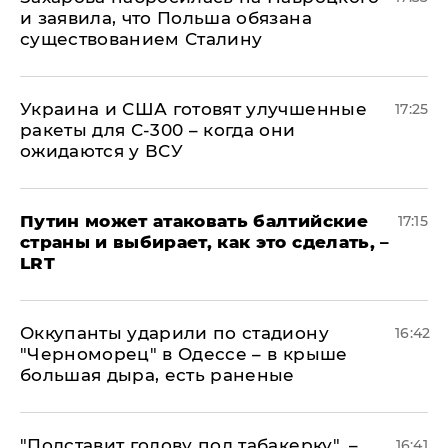
и заявила, что Польша обязана
существованием Сталину
Украина и США готовят улучшенные
17:25
ракеты для С-300 – когда они
ожидаются у ВСУ
Путин может атаковать балтийские
17:15
страны и выбирает, как это сделать, –
LRT
Оккупанты ударили по стадиону
16:42
"Черноморец" в Одессе – в крыше
большая дыра, есть раненые
​"Подставит голову под табакерку", –
16:41