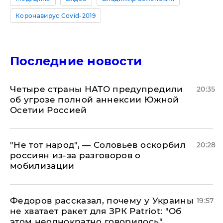
Коронавирус Covid-2019
Последние новости
Четыре страны НАТО предупредили
20:35
об угрозе полной аннексии Южной
Осетии Россией
​"Не тот народ", — Соловьев оскорбил
20:28
россиян из-за разговоров о
мобилизации
Федоров рассказал, почему у Украины
19:57
не хватает ракет для ЗРК Patriot: "Об
этом неоднократно говорилось"