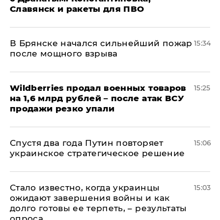
Славянск и ракеты для ПВО
В Брянске начался сильнейший пожар
15:34
после мощного взрыва
​Wildberries продал военных товаров
15:25
на 1,6 млрд рублей – после атак ВСУ
продажи резко упали
Спустя два года Путин повторяет
15:06
украинское стратегическое решение
Стало известно, когда украинцы
15:03
ожидают завершения войны и как
долго готовы ее терпеть, – результаты
опроса