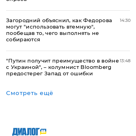
Загородний объяснил, как Федорова
14:30
могут "использовать втемную",
пообещав то, чего выполнять не
собираются
"Путин получит преимущество в войне
13:48
с Украиной", – колумнист Bloomberg
предостерег Запад от ошибки
Смотреть ещё