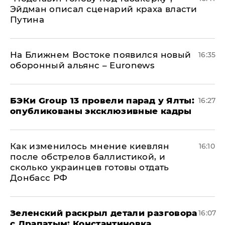
Эйдман описал сценарий краха власти
Путина
На Ближнем Востоке появился новый
16:35
оборонный альянс – Euronews
​БЭКи Group 13 провели парад у Ялты:
16:27
опубликованы эксклюзивные кадры
Как изменилось мнение киевлян
16:10
после обстрелов баллистикой, и
сколько украинцев готовы отдать
Донбасс РФ
​Зеленский раскрыл детали разговора
16:07
с Драпатым: Константиновка,