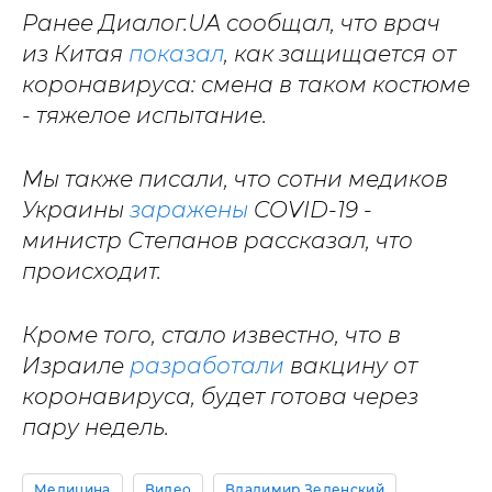
Ранее Диалог.UA сообщал, что врач
из Китая
показал
, как защищается от
коронавируса: смена в таком костюме
- тяжелое испытание.
Мы также писали, что сотни медиков
Украины
заражены
COVID-19 -
министр Степанов рассказал, что
происходит.
Кроме того, стало известно, что в
Израиле
разработали
вакцину от
коронавируса, будет готова через
пару недель.
Медицина
Видео
Владимир Зеленский