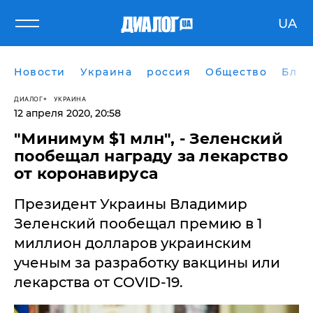
UA
Новости
Украина
россия
Общество
Блог
ДИАЛОГ
УКРАИНА
12 апреля 2020, 20:58
​"Минимум $1 млн", - Зеленский
пообещал награду за лекарство
от коронавируса
Президент Украины Владимир
Зеленский пообещал премию в 1
миллион долларов украинским
ученым за разработку вакцины или
лекарства от COVID-19.