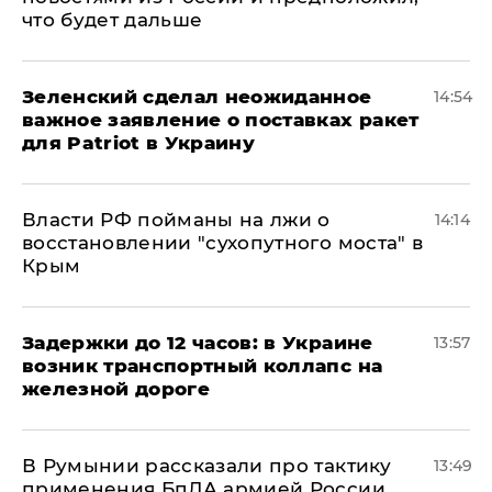
что будет дальше
Зеленский сделал неожиданное
14:54
важное заявление о поставках ракет
для Patriot в Украину
Власти РФ пойманы на лжи о
14:14
восстановлении "сухопутного моста" в
Крым
Задержки до 12 часов: в Украине
13:57
возник транспортный коллапс на
железной дороге
В Румынии рассказали про тактику
13:49
применения БпЛА армией России