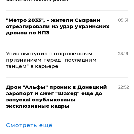
"Метро 2033", – жители Сызрани
05:51
отреагировали на удар украинских
дронов по НПЗ
Усик выступил с откровенным
23:19
признанием перед "последним
танцем" в карьере
Дрон "Альфы" проник в Донецкий
22:52
аэропорт и сжег "Шахед" еще до
запуска: опубликованы
эксклюзивные кадры
Смотреть ещё