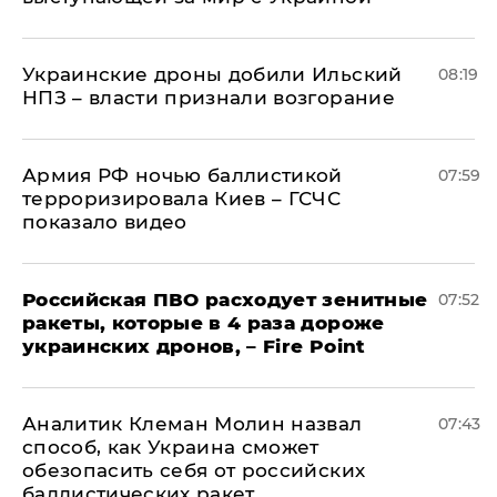
Украинские дроны добили Ильский
08:19
НПЗ – власти признали возгорание
Армия РФ ночью баллистикой
07:59
терроризировала Киев – ГСЧС
показало видео
Российская ПВО расходует зенитные
07:52
ракеты, которые в 4 раза дороже
украинских дронов, – Fire Point
Аналитик Клеман Молин назвал
07:43
способ, как Украина сможет
обезопасить себя от российских
баллистических ракет