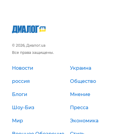
© 2026, Диалог.ua
Все права защищены.
Новости
Украина
россия
Общество
Блоги
Мнение
Шоу-Биз
Пресса
Мир
Экономика
Военное Обозрение
Стиль