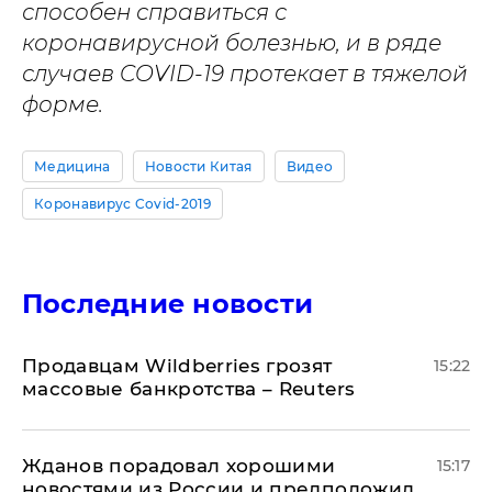
способен справиться с
коронавирусной болезнью, и в ряде
случаев COVID-19 протекает в тяжелой
форме.
Медицина
Новости Китая
Видео
Коронавирус Covid-2019
Последние новости
Продавцам Wildberries грозят
15:22
массовые банкротства – Reuters
Жданов порадовал хорошими
15:17
новостями из России и предположил,