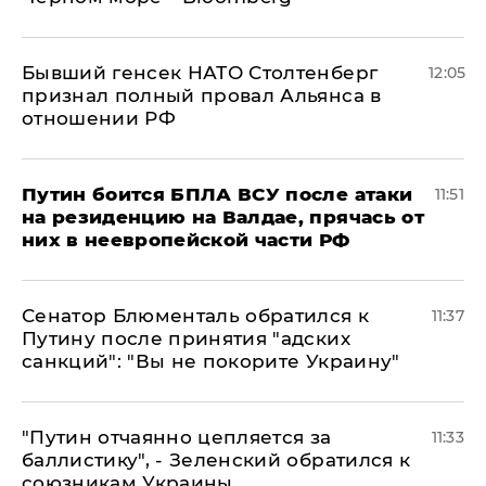
Бывший генсек НАТО Столтенберг
12:05
признал полный провал Альянса в
отношении РФ
Путин боится БПЛА ВСУ после атаки
11:51
на резиденцию на Валдае, прячась от
них в неевропейской части РФ
Сенатор Блюменталь обратился к
11:37
Путину после принятия "адских
санкций": "Вы не покорите Украину"
"Путин отчаянно цепляется за
11:33
баллистику", - Зеленский обратился к
союзникам Украины