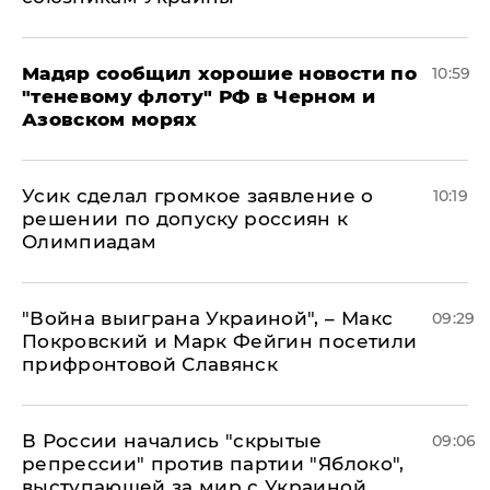
Мадяр сообщил хорошие новости по
10:59
"теневому флоту" РФ в Черном и
Азовском морях
Усик сделал громкое заявление о
10:19
решении по допуску россиян к
Олимпиадам
"Война выиграна Украиной", – Макс
09:29
Покровский и Марк Фейгин посетили
прифронтовой Славянск
В России начались "скрытые
09:06
репрессии" против партии "Яблоко",
выступающей за мир с Украиной