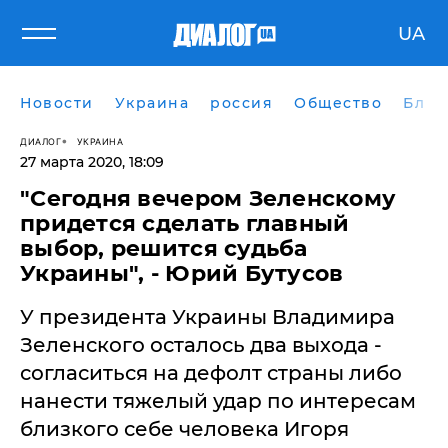
UA
Новости
Украина
россия
Общество
Блог
ДИАЛОГ
УКРАИНА
27 марта 2020, 18:09
"Сегодня вечером Зеленскому
придется сделать главный
выбор, решится судьба
Украины", - Юрий Бутусов
У президента Украины Владимира
Зеленского осталось два выхода -
согласиться на дефолт страны либо
нанести тяжелый удар по интересам
близкого себе человека Игоря