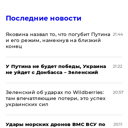
Последние новости
Яковина назвал то, что погубит Путина
21:44
и его режим, намекнув на близкий
конец
У Путина не будет победы, Украина
21:22
не уйдет с Донбасса – Зеленский
Зеленский об ударах по Wildberries:
20:57
там впечатляющие потери, это успех
украинских сил
Удары морских дронов ВМС ВСУ по
20:11