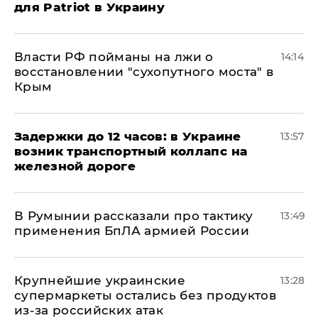
для Patriot в Украину
Власти РФ пойманы на лжи о
14:14
восстановлении "сухопутного моста" в
Крым
Задержки до 12 часов: в Украине
13:57
возник транспортный коллапс на
железной дороге
В Румынии рассказали про тактику
13:49
применения БпЛА армией России
Крупнейшие украинские
13:28
супермаркеты остались без продуктов
из-за российских атак