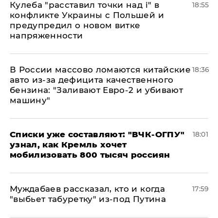
Кулеба "расставил точки над і" в
18:55
конфликте Украины с Польшей и
предупредил о новом витке
напряженности
В России массово ломаются китайские
18:36
авто из-за дефицита качественного
бензина: "Заливают Евро-2 и убивают
машину"
Списки уже составляют: "ВЧК-ОГПУ"
18:01
узнал, как Кремль хочет
мобилизовать 800 тысяч россиян
Муждабаев рассказал, кто и когда
17:59
"выбьет табуретку" из-под Путина