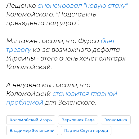
Лещенко
анонсировал "новую атаку"
Коломойского: "Подставить
президента под удар".
Мы также писали, что Фурса
бьет
тревогу
из-за возможного дефолта
Украины - этого очень хочет олигарх
Коломойский.
А недавно мы писали, что
Коломойский
становится главной
проблемой
для Зеленского.
Коломойский Игорь
Верховная Рада
Экономика
Владимир Зеленский
Партия Слуга народа