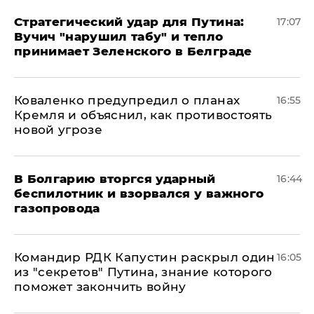
Стратегический удар для Путина:
17:07
Вучич "нарушил табу" и тепло
принимает Зеленского в Белграде
Коваленко предупредил о планах
16:55
Кремля и объяснил, как противостоять
новой угрозе
В Болгарию вторгся ударный
16:44
беспилотник и взорвался у важного
газопровода
Командир РДК Капустин раскрыл один
16:05
из "секретов" Путина, знание которого
поможет закончить войну