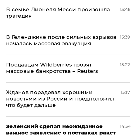
В семье Лионеля Месси произошла
15:46
трагедия
В Геленджике после сильных взрывов
15:39
началась массовая эвакуация
Продавцам Wildberries грозят
15:22
массовые банкротства – Reuters
Жданов порадовал хорошими
15:17
новостями из России и предположил,
что будет дальше
Зеленский сделал неожиданное
14:54
важное заявление о поставках ракет