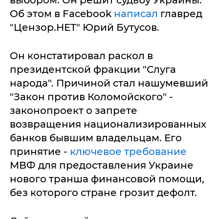
выбором. Он решит судьбу Украины.
Об этом в Facebook
написал
главред
"Цензор.НЕТ" Юрий Бутусов.
Он констатировал раскол в
президентской фракции "Слуга
народа". Причиной стал нашумевший
"Закон против Коломойского" -
законопроект о запрете
возвращения национализированных
банков бывшим владельцам. Его
принятие -
ключевое требование
МВФ для предоставления Украине
нового транша финансовой помощи,
без которого стране грозит дефолт.