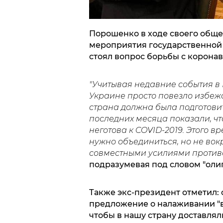
Порошенко в ходе своего обще
мероприятия государственной в
стоял вопрос борьбы с корона
"Учитывая недавние события в 
Украине просто повезло избежа
страна должна была подготови
последних месяца показали, ч
неготова к COVID-2019. Этого в
нужно объединиться, но не вокр
совместными усилиями противо
подразумевая под словом "оли
Также экс-президент отметил:
предложение о налаживании "в
чтобы в нашу страну доставлял