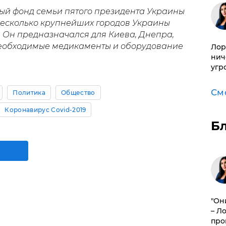
ный фонд семьи пятого президента Украины
есколько крупнейших городов Украины
. Он предназначался для Киева, Днепра,
необходимые медикаменты и оборудование
Лор
нич
угр
См
Политика
Общество
Коронавирус Covid-2019
Б
"Он
– Л
про