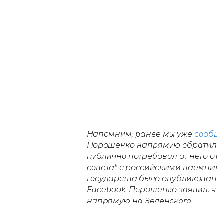
Напомним, ранее мы уже
сооб
Порошенко напрямую обратилс
публично потребовал от него от
совета" с российскими наемни
государства было опубликовано
Facebook. Порошенко заявил, чт
напрямую на Зеленского.