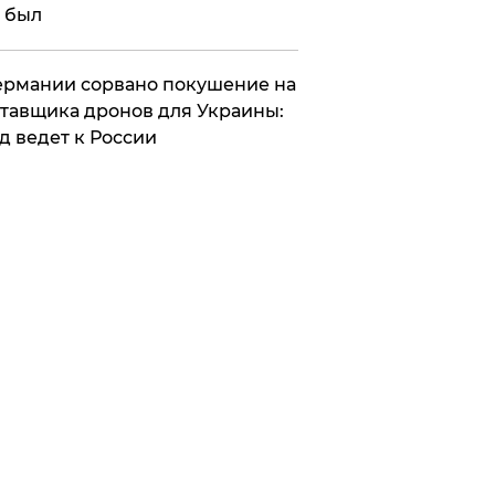
 был
Германии сорвано покушение на
тавщика дронов для Украины:
д ведет к России