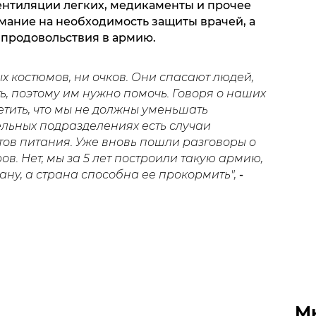
ентиляции легких, медикаменты и прочее
мание на необходимость защиты врачей, а
 продовольствия в армию.
ых костюмов, ни очков. Они спасают людей,
ь, поэтому им нужно помочь. Говоря о наших
тить, что мы не должны уменьшать
льных подразделениях есть случаи
тов питания. Уже вновь пошли разговоры о
ов. Нет, мы за 5 лет построили такую армию,
ану, а страна способна ее прокормить",
-
М