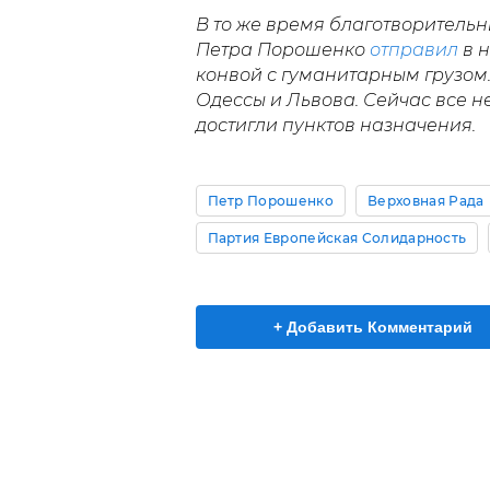
В то же время благотворитель
Петра Порошенко
отправил
в н
конвой с гуманитарным грузом
Одессы и Львова. Сейчас все 
достигли пунктов назначения.
Петр Порошенко
Верховная Рада
Партия Европейская Солидарность
+ Добавить Комментарий