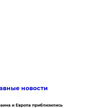
авные новости
аина и Европа приблизились