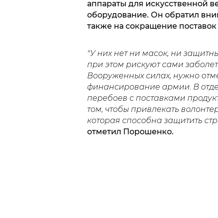
аппараты для искусственной в
оборудование. Он обратил вни
также на сокращение поставок
"У них нет ни масок, ни защитн
при этом рискуют сами заболет
Вооруженных силах, нужно отме
финансирование армии. В отде
перебоев с поставками продук
том, чтобы привлекать волонтер
которая способна защитить стр
отметил Порошенко.