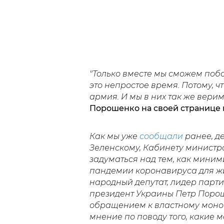
"Только вместе мы сможем поб
это непростое время. Потому, чт
армия. И мы в них так же верим,
Порошенко на своей странице в
Как мы уже
сообщали
ранее, д
Зеленскому, Кабинету министро
задуматься над тем, как мини
пандемии коронавируса для жи
народный депутат, лидер парт
президент Украины Петр Порош
обращением к властному моноб
мнение по поводу того, какие 