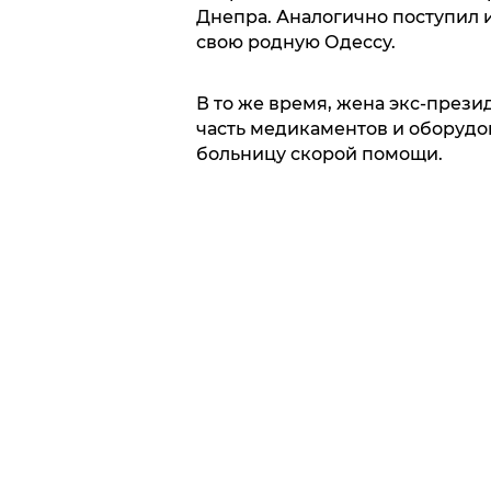
Днепра. Аналогично поступил и
свою родную Одессу.
В то же время, жена экс-през
часть медикаментов и оборудо
больницу скорой помощи.