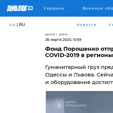
Украина
Военное об
| RU
UA
Новости
У
ДИАЛОГ
БЛОГИ
26 марта 2020, 10:59
Фонд Порошенко отпр
COVID-2019 в регионы
Гуманитарный груз пред
Одессы и Львова. Сейч
и оборудование достигл