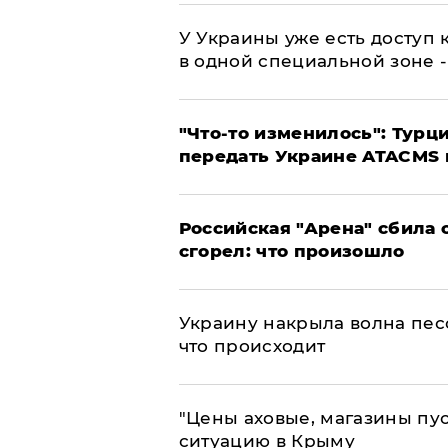
У Украины уже есть доступ к
в одной специальной зоне 
​"Что-то изменилось": Тур
передать Украине ATACMS 
​Российская "Арена" сбила 
сгорел: что произошло
​Украину накрыла волна пес
что происходит
​"Цены аховые, магазины пу
ситуацию в Крыму