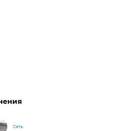
нения
Сеть