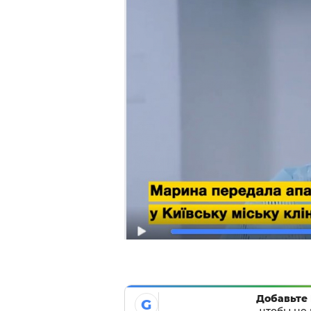
Добавьте 
G