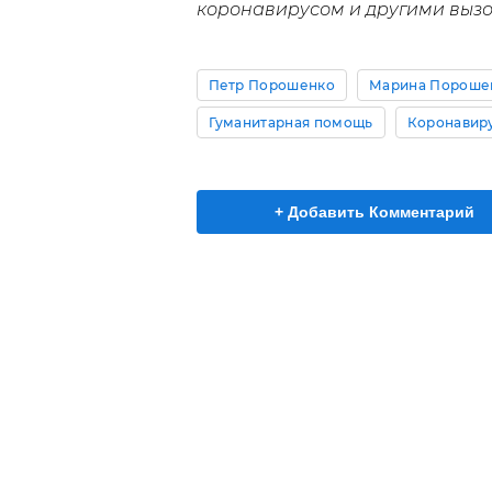
коронавирусом и другими выз
Петр Порошенко
Марина Пороше
Гуманитарная помощь
Коронавиру
+ Добавить Комментарий