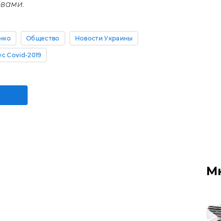
овами.
нко
Общество
Новости Украины
с Covid-2019
М