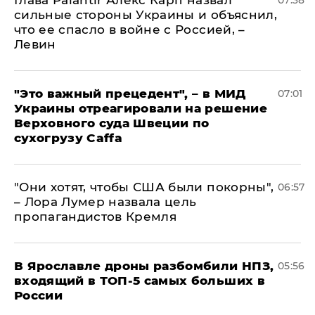
Глава Palantir Алекс Карп назвал
07:38
сильные стороны Украины и объяснил,
что ее спасло в войне с Россией, –
Левин
"Это важный прецедент", – в МИД
07:01
Украины отреагировали на решение
Верховного суда Швеции по
сухогрузу Caffa
"Они хотят, чтобы США были покорны",
06:57
– Лора Лумер назвала цель
пропагандистов Кремля
В Ярославле дроны разбомбили НПЗ,
05:56
входящий в ТОП-5 самых больших в
России