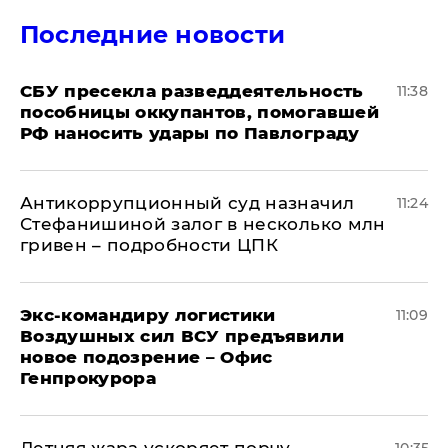
Последние новости
СБУ пресекла разведдеятельность
11:38
пособницы оккупантов, помогавшей
РФ наносить удары по Павлограду
Антикоррупционный суд назначил
11:24
Стефанишиной залог в несколько млн
гривен – подробности ЦПК
Экс-командиру логистики
11:09
Воздушных сил ВСУ предъявили
новое подозрение – Офис
Генпрокурора