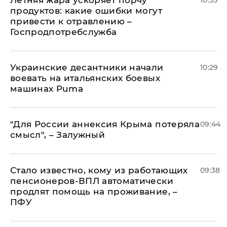
Летняя жара ускоряет порчу
10:35
продуктов: какие ошибки могут
привести к отравлению –
Госпродпотребслужба
Украинские десантники начали
10:29
воевать на итальянских боевых
машинах Puma
"Для России аннексия Крыма потеряла
09:44
смысл", – Залужный
Стало известно, кому из работающих
09:38
пенсионеров-ВПЛ автоматически
продлят помощь на проживание, –
ПФУ