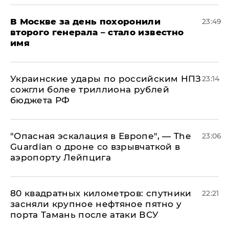
В Москве за день похоронили
23:49
второго генерала – стало известно
имя
Украинские удары по российским НПЗ
23:14
сожгли более триллиона рублей
бюджета РФ
"Опасная эскалация в Европе", — The
23:06
Guardian о дроне со взрывчаткой в
аэропорту Лейпцига
80 квадратных километров: спутники
22:21
засняли крупное нефтяное пятно у
порта Тамань после атаки ВСУ