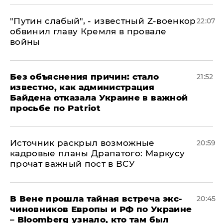
​"Путин слабый", - известный Z-военкор
22:07
обвинил главу Кремля в провале
войны
Без объяснения причин: стало
21:52
известно, как администрация
Байдена отказала Украине в важной
просьбе по Patriot
​Источник раскрыл возможные
20:59
кадровые планы Драпатого: Маркусу
прочат важный пост в ВСУ
В Вене прошла тайная встреча экс-
20:45
чиновников Европы и РФ по Украине
– Bloomberg узнало, кто там был