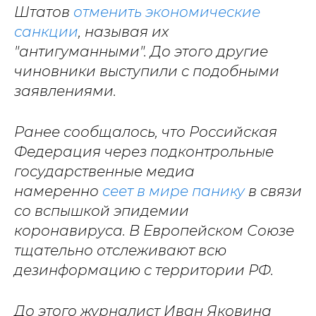
Штатов
отменить экономические
санкции
, называя их
"антигуманными". До этого другие
чиновники выступили с подобными
заявлениями.
Ранее сообщалось, что Российская
Федерация через подконтрольные
государственные медиа
намеренно
сеет в мире панику
в связи
со вспышкой эпидемии
коронавируса. В Европейском Союзе
тщательно отслеживают всю
дезинформацию с территории РФ.
До этого журналист Иван Яковина