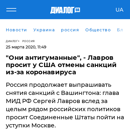
UA
Новости
Украина
россия
Общество
Блог
ДИАЛОГ
РОССИЯ
25 марта 2020, 11:49
"Они антигуманные", - Лавров
просит у США отмены санкций
из-за коронавируса
​Россия продолжает выпрашивать
снятия санкций с Вашингтона: глава
МИД РФ Сергей Лавров вслед за
целым рядом российских политиков
просит Соединенные Штаты пойти на
уступки Москве.