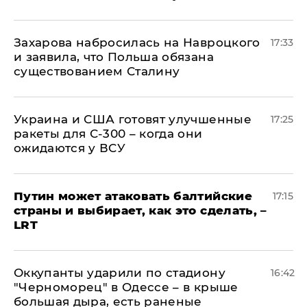
​Захарова набросилась на Навроцкого
17:33
и заявила, что Польша обязана
существованием Сталину
Украина и США готовят улучшенные
17:25
ракеты для С-300 – когда они
ожидаются у ВСУ
Путин может атаковать балтийские
17:15
страны и выбирает, как это сделать, –
LRT
Оккупанты ударили по стадиону
16:42
"Черноморец" в Одессе – в крыше
большая дыра, есть раненые