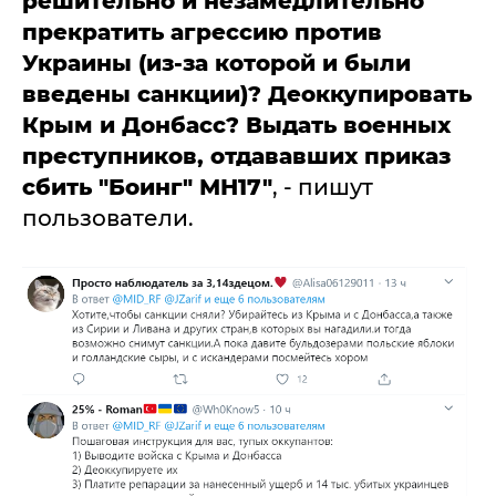
решительно и незамедлительно
прекратить агрессию против
Украины (из-за которой и были
введены санкции)? Деоккупировать
Крым и Донбасс? Выдать военных
преступников, отдававших приказ
сбить "Боинг" МН17"
, - пишут
пользователи.