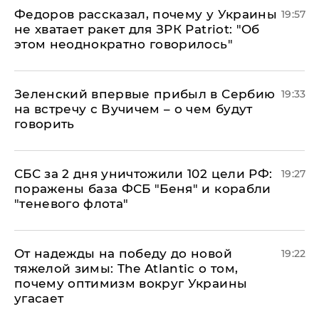
Федоров рассказал, почему у Украины
19:57
не хватает ракет для ЗРК Patriot: "Об
этом неоднократно говорилось"
Зеленский впервые прибыл в Сербию
19:33
на встречу с Вучичем – о чем будут
говорить
СБС за 2 дня уничтожили 102 цели РФ:
19:27
поражены база ФСБ "Беня" и корабли
"теневого флота"
От надежды на победу до новой
19:22
тяжелой зимы: The Atlantic о том,
почему оптимизм вокруг Украины
угасает