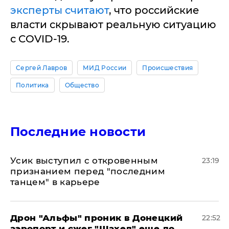
эксперты считают
, что российские
власти скрывают реальную ситуацию
с COVID-19.
Сергей Лавров
МИД России
Происшествия
Политика
Общество
Последние новости
Усик выступил с откровенным
23:19
признанием перед "последним
танцем" в карьере
Дрон "Альфы" проник в Донецкий
22:52
аэропорт и сжег "Шахед" еще до