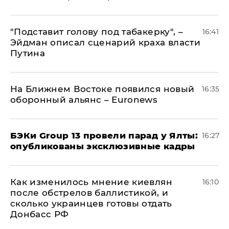
​"Подставит голову под табакерку", –
16:41
Эйдман описал сценарий краха власти
Путина
На Ближнем Востоке появился новый
16:35
оборонный альянс – Euronews
​БЭКи Group 13 провели парад у Ялты:
16:27
опубликованы эксклюзивные кадры
Как изменилось мнение киевлян
16:10
после обстрелов баллистикой, и
сколько украинцев готовы отдать
Донбасс РФ