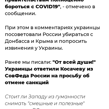
бороться с COVID19"
, - отмечено в
сообщении.
При этом в комментариях украинцы
посоветовали России убираться с
Донбасса и Крыма и попросить
извинения у Украины.
Ранее мы писали:
"От всей души!"
Украинцы ответили Косачеву из
CовФеда России на просьбу об
отмене санкций
Стоит ли Западу из гуманности
снимать "смешные и полезные"