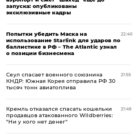
запуска: опубликованы
эксклюзивные кадры
Попытки убедить Маска на
22:40
использование Starlink для ударов по
баллистике в РФ – The Atlantic узнал
о позиции бизнесмена
​Сеул спасает военного союзника
21:55
КНДР: Южная Корея отправила РФ 30
тысяч тонн авиатоплива
Кремль отказался спасать кошельки
21:49
продавцов атакованного Wildberries:
"Ни у кого нет денег"