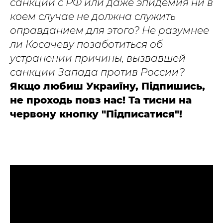
санкции с РФ или даже эпидемия ни в
коем случае не должна служить
оправданием для этого? Не разумнее
ли Косачеву позаботиться об
устранении причины, вызвавшей
санкции Запада против России?
Якщо любиш Украиїну, Підпишись,
не проходь повз нас! Та тисни на
червону кнопку "Підписатися"!