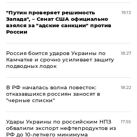
"Путин проверяет решимость
19:13
Запада", – Сенат США официально
взялся за "адские санкции" против
России
Россия боится ударов Украины по
18:27
Камчатке и срочно усиливает защиту
подводных лодок
​В РФ началась волна повесток:
18:22
отказавшихся россиян заносят в
"черные списки"
Удары Украины по российским НПЗ
17:55
обвалили экспорт нефтепродуктов из
РФ до 10-летнего минимума