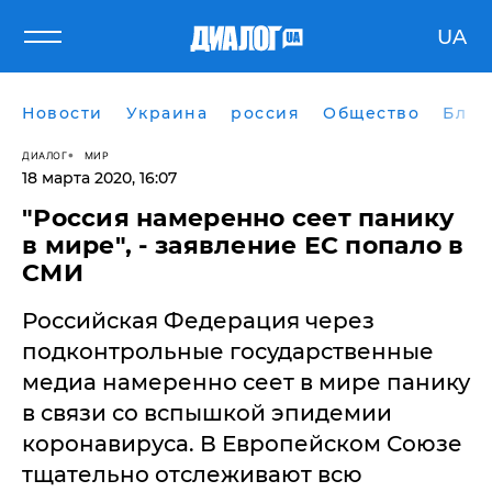
UA
Новости
Украина
россия
Общество
Блог
ДИАЛОГ
МИР
18 марта 2020, 16:07
"Россия намеренно сеет панику
в мире", - заявление ЕС попало в
СМИ
Российская Федерация через
подконтрольные государственные
медиа намеренно сеет в мире панику
в связи со вспышкой эпидемии
коронавируса. В Европейском Союзе
тщательно отслеживают всю