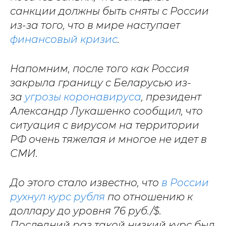
санкции должны быть сняты с России
из-за того, что в мире наступает
финансовый кризис
.
Напомним, после того как Россия
закрыла границу с Беларусью из-
за
угрозы коронавируса
, президент
Александр Лукашенко сообщил, что
ситуация с вирусом на территории
РФ очень тяжелая и многое не идет в
СМИ.
До этого стало известно, что
в России
рухнул курс рубля
по отношению к
доллару до уровня 76 руб./$.
Последний раз такой низкий курс был