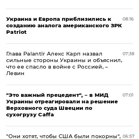
Украина и Европа приблизились к
08:16
созданию аналога американского ЗРК
Patriot
Глава Palantir Алекс Карп назвал
07:38
сильные стороны Украины и объяснил,
что ее спасло в войне с Россией, –
Левин
"Это важный прецедент", – в МИД
07:01
Украины отреагировали на решение
Верховного суда Швеции по
сухогрузу Caffa
"Они хотят, чтобы США были покорны",
06:57