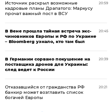
​Источник раскрыл возможные
20:59
кадровые планы Драпатого: Маркусу
прочат важный пост в ВСУ
В Вене прошла тайная встреча экс-
20:45
чиновников Европы и РФ по Украине
– Bloomberg узнало, кто там был
​В Германии сорвано покушение на
20:39
поставщика дронов для Украины:
след ведет к России
Отказавшийся от гражданства РФ
20:21
банкир может возглавить список
богачей Европы