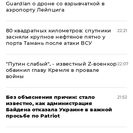
Guardian о дроне со взрывчаткой в
аэропорту Лейпцига
80 квадратных километров: спутники
22:21
засняли крупное нефтяное пятно у
порта Тамань после атаки ВСУ
​"Путин слабый", - известный Z-военкор
22:07
обвинил главу Кремля в провале
войны
Без объяснения причин: стало
21:52
известно, как администрация
Байдена отказала Украине в важной
просьбе по Patriot