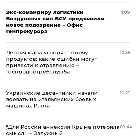
Экс-командиру логистики
11:09
Воздушных сил ВСУ предъявили
новое подозрение – Офис
Генпрокурора
Летняя жара ускоряет порчу
10:35
продуктов: какие ошибки могут
привести к отравлению –
Госпродпотребслужба
Украинские десантники начали
10:29
воевать на итальянских боевых
машинах Puma
"Для России аннексия Крыма потеряла
09:44
смысл", – Залужный