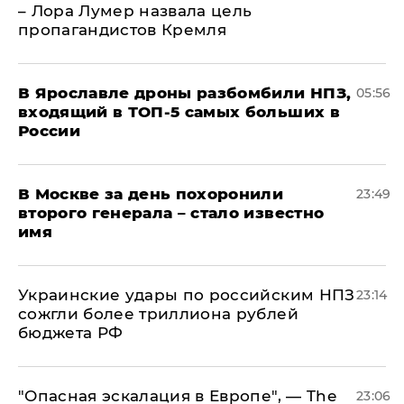
– Лора Лумер назвала цель
пропагандистов Кремля
В Ярославле дроны разбомбили НПЗ,
05:56
входящий в ТОП-5 самых больших в
России
В Москве за день похоронили
23:49
второго генерала – стало известно
имя
Украинские удары по российским НПЗ
23:14
сожгли более триллиона рублей
бюджета РФ
"Опасная эскалация в Европе", — The
23:06