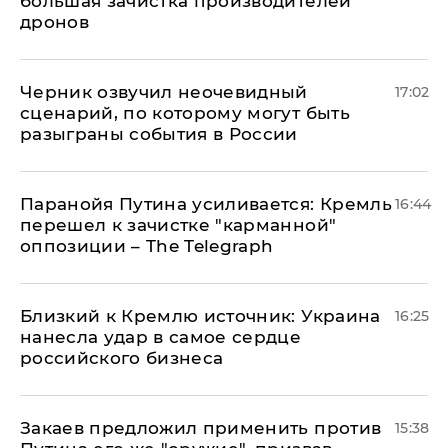
большая зачистка производителей
дронов
Черник озвучил неочевидный
17:02
сценарий, по которому могут быть
разыграны события в России
Паранойя Путина усиливается: Кремль
16:44
перешел к зачистке "карманной"
оппозиции – The Telegraph
Близкий к Кремлю источник: Украина
16:25
нанесла удар в самое сердце
российского бизнеса
Закаев предложил применить против
15:38