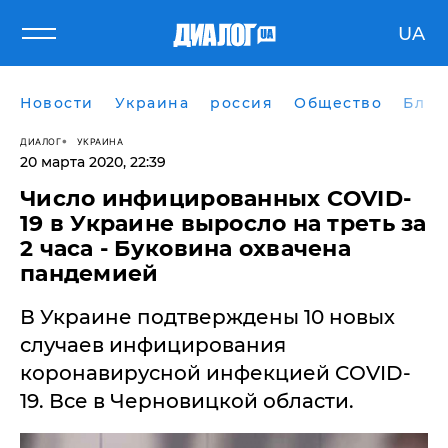
UA
Новости
Украина
россия
Общество
Блог
ДИАЛОГ
УКРАИНА
20 марта 2020, 22:39
​Число инфицированных COVID-
19 в Украине выросло на треть за
2 часа - Буковина охвачена
пандемией
В Украине подтверждены 10 новых
случаев инфицирования
коронавирусной инфекцией COVID-
19. Все в Черновицкой области.