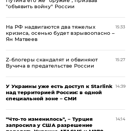
Путина его же "оружие", призвав
"объявить войну" России
На РФ надвигаются два тяжелых
15:33
кризиса, осенью будет взрывоопасно –
Ян Матвеев
Z-блогеры скандалят и обвиняют
15:27
Вучича в предательстве России
У Украины уже есть доступ к Starlink
14:39
над территорией России: в одной
специальной зоне – СМИ
​"Что-то изменилось", – Турция
14:14
запросила у США разрешение