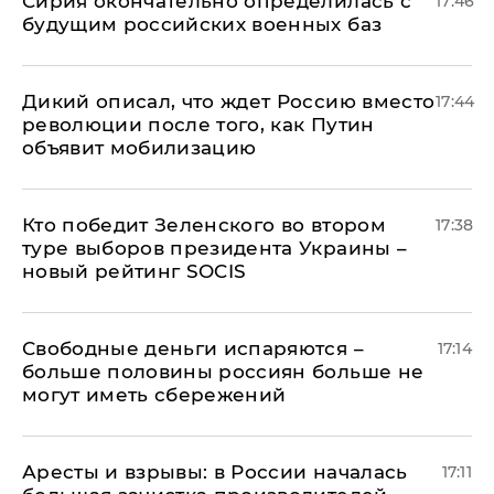
Сирия окончательно определилась с
17:46
будущим российских военных баз
Дикий описал, что ждет Россию вместо
17:44
революции после того, как Путин
объявит мобилизацию
Кто победит Зеленского во втором
17:38
туре выборов президента Украины –
новый рейтинг SOCIS
Свободные деньги испаряются –
17:14
больше половины россиян больше не
могут иметь сбережений
Аресты и взрывы: в России началась
17:11