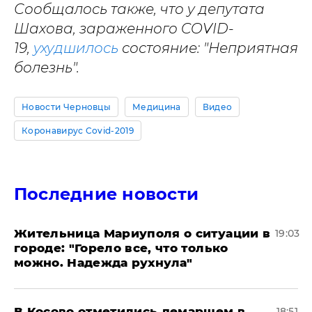
Сообщалось также, что у депутата
Шахова, зараженного COVID-
19,
ухудшилось
состояние: "Неприятная
болезнь".
Новости Черновцы
Медицина
Видео
Коронавирус Covid-2019
Последние новости
Жительница Мариуполя о ситуации в
19:03
городе: "Горело все, что только
можно. Надежда рухнула"
В Косово отметились демаршем в
18:51