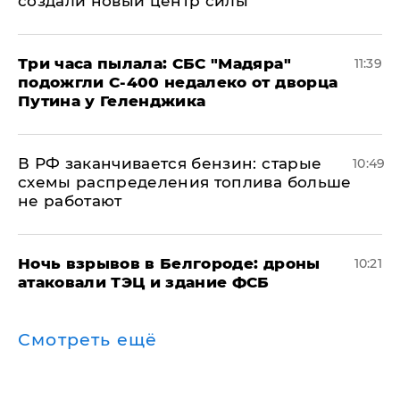
создали новый центр силы
Три часа пылала: СБС "Мадяра"
11:39
подожгли С-400 недалеко от дворца
Путина у Геленджика
​В РФ заканчивается бензин: старые
10:49
схемы распределения топлива больше
не работают
​Ночь взрывов в Белгороде: дроны
10:21
атаковали ТЭЦ и здание ФСБ
Смотреть ещё