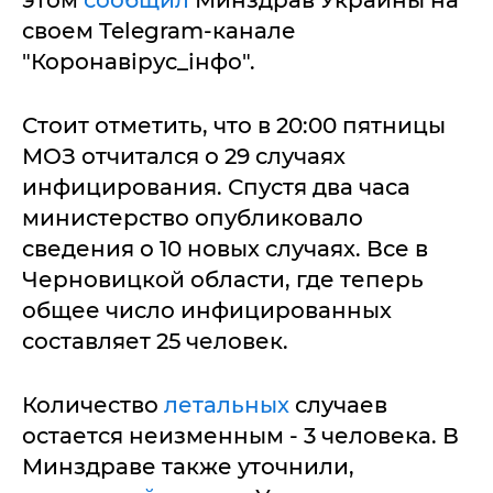
этом
сообщил
Минздрав Украины на
своем Telegram-канале
"Коронавірус_інфо".
Стоит отметить, что в 20:00 пятницы
МОЗ отчитался о 29 случаях
инфицирования. Спустя два часа
министерство опубликовало
сведения о 10 новых случаях. Все в
Черновицкой области, где теперь
общее число инфицированных
составляет 25 человек.
Количество
летальных
случаев
остается неизменным - 3 человека. В
Минздраве также уточнили,