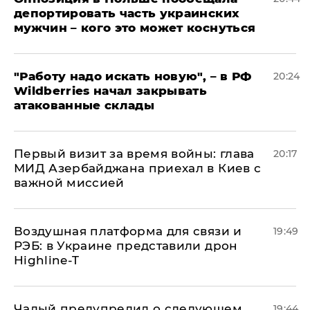
депортировать часть украинских
мужчин – кого это может коснуться
"Работу надо искать новую", – в РФ
20:24
Wildberries начал закрывать
атакованные склады
Первый визит за время войны: глава
20:17
МИД Азербайджана приехал в Киев с
важной миссией
Воздушная платформа для связи и
19:49
РЭБ: в Украине представили дрон
Highline-T
Чалый предупредил о следующем
19:44