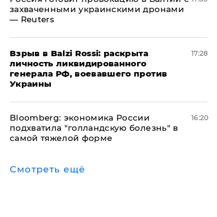
захваченными украинскими дронами
— Reuters
​Взрыв в Balzi Rossi: раскрыта
17:28
личность ликвидированного
генерала РФ, воевавшего против
Украины
Bloomberg: экономика России
16:20
подхватила "голландскую болезнь" в
самой тяжелой форме
Смотреть ещё