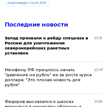
Коронавирус Covid-2019
Последние новости
Запад призвали к рейду спецназа в
23:31
Россию для уничтожения
северокорейских ракетных
установок
Минфину РФ пришлось начать
22:47
"давление на рубль" из-за роста курса
доллара: "Это плохая новость для
рубля"
Федоров высказался о шансах
21:59
вернуться в министры обороны и