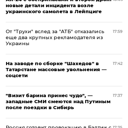
новые детали инцидента возле
украинского самолета в Лейпциге
От "Трухи" вслед за "АТБ" отказались
17:59
еще два крупных рекламодателя из
Украины
На заводе по сборке "Шахедов" в
17:42
Татарстане массовые увольнения —
соцсети
"Визит барина принес чудо", —
17:37
западные СМИ смеются над Путиным
после поездки в Сибирь
​Россия готовит провокацию в Балтии с
17:35