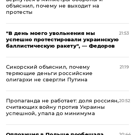
объяснил, почему не выходит на
протесты
​"В день моего увольнения мы
21:53
успешно протестировали украинскую
баллистическую ракету", — Федоров
Сикорский объяснил, почему
21:19
теряющие деньги российские
олигархи не свергли Путина
​Пропаганда не работает: доля россиян,
20:52
считающих войну против Украины
успешной, упала до минимума
Оппозиция в Польше пообещала
20:44