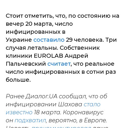
Стоит отметить, что, по состоянию на
вечер 20 марта, число
инфицированных в
Украине
составило
29 человека. Три
случая летальны. Собственник
клиники EUROLAB Андрей
Пальчевский
считает
, что реальное
число инфицированных в сотни раз
больше.
Ранее Диалог.UA сообщал, что об
инфицировании Шахова
стало
известно
18 марта. Коронавирус
он
подхватил
, вероятно, в Европе.