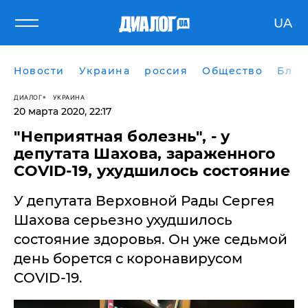
UA
Новости
Украина
россия
Общество
Блог
ДИАЛОГ
УКРАИНА
20 марта 2020, 22:17
​"Неприятная болезнь", - у
депутата Шахова, зараженного
COVID-19, ухудшилось состояние
У депутата Верховной Рады Сергея
Шахова серьезно ухудшилось
состояние здоровья. Он уже седьмой
день борется с коронавирусом
COVID-19.