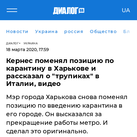
UA
Новости
Украина
россия
Общество
Блог
ДИАЛОГ
УКРАИНА
18 марта 2020, 17:59
​Кернес поменял позицию по
карантину в Харькове и
рассказал о "трупиках" в
Италии, видео
Мэр города Харькова снова поменял
позицию по введению карантина в
его городе. Он высказался за
прекращение работы метро. И
сделал это оригинально.