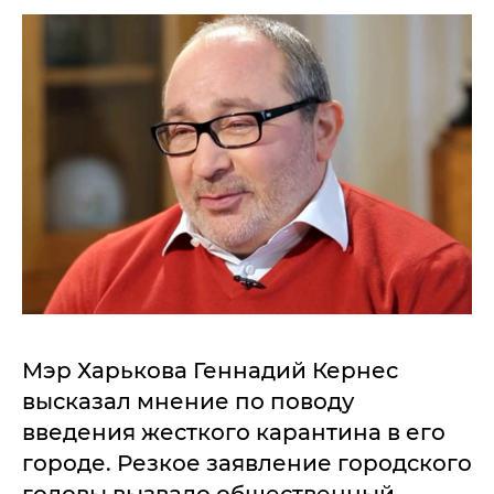
Мэр Харькова Геннадий Кернес
высказал мнение по поводу
введения жесткого карантина в его
городе. Резкое заявление городского
головы вызвало общественный