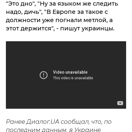
"Это дно", "Ну за языком же следить
надо, дичь", "В Европе за такое с
должности уже погнали метлой, а
этот держится", - пишут украинцы.
Ранее Диалог.UA сообщал, что, по
последним данным, в Украине