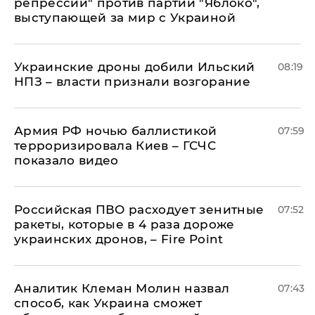
репрессии" против партии "Яблоко",
выступающей за мир с Украиной
Украинские дроны добили Ильский
08:19
НПЗ – власти признали возгорание
Армия РФ ночью баллистикой
07:59
терроризировала Киев – ГСЧС
показало видео
Российская ПВО расходует зенитные
07:52
ракеты, которые в 4 раза дороже
украинских дронов, – Fire Point
Аналитик Клеман Молин назвал
07:43
способ, как Украина сможет