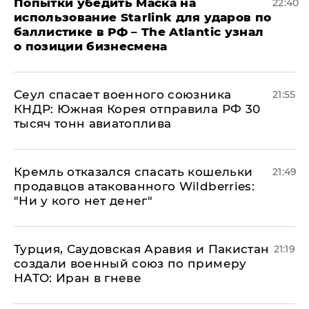
Попытки убедить Маска на
22:40
использование Starlink для ударов по
баллистике в РФ – The Atlantic узнал
о позиции бизнесмена
​Сеул спасает военного союзника
21:55
КНДР: Южная Корея отправила РФ 30
тысяч тонн авиатоплива
Кремль отказался спасать кошельки
21:49
продавцов атакованного Wildberries:
"Ни у кого нет денег"
Турция, Саудовская Аравия и Пакистан
21:19
создали военный союз по примеру
НАТО: Иран в гневе