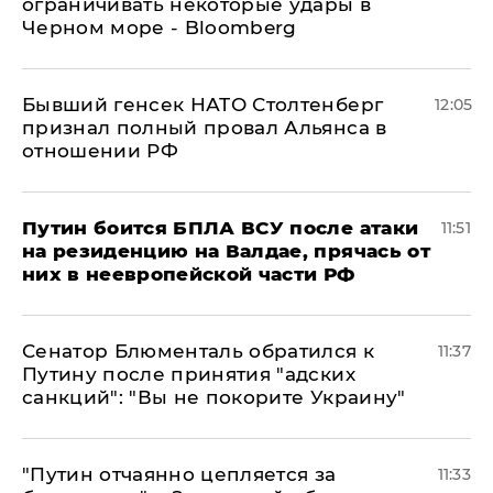
ограничивать некоторые удары в
Черном море - Bloomberg
Бывший генсек НАТО Столтенберг
12:05
признал полный провал Альянса в
отношении РФ
Путин боится БПЛА ВСУ после атаки
11:51
на резиденцию на Валдае, прячась от
них в неевропейской части РФ
Сенатор Блюменталь обратился к
11:37
Путину после принятия "адских
санкций": "Вы не покорите Украину"
"Путин отчаянно цепляется за
11:33