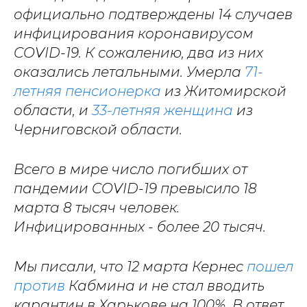
официально подтверждены 14 случаев
инфицирования коронавирусом
COVID-19. К сожалению, два из них
оказались летальными. Умерла
71-
летняя пенсионерка
из Житомирской
области, и
33-летняя женщина
из
Черниговской области.
Всего в мире число погибших от
пандемии COVID-19 превысило 18
марта 8 тысяч человек.
Инфицированных - более 20 тысяч.
Мы писали, что 12 марта Кернес
пошел
против
Кабмина и не стал вводить
карантин в Харькове на 100%. В ответ