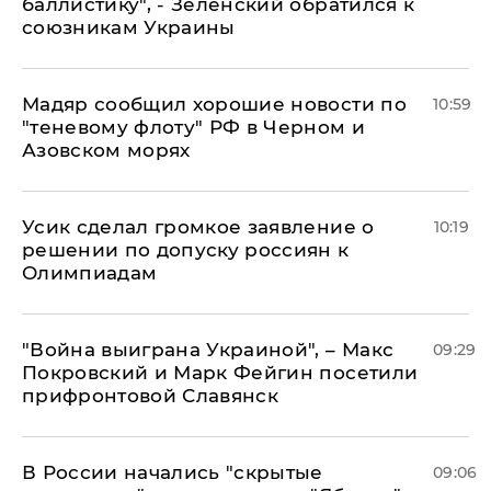
баллистику", - Зеленский обратился к
союзникам Украины
Мадяр сообщил хорошие новости по
10:59
"теневому флоту" РФ в Черном и
Азовском морях
Усик сделал громкое заявление о
10:19
решении по допуску россиян к
Олимпиадам
"Война выиграна Украиной", – Макс
09:29
Покровский и Марк Фейгин посетили
прифронтовой Славянск
В России начались "скрытые
09:06