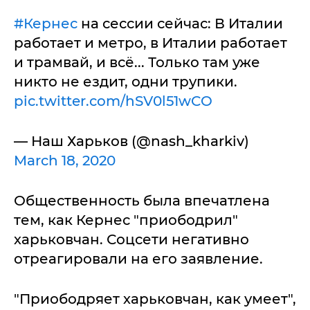
#Кернес
на сессии сейчас: В Италии
работает и метро, в Италии работает
и трамвай, и всё... Только там уже
никто не ездит, одни трупики.
pic.twitter.com/hSV0l51wCO
— Наш Харьков (@nash_kharkiv)
March 18, 2020
Общественность была впечатлена
тем, как Кернес "приободрил"
харьковчан. Соцсети негативно
отреагировали на его заявление.
"Приободряет харьковчан, как умеет",