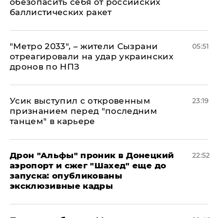
обезопасить себя от российских
баллистических ракет
"Метро 2033", – жители Сызрани
05:51
отреагировали на удар украинских
дронов по НПЗ
Усик выступил с откровенным
23:19
признанием перед "последним
танцем" в карьере
Дрон "Альфы" проник в Донецкий
22:52
аэропорт и сжег "Шахед" еще до
запуска: опубликованы
эксклюзивные кадры