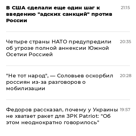
В США сделали еще один шаг к
21:15
введению "адских санкций" против
России
Четыре страны НАТО предупредили
20:35
об угрозе полной аннексии Южной
Осетии Россией
​"Не тот народ", — Соловьев оскорбил
20:28
россиян из-за разговоров о
мобилизации
Федоров рассказал, почему у Украины
19:57
не хватает ракет для ЗРК Patriot: "Об
этом неоднократно говорилось"