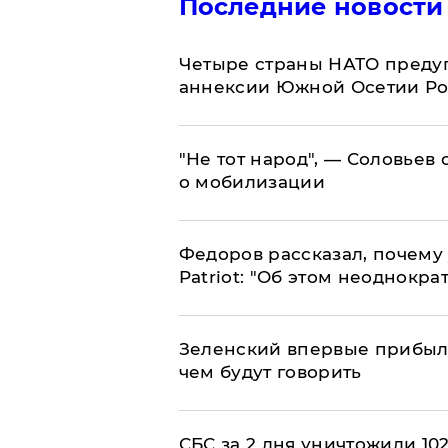
Последние новости
Четыре страны НАТО преду
аннексии Южной Осетии Р
​"Не тот народ", — Соловьев
о мобилизации
Федоров рассказал, почему 
Patriot: "Об этом неоднокра
Зеленский впервые прибыл 
чем будут говорить
СБС за 2 дня уничтожили 10