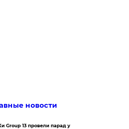
авные новости
Ки Group 13 провели парад у