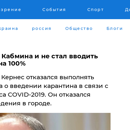
озрение
События
Спорт
Д
краина
россия
Общество
Блоги
 Кабмина и не стал вводить
на 100%
 Кернес отказался выполнять
 о введении карантина в связи с
а COVID-2019. Он отказался
дения в городе.