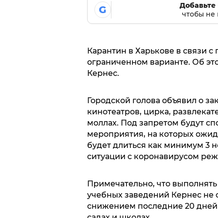
Добавьте 
G
чтобы не 
Карантин в Харькове в связи с
ограниченном варианте. Об э
Кернес.
Городской голова объявил о зак
кинотеатров, цирка, развлекат
моллах. Под запретом будут с
мероприятия, на которых ожид
будет длиться как минимум 3 н
ситуации с коронавирусом реж
Примечательно, что выполнять
учебных заведений Кернес не 
снижением последние 20 дней 
садах и школах.