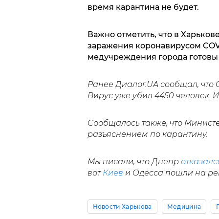
время карантина не будет.
Важно отметить, что в Харьков
заражения коронавирусом COVID
медучреждения города готовы
Ранее Диалог.UA сообщал, что
Вирус уже убил 4450 человек. 
Сообщалось также, что Минис
разъяснением по карантину.
Мы писали, что Днепр
отказалс
вот
Киев
и Одесса пошли на ре
Новости Харькова
Медицина