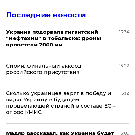
Последние новости
Украина подорвала гигантский
15:34
"Нефтехим" в Тобольске: дроны
пролетели 2000 км
​Сирия: финальный аккорд
15:22
российского присутствия
Сколько украинцев верят в победу и
15:12
видят Украину в будущем
процветающей страной в составе ЕС –
опрос КМИС
Мадяр рассказал, как Украина будет
15:09