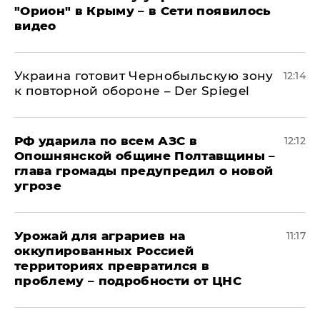
"Орион" в Крыму – в Сети появилось
видео
Украина готовит Чернобыльскую зону
12:14
к повторной обороне – Der Spiegel
РФ ударила по всем АЗС в
12:12
Опошнянской общине Полтавщины –
глава громады предупредил о новой
угрозе
Урожай для аграриев на
11:17
оккупированных Россией
территориях превратился в
проблему – подробности от ЦНС