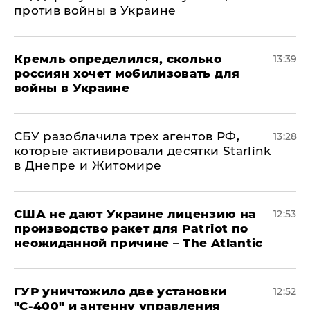
против войны в Украине
Кремль определился, сколько
13:39
россиян хочет мобилизовать для
войны в Украине
СБУ разоблачила трех агентов РФ,
13:28
которые активировали десятки Starlink
в Днепре и Житомире
США не дают Украине лицензию на
12:53
производство ракет для Patriot по
неожиданной причине – The Atlantic
ГУР уничтожило две установки
12:52
"С‑400" и антенну управления