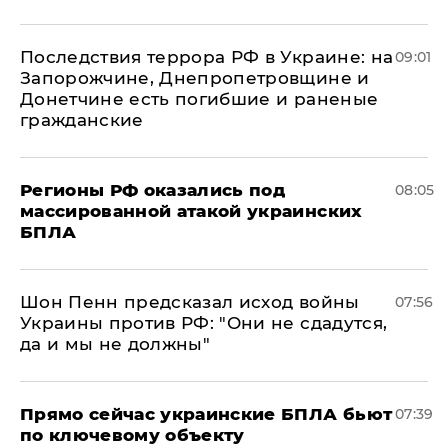
Последствия террора РФ в Украине: на
09:01
Запорожчине, Днепропетровщине и
Донетчине есть погибшие и раненые
гражданские
Регионы РФ оказались под
08:05
массированной атакой украинских
БПЛА
Шон Пенн предсказал исход войны
07:56
Украины против РФ: "Они не сдадутся,
да и мы не должны"
Прямо сейчас украинские БПЛА бьют
07:39
по ключевому объекту