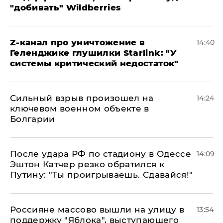
"добивать" Wildberries
Z-канал про уничтожение в
14:40
Геленджике глушилки Starlink: "У
системы критический недостаток"
Сильный взрыв произошел на
14:24
ключевом военном объекте в
Болгарии
После удара РФ по стадиону в Одессе
14:09
Эштон Катчер резко обратился к
Путину: "Ты проигрываешь. Сдавайся!"
Россияне массово вышли на улицу в
13:54
поддержку "Яблока", выступающего