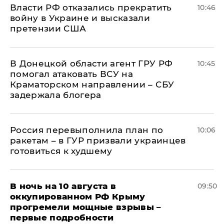
Власти РФ отказались прекратить
10:46
войну в Украине и высказали
претензии США
В Донецкой области агент ГРУ РФ
10:45
помогал атаковать ВСУ на
Краматорском направлении – СБУ
задержала блогера
Россия перевыполнила план по
10:06
ракетам – в ГУР призвали украинцев
готовиться к худшему
В ночь на 10 августа в
09:50
оккупированном РФ Крыму
прогремели мощные взрывы –
первые подробности