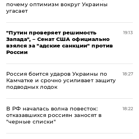
почему оптимизм вокруг Украины
угасает
"Путин проверяет решимость
19:13
Запада", – Сенат США официально
взялся за "адские санкции" против
России
Россия боится ударов Украины по
18:27
Камчатке и срочно усиливает защиту
подводных лодок
​В РФ началась волна повесток:
18:22
отказавшихся россиян заносят в
"черные списки"