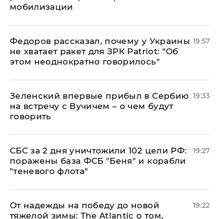
мобилизации
Федоров рассказал, почему у Украины
19:57
не хватает ракет для ЗРК Patriot: "Об
этом неоднократно говорилось"
Зеленский впервые прибыл в Сербию
19:33
на встречу с Вучичем – о чем будут
говорить
СБС за 2 дня уничтожили 102 цели РФ:
19:27
поражены база ФСБ "Беня" и корабли
"теневого флота"
От надежды на победу до новой
19:22
тяжелой зимы: The Atlantic о том,