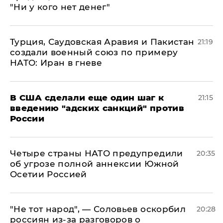
"Ни у кого нет денег"
Турция, Саудовская Аравия и Пакистан
21:19
создали военный союз по примеру
НАТО: Иран в гневе
В США сделали еще один шаг к
21:15
введению "адских санкций" против
России
Четыре страны НАТО предупредили
20:35
об угрозе полной аннексии Южной
Осетии Россией
​"Не тот народ", — Соловьев оскорбил
20:28
россиян из-за разговоров о