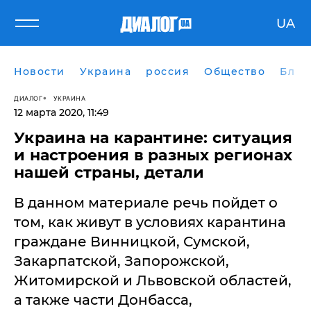
UA
Новости
Украина
россия
Общество
Блог
ДИАЛОГ
УКРАИНА
12 марта 2020, 11:49
Украина на карантине: ситуация
и настроения в разных регионах
нашей страны, детали
В данном материале речь пойдет о
том, как живут в условиях карантина
граждане Винницкой, Сумской,
Закарпатской, Запорожской,
Житомирской и Львовской областей,
а также части Донбасса,