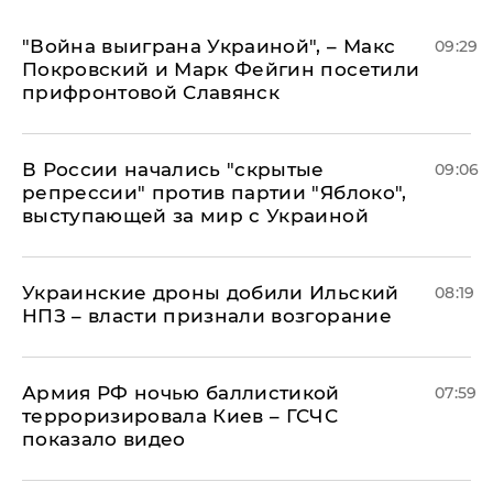
"Война выиграна Украиной", – Макс
09:29
Покровский и Марк Фейгин посетили
прифронтовой Славянск
В России начались "скрытые
09:06
репрессии" против партии "Яблоко",
выступающей за мир с Украиной
Украинские дроны добили Ильский
08:19
НПЗ – власти признали возгорание
Армия РФ ночью баллистикой
07:59
терроризировала Киев – ГСЧС
показало видео