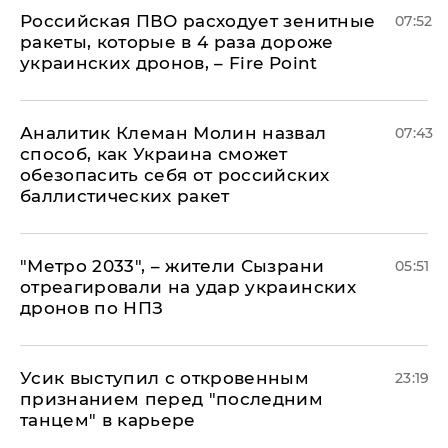
Российская ПВО расходует зенитные
07:52
ракеты, которые в 4 раза дороже
украинских дронов, – Fire Point
Аналитик Клеман Молин назвал
07:43
способ, как Украина сможет
обезопасить себя от российских
баллистических ракет
"Метро 2033", – жители Сызрани
05:51
отреагировали на удар украинских
дронов по НПЗ
Усик выступил с откровенным
23:19
признанием перед "последним
танцем" в карьере