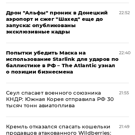
Дрон "Альфы" проник в Донецкий
22:52
аэропорт и сжег "Шахед" еще до
запуска: опубликованы
эксклюзивные кадры
Попытки убедить Маска на
22:40
использование Starlink для ударов по
баллистике в РФ – The Atlantic узнал
о позиции бизнесмена
​Сеул спасает военного союзника
21:55
КНДР: Южная Корея отправила РФ 30
тысяч тонн авиатоплива
Кремль отказался спасать кошельки
21:49
продавцов атакованного Wildberries: