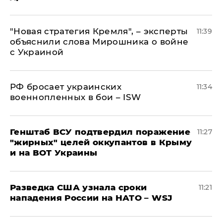
"Новая стратегия Кремля", – эксперты
11:39
объяснили слова Мирошника о войне
с Украиной
РФ бросает украинских
11:34
военнопленных в бои – ISW
Генштаб ВСУ подтвердил поражение
11:27
"жирных" целей оккупантов в Крыму
и на ВОТ Украины
Разведка США узнала сроки
11:21
нападения России на НАТО – WSJ