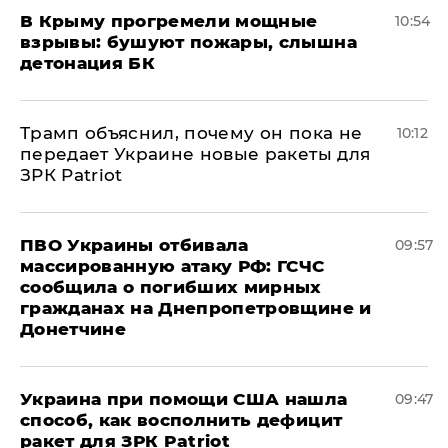
В Крыму прогремели мощные
10:54
взрывы: бушуют пожары, слышна
детонация БК
Трамп объяснил, почему он пока не
10:12
передает Украине новые ракеты для
ЗРК Patriot
ПВО Украины отбивала
09:57
массированную атаку РФ: ГСЧС
сообщила о погибших мирных
гражданах на Днепропетровщине и
Донетчине
Украина при помощи США нашла
09:47
способ, как восполнить дефицит
ракет для ЗРК Patriot