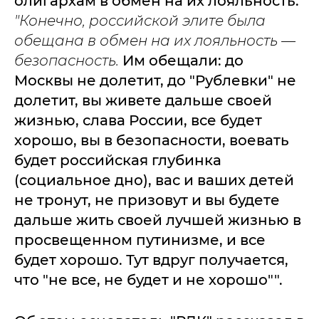
олигархам в обмен на их лояльность:
"Конечно, российской элите была
обещана в обмен на их лояльность —
безопасность.
Им обещали: до
Москвы не долетит, до "Рублевки" не
долетит, вы живете дальше своей
жизнью, слава России, все будет
хорошо, вы в безопасности, воевать
будет российская глубинка
(социальное дно), вас и ваших детей
не тронут, не призовут и вы будете
дальше жить своей лучшей жизнью в
просвещенном путинизме, и все
будет хорошо. Тут вдруг получается,
что "не все, не будет и не хорошо"".