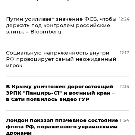
Путин усиливает значение ФСБ, чтобы
12:24
держать под контролем российские
элиты, – Bloomberg
Социальную напряженность внутри
12:17
РФ провоцирует самый неожиданный
игрок
В Крыму уничтожен дорогостоящий
12:15
ЗРПК "Панцирь-С1" и военный кран –
в Сети появилось видео ГУР
Лондон показал плачевное состояние
11:54
флота РФ, пораженного украинскими
дронами