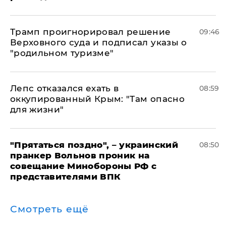
Трамп проигнорировал решение
09:46
Верховного суда и подписал указы о
"родильном туризме"
Лепс отказался ехать в
08:59
оккупированный Крым: "Там опасно
для жизни"
"Прятаться поздно", – украинский
08:50
пранкер Вольнов проник на
совещание Минобороны РФ с
представителями ВПК
Смотреть ещё