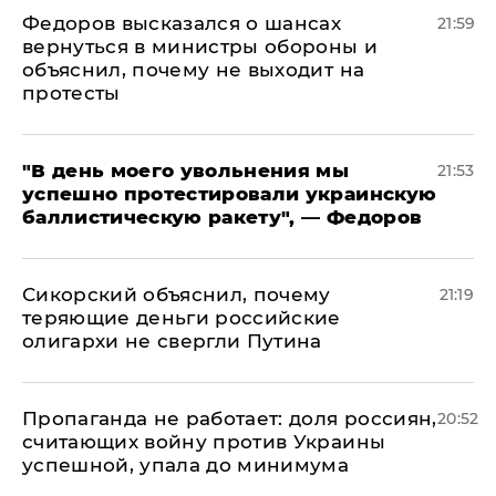
Федоров высказался о шансах
21:59
вернуться в министры обороны и
объяснил, почему не выходит на
протесты
​"В день моего увольнения мы
21:53
успешно протестировали украинскую
баллистическую ракету", — Федоров
Сикорский объяснил, почему
21:19
теряющие деньги российские
олигархи не свергли Путина
​Пропаганда не работает: доля россиян,
20:52
считающих войну против Украины
успешной, упала до минимума