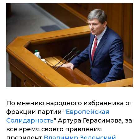
По мнению народного избранника от
фракции партии "
Европейская
Солидарность
" Артура Герасимова, за
все время своего правления
президент
Владимир Зеленский