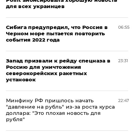
для всех украинцев
Сибига предупредил, что Россия в
06:55
Черном море пытается повторить
события 2022 года
Запад призвали к рейду спецназа в
23:31
Россию для уничтожения
северокорейских ракетных
установок
Минфину РФ пришлось начать
22:47
"давление на рубль" из-за роста курса
доллара: "Это плохая новость для
рубля"