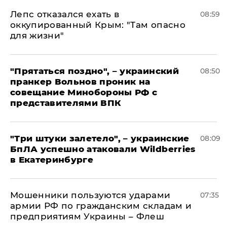
Лепс отказался ехать в
08:59
оккупированный Крым: "Там опасно
для жизни"
"Прятаться поздно", – украинский
08:50
пранкер Вольнов проник на
совещание Минобороны РФ с
представителями ВПК
"Три штуки залетело", – украинские
08:09
БпЛА успешно атаковали Wildberries
в Екатеринбурге
Мошенники пользуются ударами
07:35
армии РФ по гражданским складам и
предприятиям Украины – Флеш