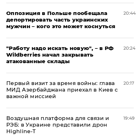
Оппозиция в Польше пообещала
20:44
депортировать часть украинских
мужчин – кого это может коснуться
"Работу надо искать новую", – в РФ
20:24
Wildberries начал закрывать
атакованные склады
Первый визит за время войны: глава
20:17
МИД Азербайджана приехал в Киев с
важной миссией
Воздушная платформа для связи и
19:49
РЭБ: в Украине представили дрон
Highline-T