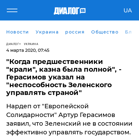
UA
Новости
Украина
россия
Общество
Блог
ДИАЛОГ
УКРАИНА
4 марта 2020, 07:45
"Когда предшественники
"крали", казна была полной", -
Герасимов указал на
"неспособность Зеленского
управлять страной"
Нардеп от "Европейской
Солидарности" Артур Герасимов
заявил, что Зеленский не в состоянии
эффективно управлять государством.