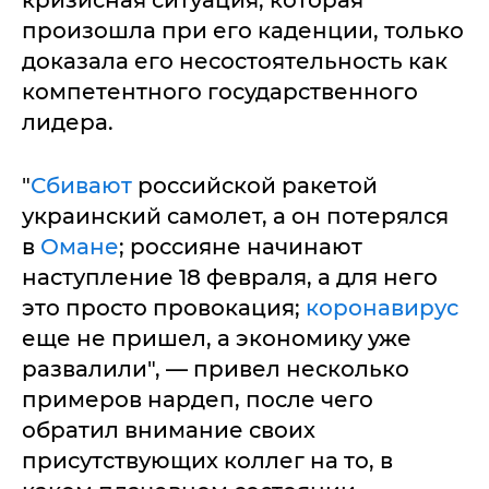
кризисная ситуация, которая
произошла при его каденции, только
доказала его несостоятельность как
компетентного государственного
лидера.
"
Сбивают
российской ракетой
украинский самолет, а он потерялся
в
Омане
; россияне начинают
наступление 18 февраля, а для него
это просто провокация;
коронавирус
еще не пришел, а экономику уже
развалили", — привел несколько
примеров нардеп, после чего
обратил внимание своих
присутствующих коллег на то, в