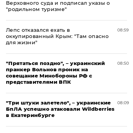
Верховного суда и подписал указы о
"родильном туризме"
Лепс отказался ехать в
08:59
оккупированный Крым: "Там опасно
для жизни"
"Прятаться поздно", – украинский
08:50
пранкер Вольнов проник на
совещание Минобороны РФ с
представителями ВПК
"Три штуки залетело", – украинские
08:09
БпЛА успешно атаковали Wildberries
в Екатеринбурге