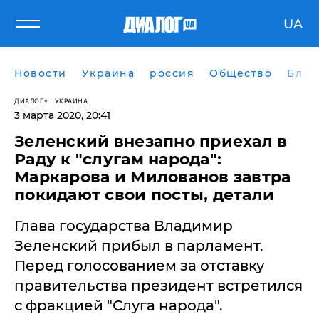
UA
Новости
Украина
россия
Общество
Блог
ДИАЛОГ
УКРАИНА
3 марта 2020, 20:41
Зеленский внезапно приехал в
Раду к "слугам народа":
Маркарова и Милованов завтра
покидают свои посты, детали
​Глава государства Владимир
Зеленский прибыл в парламент.
Перед голосованием за отставку
правительства президент встретился
с фракцией "Слуга народа".