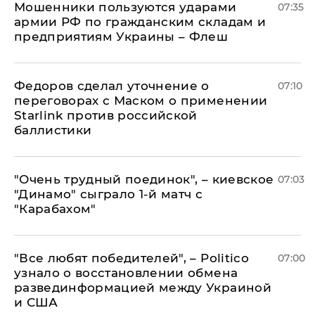
Мошенники пользуются ударами
07:35
армии РФ по гражданским складам и
предприятиям Украины – Флеш
Федоров сделал уточнение о
07:10
переговорах с Маском о применении
Starlink против российской
баллистики
"Очень трудный поединок", – киевское
07:03
"Динамо" сыграло 1-й матч с
"Карабахом"
​"Все любят победителей", – Politico
07:00
узнало о восстановлении обмена
развединформацией между Украиной
и США