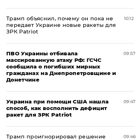
Трамп объяснил, почему он пока не
10:12
передает Украине новые ракеты для
ЗРК Patriot
ПВО Украины отбивала
09:57
массированную атаку РФ: ГСЧС
сообщила о погибших мирных
гражданах на Днепропетровщине и
Донетчине
Украина при помощи США нашла
09:47
способ, как восполнить дефицит
ракет для ЗРК Patriot
Трамп проигнорировал решение
09:46