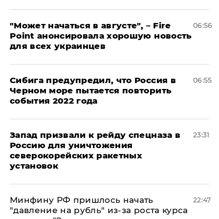
"Может начаться в августе", – Fire
06:56
Point анонсировала хорошую новость
для всех украинцев
Сибига предупредил, что Россия в
06:55
Черном море пытается повторить
события 2022 года
Запад призвали к рейду спецназа в
23:31
Россию для уничтожения
северокорейских ракетных
установок
Минфину РФ пришлось начать
22:47
"давление на рубль" из-за роста курса