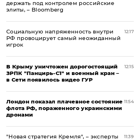
держать под контролем российские
элиты, – Bloomberg
Социальную напряженность внутри
12:17
РФ провоцирует самый неожиданный
игрок
В Крыму уничтожен дорогостоящий
12:15
ЗРПК "Панцирь-С1" и военный кран –
в Сети появилось видео ГУР
Лондон показал плачевное состояние
11:54
флота РФ, пораженного украинскими
дронами
"Новая стратегия Кремля", – эксперты
11:39