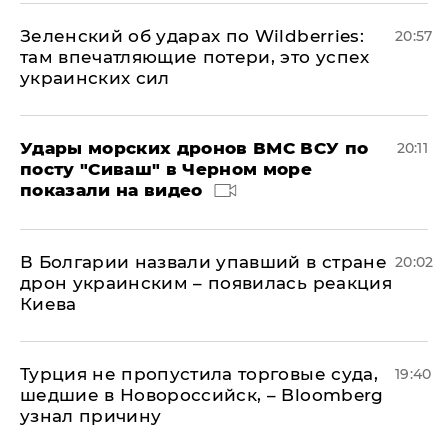
Зеленский об ударах по Wildberries:
20:57
там впечатляющие потери, это успех
украинских сил
Удары морских дронов ВМС ВСУ по
20:11
посту "Сиваш" в Черном море
показали на видео
В Болгарии назвали упавший в стране
20:02
дрон украинским – появилась реакция
Киева
Турция не пропустила торговые суда,
19:40
шедшие в Новороссийск, – Bloomberg
узнал причину