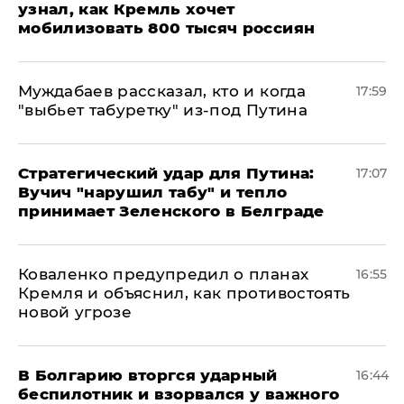
узнал, как Кремль хочет
мобилизовать 800 тысяч россиян
Муждабаев рассказал, кто и когда
17:59
"выбьет табуретку" из-под Путина
Стратегический удар для Путина:
17:07
Вучич "нарушил табу" и тепло
принимает Зеленского в Белграде
Коваленко предупредил о планах
16:55
Кремля и объяснил, как противостоять
новой угрозе
В Болгарию вторгся ударный
16:44
беспилотник и взорвался у важного