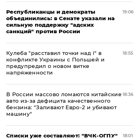
Республиканцы и демократы
19:06
объединились: в Сенате указали на
сильную поддержку "адских
санкций" против России
Кулеба "расставил точки над і" в
18:55
конфликте Украины с Польшей и
предупредил о новом витке
напряженности
В России массово ломаются китайские
18:36
авто из-за дефицита качественного
бензина: "Заливают Евро-2 и убивают
машину"
Списки уже составляют: "ВЧК-ОГПУ"
18:01