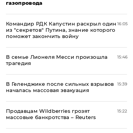
газопровода
Командир РДК Капустин раскрыл один
16:05
из "секретов" Путина, знание которого
поможет закончить войну
В семье Лионеля Месси произошла
15:46
трагедия
В Геленджике после сильных взрывов
15:39
началась массовая эвакуация
Продавцам Wildberries грозят
15:22
массовые банкротства – Reuters