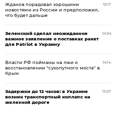
Жданов порадовал хорошими
15:17
новостями из России и предположил,
что будет дальше
Зеленский сделал неожиданное
14:54
важное заявление о поставках ракет
для Patriot в Украину
Власти РФ пойманы на лжи о
14:14
восстановлении "сухопутного моста" в
Крым
Задержки до 12 часов: в Украине
13:57
возник транспортный коллапс на
железной дороге