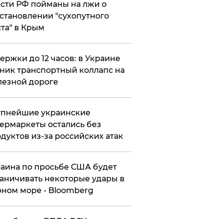
сти РФ пойманы на лжи о
становлении "сухопутного
та" в Крым
ержки до 12 часов: в Украине
ник транспортный коллапс на
езной дороге
упнейшие украинские
ермаркеты остались без
дуктов из-за российских атак
аина по просьбе США будет
аничивать некоторые удары в
ном море - Bloomberg