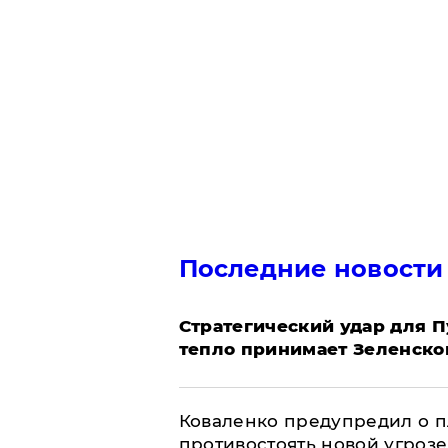
Последние новости
Стратегический удар для П
тепло принимает Зеленско
Коваленко предупредил о п
противостоять новой угрозе