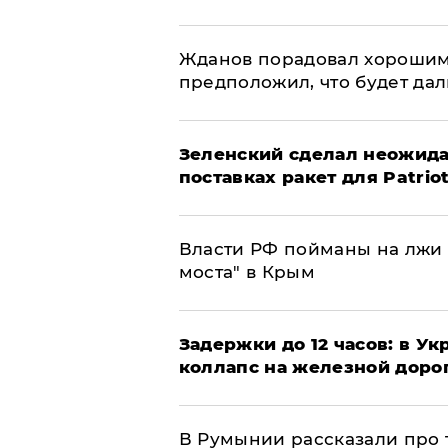
Жданов порадовал хорошим
предположил, что будет да
Зеленский сделал неожида
поставках ракет для Patrio
Власти РФ пойманы на лжи 
моста" в Крым
Задержки до 12 часов: в У
коллапс на железной доро
В Румынии рассказали про