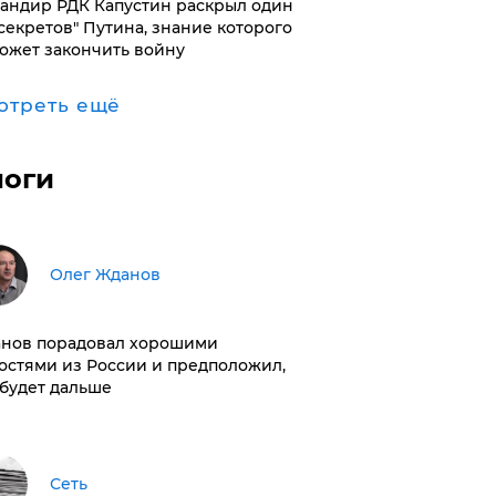
андир РДК Капустин раскрыл один
"секретов" Путина, знание которого
ожет закончить войну
отреть ещё
логи
Олег Жданов
нов порадовал хорошими
остями из России и предположил,
 будет дальше
Сеть