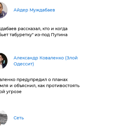
Айдер Муждабаев
дабаев рассказал, кто и когда
бьет табуретку" из-под Путина
Александр Коваленко (Злой
Одессит)
аленко предупредил о планах
мля и объяснил, как противостоять
ой угрозе
Сеть