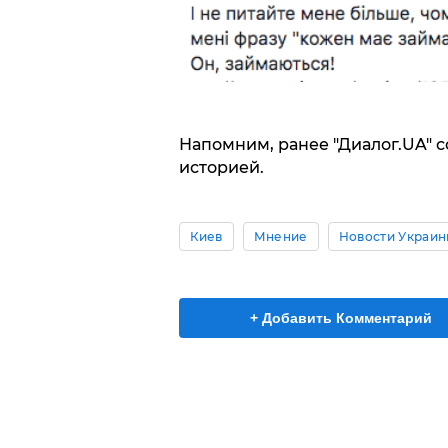
Напомним, ранее "Диалог.UA" с
историей.
Киев
Мнение
Новости Украи
+ Добавить Комментарий