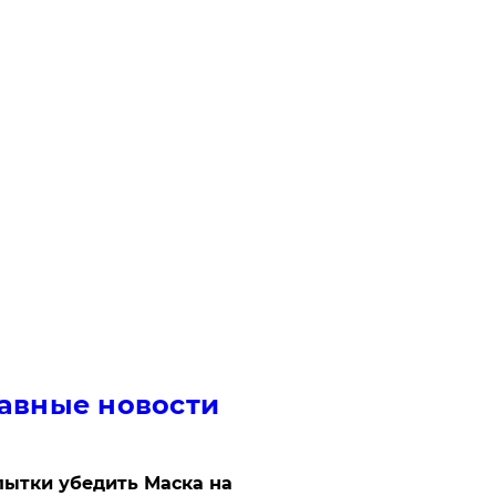
авные новости
ытки убедить Маска на