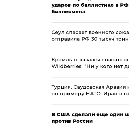
ударов по баллистике в РФ 
бизнесмена
​Сеул спасает военного со
отправила РФ 30 тысяч тон
Кремль отказался спасать 
Wildberries: "Ни у кого нет д
Турция, Саудовская Аравия
по примеру НАТО: Иран в г
В США сделали еще один ш
против России