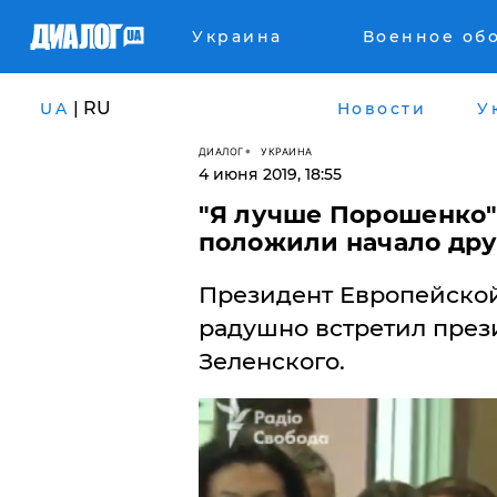
Украина
Военное об
| RU
UA
Новости
У
ДИАЛОГ
УКРАИНА
4 июня 2019, 18:55
"Я лучше Порошенко"
положили начало дру
​Президент Европейск
радушно встретил пре
Зеленского.