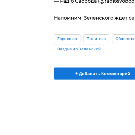
— Радіо Свобода (@radiosvobod
Напомним, Зеленского ждет с
Евросоюз
Политика
Обществ
Владимир Зеленский
+ Добавить Комментарий