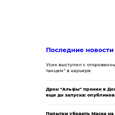
Последние новости
Усик выступил с откровен
танцем" в карьере
Дрон "Альфы" проник в До
еще до запуска: опублико
Попытки убедить Маска на 