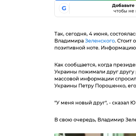
Добавьте 
G
чтобы не 
Так, сегодня, 4 июня, состоял
Владимира
Зеленского
. Стоит 
позитивной ноте. Информацию 
Как сообщается, когда презид
Украины пожимали друг другу 
массовой информации спросил
Украины Петру Порошенко, его 
"У меня новый друг", - сказал 
В свою очередь, Владимир Зеле