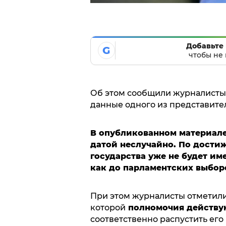
Добавьте 
G
чтобы не 
Об этом сообщили журналисты 
данные одного из представит
В опубликованном материале 
датой неслучайно. По достиж
государства уже не будет им
как до парламентских выборо
При этом журналисты отметили 
которой
полномочия действ
соответственно распустить его