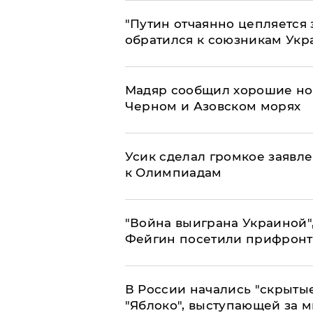
"Путин отчаянно цепляется 
обратился к союзникам Ук
Мадяр сообщил хорошие нов
Черном и Азовском морях
Усик сделал громкое заявл
к Олимпиадам
"Война выиграна Украиной"
Фейгин посетили прифронт
В России начались "скрыты
"Яблоко", выступающей за 