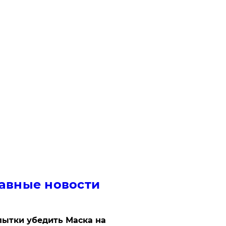
авные новости
ытки убедить Маска на