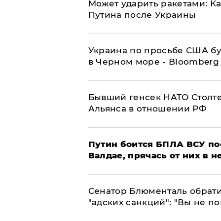
Может ударить ракетами: К
Путина после Украины
Украина по просьбе США бу
в Черном море - Bloomberg
Бывший генсек НАТО Столт
Альянса в отношении РФ
Путин боится БПЛА ВСУ по
Валдае, прячась от них в 
Сенатор Блюменталь обрати
"адских санкций": "Вы не п