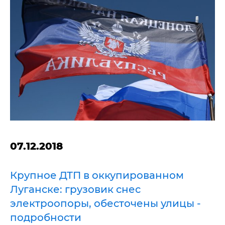
07.12.2018
Крупное ДТП в оккупированном
Луганске: грузовик снес
электроопоры, обесточены улицы -
подробности