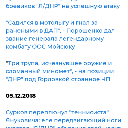
боевиков "Л/ДНР" на успешную атаку
"Садился в мотолыгу и гнал за
ранеными в ДАП", - Порошенко дал
звание генерала легендарному
комбату ООС Мойсюку
"
Три трупа, исчезнувшее оружие и
сломанный миномет", - на позиции
"ДНР" под Горловкой странное ЧП
05.12.2018
Сурков переплюнул "теннисиста"
Януковича: еле передвигающий ноги