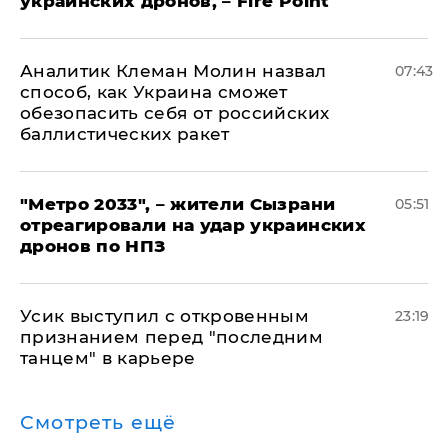
украинских дронов, – Fire Point
Аналитик Клеман Молин назвал
07:43
способ, как Украина сможет
обезопасить себя от российских
баллистических ракет
"Метро 2033", – жители Сызрани
05:51
отреагировали на удар украинских
дронов по НПЗ
Усик выступил с откровенным
23:19
признанием перед "последним
танцем" в карьере
Смотреть ещё