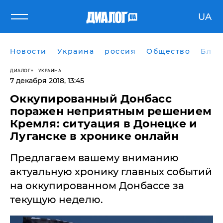
UA
Новости
Украина
россия
Общество
Блог
ДИАЛОГ
УКРАИНА
7 декабря 2018, 13:45
Оккупированный Донбасс
поражен неприятным решением
Кремля: ситуация в Донецке и
Луганске в хронике онлайн
Предлагаем вашему вниманию
актуальную хронику главных событий
на оккупированном Донбассе за
текущую неделю.