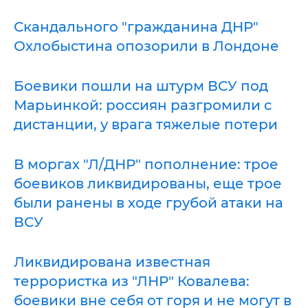
Скандального "гражданина ДНР"
Охлобыстина опозорили в Лондоне
Боевики пошли на штурм ВСУ под
Марьинкой: россиян разгромили с
дистанции, у врага тяжелые потери
В моргах "Л/ДНР" пополнение: трое
боевиков ликвидированы, еще трое
были ранены в ходе грубой атаки на
ВСУ
Ликвидирована известная
террористка из "ЛНР" Ковалева:
боевики вне себя от горя и не могут в