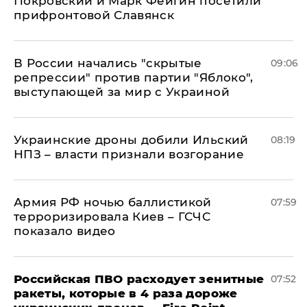
Покровский и Марк Фейгин посетили
прифронтовой Славянск
В России начались "скрытые
09:06
репрессии" против партии "Яблоко",
выступающей за мир с Украиной
Украинские дроны добили Ильский
08:19
НПЗ – власти признали возгорание
Армия РФ ночью баллистикой
07:59
терроризировала Киев – ГСЧС
показало видео
Российская ПВО расходует зенитные
07:52
ракеты, которые в 4 раза дороже