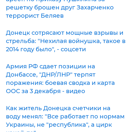
решетку брошен друг Захарченко
террорист Беляев
Донецк сотрясают мощные взрывы и
стрельба: "Нехилая войнушка, такое в
2014 году было", - соцсети
Армия РФ сдает позиции на
Донбассе, "ДНР/ЛНР" терпят
поражения: боевая сводка и карта
ООС за 3 декабря - видео
Как житель Донецка счетчики на
воду менял: "Все работает по нормам
Украины, не "республика", а цирк