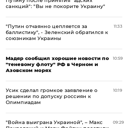
Путину после принятия "адских
санкций": "Вы не покорите Украину"
"Путин отчаянно цепляется за
11:33
баллистику", - Зеленский обратился к
союзникам Украины
Мадяр сообщил хорошие новости по
10:59
"теневому флоту" РФ в Черном и
Азовском морях
Усик сделал громкое заявление о
10:19
решении по допуску россиян к
Олимпиадам
"Война выиграна Украиной", – Макс
09:29