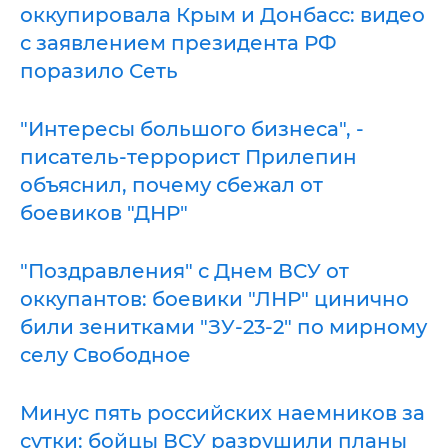
оккупировала Крым и Донбасс: видео
с заявлением президента РФ
поразило Сеть
"Интересы большого бизнеса", -
писатель-террорист Прилепин
объяснил, почему сбежал от
боевиков "ДНР"
"Поздравления" с Днем ВСУ от
оккупантов: боевики "ЛНР" цинично
били зенитками "ЗУ-23-2" по мирному
селу Свободное
Минус пять российских наемников за
сутки: бойцы ВСУ разрушили планы