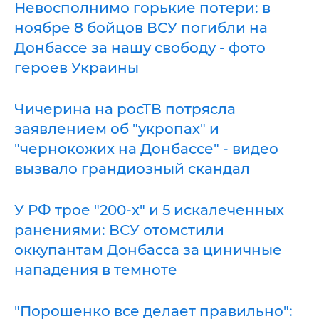
Невосполнимо горькие потери: в
ноябре 8 бойцов ВСУ погибли на
Донбассе за нашу свободу - фото
героев Украины
Чичерина на росТВ потрясла
заявлением об "укропах" и
"чернокожих на Донбассе" - видео
вызвало грандиозный скандал
У РФ трое "200-х" и 5 искалеченных
ранениями: ВСУ отомстили
оккупантам Донбасса за циничные
нападения в темноте
"Порошенко все делает правильно":