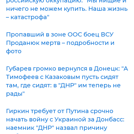
российскую оккупацию: "Мы нищие и
ничего не можем купить. Наша жизнь
– катастрофа"
Пропавший в зоне ООС боец ВСУ
Проданюк мертв – подробности и
фото
Губарев громко вернулся в Донецк: "А
Тимофеев с Казаковым пусть сидят
там, где сидят: в "ДНР" им теперь не
рады"
Гиркин требует от Путина срочно
начать войну с Украиной за Донбасс:
наемник "ДНР" назвал причину