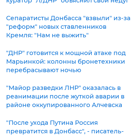
куратор "Л/ДНР" объяснил свой недуг
Сепаратисты Донбасса "взвыли" из-за
"реформ" новых ставленников
Кремля: "Нам не выжить"
"ДНР" готовится к мощной атаке под
Марьинкой: колонны бронетехники
перебрасывают ночью
"Майор разведки ЛНР" оказалась в
реанимации после жуткой аварии в
районе оккупированного Алчевска
"После ухода Путина Россия
превратится в Донбасс", - писатель-