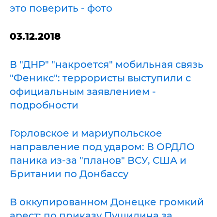
это поверить - фото
03.12.201
8
В "ДНР" "накроется" мобильная связь
"Феникс": террористы выступили с
официальным заявлением -
подробности
Горловское и мариупольское
направление под ударом: В ОРДЛО
паника из-за "планов" ВСУ, США и
Британии по Донбассу
В оккупированном Донецке громкий
арест: по приказу Пушилина за