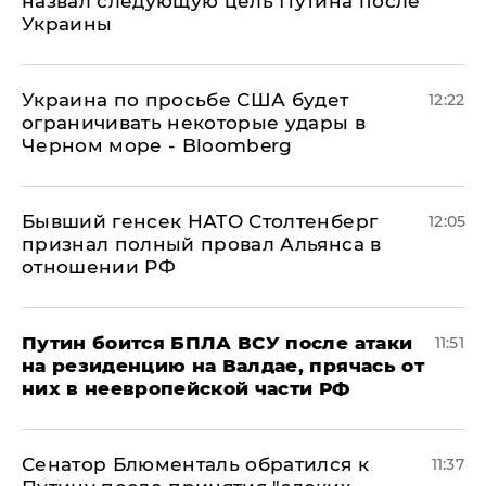
назвал следующую цель Путина после
Украины
Украина по просьбе США будет
12:22
ограничивать некоторые удары в
Черном море - Bloomberg
Бывший генсек НАТО Столтенберг
12:05
признал полный провал Альянса в
отношении РФ
Путин боится БПЛА ВСУ после атаки
11:51
на резиденцию на Валдае, прячась от
них в неевропейской части РФ
Сенатор Блюменталь обратился к
11:37