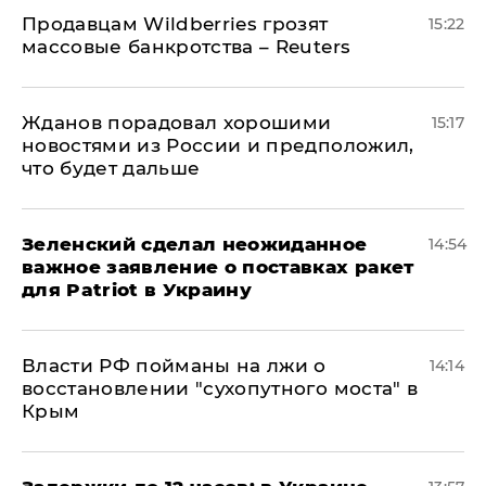
Продавцам Wildberries грозят
15:22
массовые банкротства – Reuters
Жданов порадовал хорошими
15:17
новостями из России и предположил,
что будет дальше
Зеленский сделал неожиданное
14:54
важное заявление о поставках ракет
для Patriot в Украину
Власти РФ пойманы на лжи о
14:14
восстановлении "сухопутного моста" в
Крым