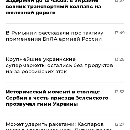
Задержки до 12 часов: в Украине
13:57
возник транспортный коллапс на
железной дороге
В Румынии рассказали про тактику
13:49
применения БпЛА армией России
Крупнейшие украинские
13:28
супермаркеты остались без продуктов
из-за российских атак
Исторический момент: в столице
12:52
Сербии в честь приезда Зеленского
прозвучал гимн Украины
Может ударить ракетами: Каспаров
12:27