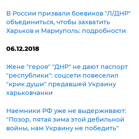
В России призвали боевиков "Л/ДНР"
объединиться, чтобы захватить
Харьков и Мариуполь: подробности
06.12.2018
Жене "героя" "ДНР" не дают паспорт
"республики": соцсети повеселил
"крик души" предавшей Украину
харьковчанки
Наемники РФ уже не выдерживают:
"Позор, пятая зима этой дебильной
войны, нам Украину не победить"