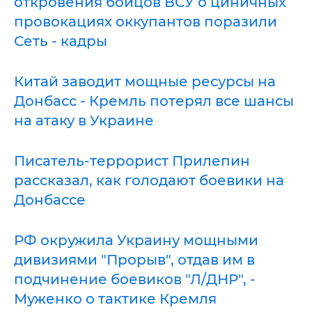
откровения бойцов ВСУ о циничных
провокациях оккупантов поразили
Сеть - кадры
Китай заводит мощные ресурсы на
Донбасс - Кремль потерял все шансы
на атаку в Украине
Писатель-террорист Прилепин
рассказал, как голодают боевики на
Донбассе
РФ окружила Украину мощными
дивизиями "Прорыв", отдав им в
подчинение боевиков "Л/ДНР", -
Муженко о тактике Кремля