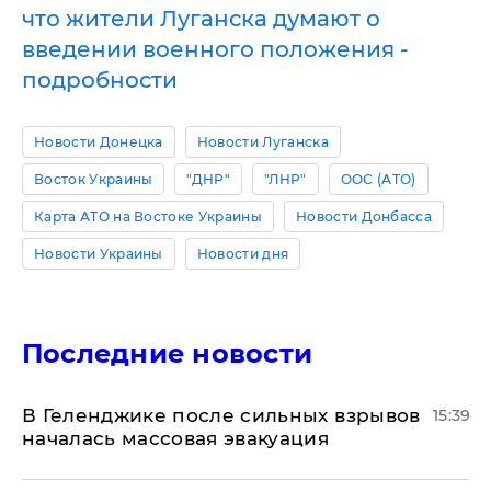
что жители Луганска думают о
введении военного положения -
подробности
Новости Донецка
Новости Луганска
Восток Украины
"ДНР"
"ЛНР"
ООС (АТО)
Карта АТО на Востоке Украины
Новости Донбасса
Новости Украины
Новости дня
Последние новости
В Геленджике после сильных взрывов
15:39
началась массовая эвакуация