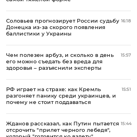
Соловьев прогнозирует России судьбу
16:18
Донецка из-за скорого появления
баллистики у Украины
Чем полезен арбуз, и сколько в день
15:57
его можно съедать без вреда для
здоровья – разъяснили эксперты
РФ играет на страхе: как Кремль
15:51
разгоняет панику среди украинцев, и
почему не стоит поддаваться
Жданов рассказал, как Путин пытается
15:44
отсрочить "прилет черного лебедя",
который "готовится ко взлету"