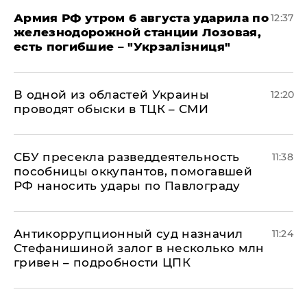
Армия РФ утром 6 августа ударила по
12:37
железнодорожной станции Лозовая,
есть погибшие – "Укрзалізниця"
В одной из областей Украины
12:20
проводят обыски в ТЦК – СМИ
СБУ пресекла разведдеятельность
11:38
пособницы оккупантов, помогавшей
РФ наносить удары по Павлограду
Антикоррупционный суд назначил
11:24
Стефанишиной залог в несколько млн
гривен – подробности ЦПК