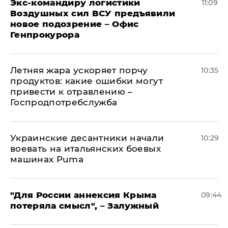
Экс-командиру логистики
11:09
Воздушных сил ВСУ предъявили
новое подозрение – Офис
Генпрокурора
Летняя жара ускоряет порчу
10:35
продуктов: какие ошибки могут
привести к отравлению –
Госпродпотребслужба
Украинские десантники начали
10:29
воевать на итальянских боевых
машинах Puma
"Для России аннексия Крыма
09:44
потеряла смысл", – Залужный