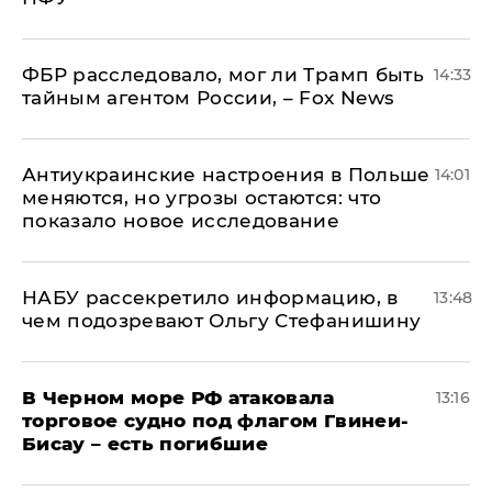
ФБР расследовало, мог ли Трамп быть
14:33
тайным агентом России, – Fox News
Антиукраинские настроения в Польше
14:01
меняются, но угрозы остаются: что
показало новое исследование
НАБУ рассекретило информацию, в
13:48
чем подозревают Ольгу Стефанишину
В Черном море РФ атаковала
13:16
торговое судно под флагом Гвинеи-
Бисау – есть погибшие