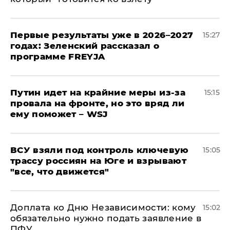
Первые результаты уже в 2026–2027
15:27
годах: Зеленский рассказал о
программе FREYJA
Путин идет на крайние меры из-за
15:15
провала на фронте, но это вряд ли
ему поможет – WSJ
ВСУ взяли под контроль ключевую
15:05
трассу россиян на Юге и взрывают
"все, что движется"
Доплата ко Дню Независимости: кому
15:02
обязательно нужно подать заявление в
ПФУ