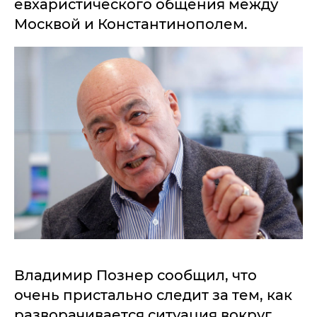
евхаристического общения между
Москвой и Константинополем.
Владимир Познер сообщил, что
очень пристально следит за тем, как
разворачивается ситуация вокруг