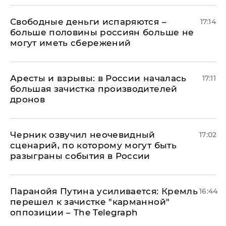
Свободные деньги испаряются –
17:14
больше половины россиян больше не
могут иметь сбережений
Аресты и взрывы: в России началась
17:11
большая зачистка производителей
дронов
Черник озвучил неочевидный
17:02
сценарий, по которому могут быть
разыграны события в России
Паранойя Путина усиливается: Кремль
16:44
перешел к зачистке "карманной"
оппозиции – The Telegraph