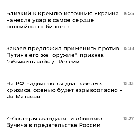
Близкий к Кремлю источник: Украина
16:25
нанесла удар в самое сердце
российского бизнеса
Закаев предложил применить против
15:38
Путина его же "оружие", призвав
"объявить войну" России
На РФ надвигаются два тяжелых
15:33
кризиса, осенью будет взрывоопасно –
Ян Матвеев
Z-блогеры скандалят и обвиняют
15:27
Вучича в предательстве России