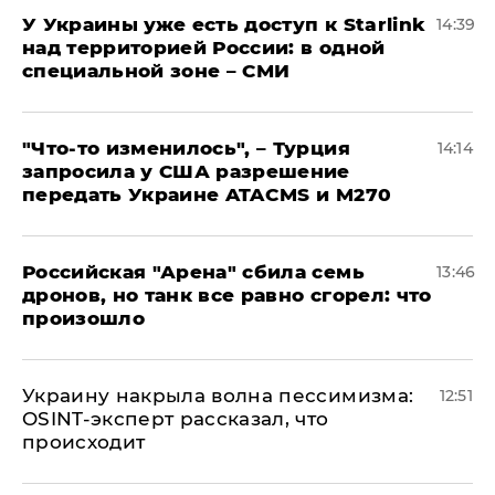
У Украины уже есть доступ к Starlink
14:39
над территорией России: в одной
специальной зоне – СМИ
​"Что-то изменилось", – Турция
14:14
запросила у США разрешение
передать Украине ATACMS и M270
​Российская "Арена" сбила семь
13:46
дронов, но танк все равно сгорел: что
произошло
​Украину накрыла волна пессимизма:
12:51
OSINT-эксперт рассказал, что
происходит