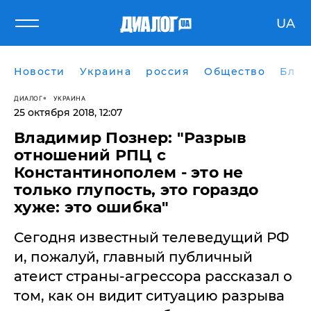
UA
Новости
Украина
россия
Общество
Блог
ДИАЛОГ
УКРАИНА
25 октября 2018, 12:07
Владимир Познер: "Разрыв
отношений РПЦ с
Константинополем - это не
только глупость, это гораздо
хуже: это ошибка"
Сегодня известный телеведущий РФ
и, пожалуй, главный публичный
атеист страны-агрессора рассказал о
том, как он видит ситуацию разрыва