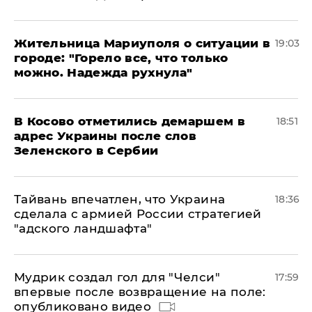
Жительница Мариуполя о ситуации в
19:03
городе: "Горело все, что только
можно. Надежда рухнула"
В Косово отметились демаршем в
18:51
адрес Украины после слов
Зеленского в Сербии
Тайвань впечатлен, что Украина
18:36
сделала с армией России стратегией
"адского ландшафта"
Мудрик создал гол для "Челси"
17:59
впервые после возвращение на поле:
опубликовано видео