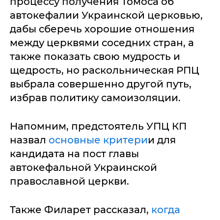
процессу получения Томоса об
автокефалии Украинской церковью,
дабы сберечь хорошие отношения
между церквями соседних стран, а
также показать свою мудрость и
щедрость, но раскольническая РПЦ
выбрала совершенно другой путь,
избрав политику самоизоляции.
Напомним, предстоятель УПЦ КП
назвал
основные критери
и для
кандидата на пост главы
автокефальной Украинской
православной церкви.
Также Филарет рассказал,
когда