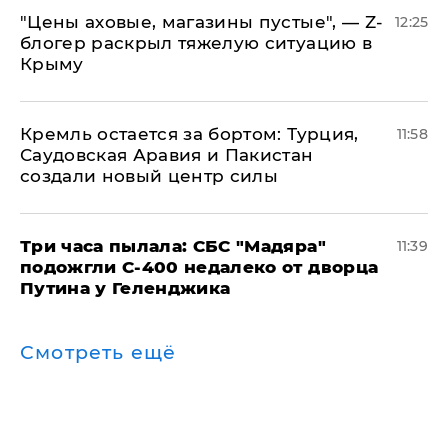
​"Цены аховые, магазины пустые", — Z-
12:25
блогер раскрыл тяжелую ситуацию в
Крыму
​Кремль остается за бортом: Турция,
11:58
Саудовская Аравия и Пакистан
создали новый центр силы
Три часа пылала: СБС "Мадяра"
11:39
подожгли С-400 недалеко от дворца
Путина у Геленджика
Смотреть ещё