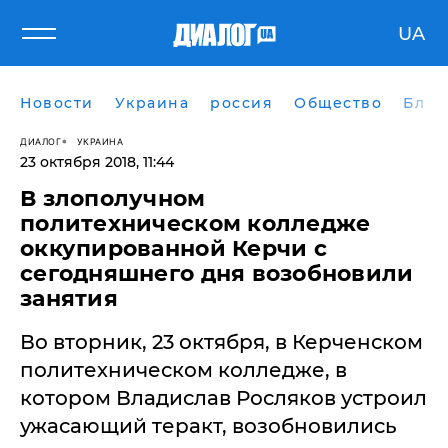
UA
Новости
Украина
россия
Общество
Блог
ДИАЛОГ
УКРАИНА
23 октября 2018, 11:44
В злополучном
политехническом колледже
оккупированной Керчи с
сегодняшнего дня возобновили
занятия
Во вторник, 23 октября, в Керченском
политехническом колледже, в
котором Владислав Росляков устроил
ужасающий теракт, возобновились