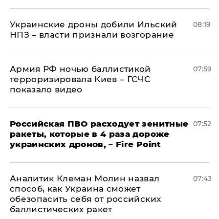
Украинские дроны добили Ильский
08:19
НПЗ – власти признали возгорание
Армия РФ ночью баллистикой
07:59
терроризировала Киев – ГСЧС
показало видео
Российская ПВО расходует зенитные
07:52
ракеты, которые в 4 раза дороже
украинских дронов, – Fire Point
Аналитик Клеман Молин назвал
07:43
способ, как Украина сможет
обезопасить себя от российских
баллистических ракет