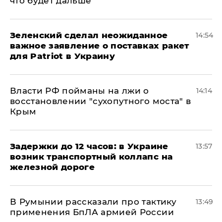
что будет дальше
Зеленский сделал неожиданное
14:54
важное заявление о поставках ракет
для Patriot в Украину
Власти РФ пойманы на лжи о
14:14
восстановлении "сухопутного моста" в
Крым
Задержки до 12 часов: в Украине
13:57
возник транспортный коллапс на
железной дороге
В Румынии рассказали про тактику
13:49
применения БпЛА армией России