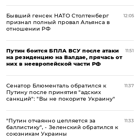
Бывший генсек НАТО Столтенберг
12:05
признал полный провал Альянса в
отношении РФ
Путин боится БПЛА ВСУ после атаки
11:51
на резиденцию на Валдае, прячась от
них в неевропейской части РФ
Сенатор Блюменталь обратился к
11:37
Путину после принятия "адских
санкций": "Вы не покорите Украину"
"Путин отчаянно цепляется за
11:33
баллистику", - Зеленский обратился к
союзникам Украины