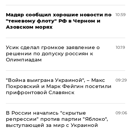
Мадяр сообщил хорошие новости по
10:59
"теневому флоту" РФ в Черном и
Азовском морях
Усик сделал громкое заявление о
10:19
решении по допуску россиян к
Олимпиадам
"Война выиграна Украиной", – Макс
09:29
Покровский и Марк Фейгин посетили
прифронтовой Славянск
В России начались "скрытые
09:06
репрессии" против партии "Яблоко",
выступающей за мир с Украиной