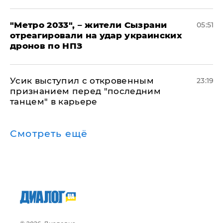
"Метро 2033", – жители Сызрани
05:51
отреагировали на удар украинских
дронов по НПЗ
Усик выступил с откровенным
23:19
признанием перед "последним
танцем" в карьере
Смотреть ещё