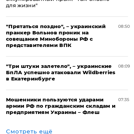
для жизни"
"Прятаться поздно", – украинский
08:50
пранкер Вольнов проник на
совещание Минобороны РФ с
представителями ВПК
"Три штуки залетело", – украинские
08:09
БпЛА успешно атаковали Wildberries
в Екатеринбурге
Мошенники пользуются ударами
07:35
армии РФ по гражданским складам и
предприятиям Украины – Флеш
Смотреть ещё