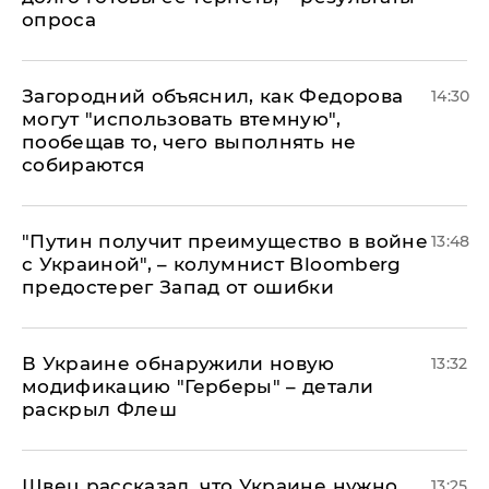
опроса
Загородний объяснил, как Федорова
14:30
могут "использовать втемную",
пообещав то, чего выполнять не
собираются
"Путин получит преимущество в войне
13:48
с Украиной", – колумнист Bloomberg
предостерег Запад от ошибки
В Украине обнаружили новую
13:32
модификацию "Герберы" – детали
раскрыл Флеш
Швец рассказал, что Украине нужно
13:25