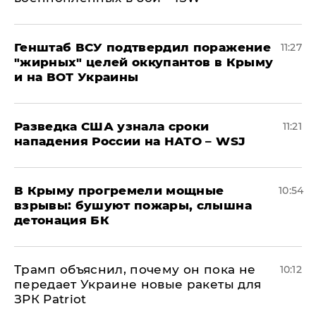
Генштаб ВСУ подтвердил поражение
11:27
"жирных" целей оккупантов в Крыму
и на ВОТ Украины
Разведка США узнала сроки
11:21
нападения России на НАТО – WSJ
В Крыму прогремели мощные
10:54
взрывы: бушуют пожары, слышна
детонация БК
Трамп объяснил, почему он пока не
10:12
передает Украине новые ракеты для
ЗРК Patriot