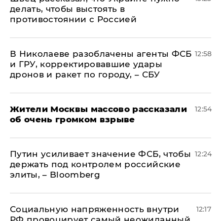
делать, чтобы выстоять в
противостоянии с Россией
В Николаеве разоблачены агенты ФСБ
12:58
и ГРУ, корректировавшие удары
дронов и ракет по городу, – СБУ
Жители Москвы массово рассказали
12:54
об очень громком взрыве
Путин усиливает значение ФСБ, чтобы
12:24
держать под контролем российские
элиты, – Bloomberg
Социальную напряженность внутри
12:17
РФ провоцирует самый неожиданный