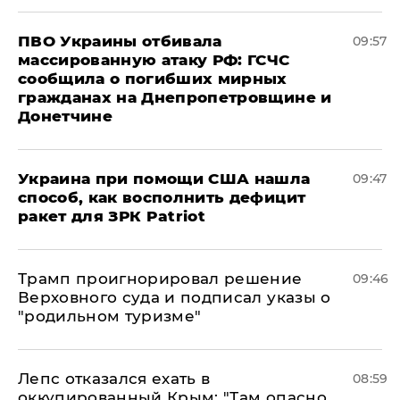
ПВО Украины отбивала
09:57
массированную атаку РФ: ГСЧС
сообщила о погибших мирных
гражданах на Днепропетровщине и
Донетчине
Украина при помощи США нашла
09:47
способ, как восполнить дефицит
ракет для ЗРК Patriot
Трамп проигнорировал решение
09:46
Верховного суда и подписал указы о
"родильном туризме"
Лепс отказался ехать в
08:59
оккупированный Крым: "Там опасно