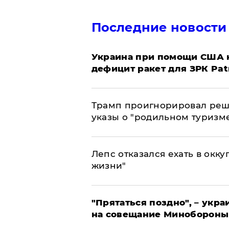
Последние новости
Украина при помощи США н
дефицит ракет для ЗРК Pat
Трамп проигнорировал реш
указы о "родильном туризм
Лепс отказался ехать в окк
жизни"
"Прятаться поздно", – укр
на совещание Минобороны