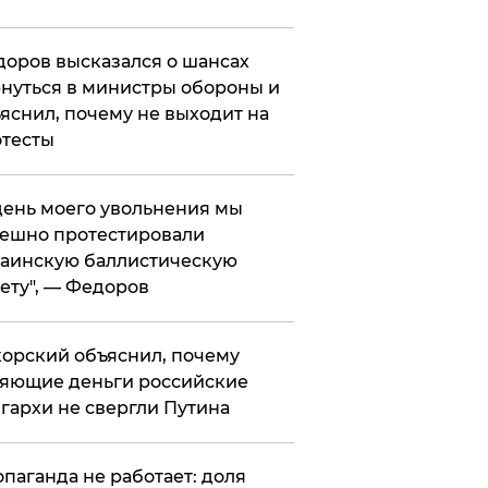
оров высказался о шансах
нуться в министры обороны и
яснил, почему не выходит на
тесты
 день моего увольнения мы
ешно протестировали
аинскую баллистическую
ету", — Федоров
орский объяснил, почему
яющие деньги российские
гархи не свергли Путина
опаганда не работает: доля