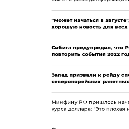
"Может начаться в августе",
хорошую новость для всех
Сибига предупредил, что Р
повторить события 2022 го
Запад призвали к рейду с
северокорейских ракетных
Минфину РФ пришлось начат
курса доллара: "Это плохая 