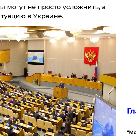
 могут не просто усложнить, а
итуацию в Украине.
Гл
"Мо