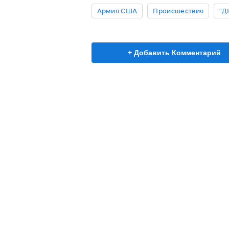
Армия США
Происшествия
"Д
+ Добавить Комментарий