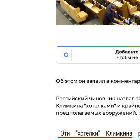
Добавьте 
G
чтобы не 
Об этом он заявил в коммента
Российский чиновник назвал 
Климкина "хотелками" и крайне
предполагаемых вооружений.