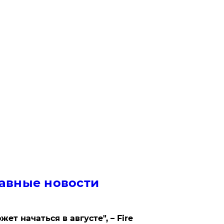
авные новости
жет начаться в августе", – Fire