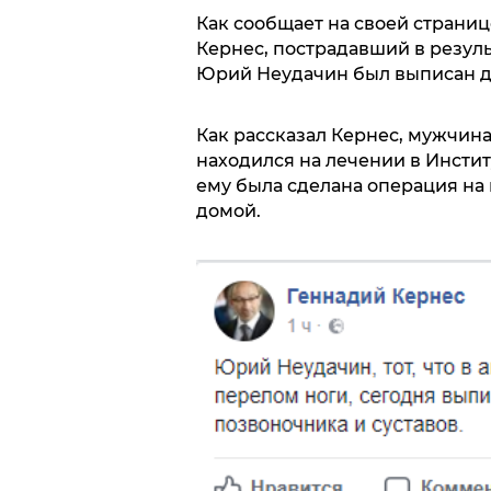
Как сообщает на своей страниц
Кернес, пострадавший в резул
Юрий Неудачин был выписан до
Как рассказал Кернес, мужчин
находился на лечении в Инстит
ему была сделана операция на
домой.