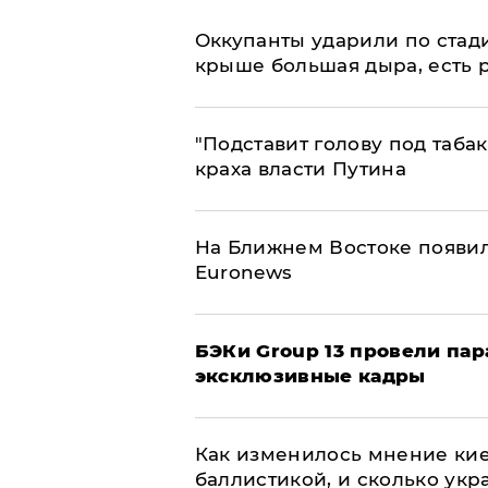
Оккупанты ударили по стад
крыше большая дыра, есть 
​"Подставит голову под таба
краха власти Путина
На Ближнем Востоке появил
Euronews
​БЭКи Group 13 провели па
эксклюзивные кадры
Как изменилось мнение кие
баллистикой, и сколько укр