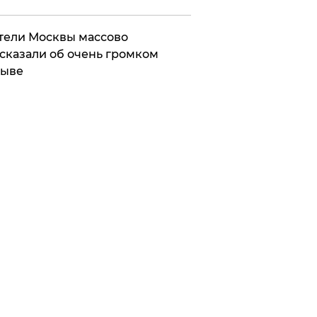
ели Москвы массово
сказали об очень громком
рыве