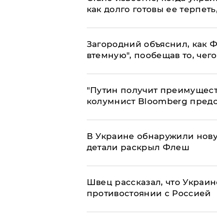
как долго готовы ее терпеть
Загородний объяснил, как Ф
втемную", пообещав то, чег
"Путин получит преимуществ
колумнист Bloomberg предо
В Украине обнаружили нов
детали раскрыл Флеш
Швец рассказал, что Украин
противостоянии с Россией