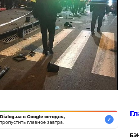
Гл
Dialog.ua в Google сегодня,
✓
пропустить главное завтра.
​БЭ