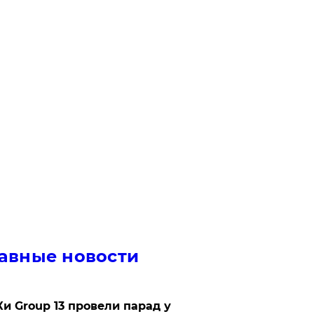
авные новости
Ки Group 13 провели парад у