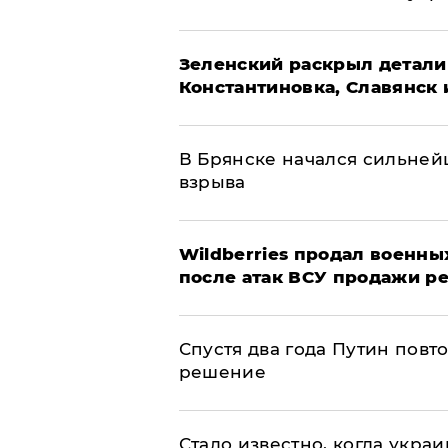
​Зеленский раскрыл детали
Константиновка, Славянск 
В Брянске начался сильне
взрыва
​Wildberries продал военны
после атак ВСУ продажи р
Спустя два года Путин повт
решение
Стало известно, когда укр