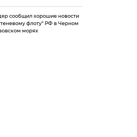
яр сообщил хорошие новости
"теневому флоту" РФ в Черном
зовском морях