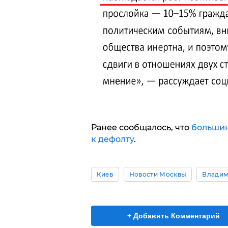
Ранее сообщалось, что
большин
к дефолту
.
Киев
Новости Москвы
Владим
+ Добавить Комментарий