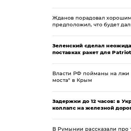
Жданов порадовал хорошим
предположил, что будет да
Зеленский сделал неожида
поставках ракет для Patrio
Власти РФ пойманы на лжи 
моста" в Крым
Задержки до 12 часов: в У
коллапс на железной доро
В Румынии рассказали про