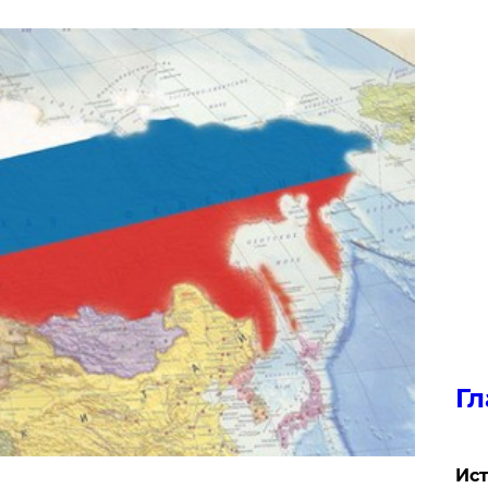
Гл
Ист