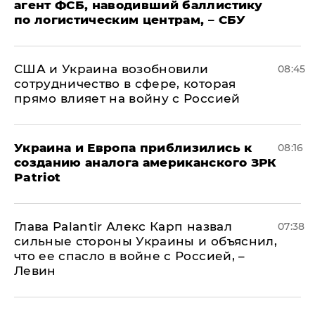
агент ФСБ, наводивший баллистику
по логистическим центрам, – СБУ
США и Украина возобновили
08:45
сотрудничество в сфере, которая
прямо влияет на войну с Россией
Украина и Европа приблизились к
08:16
созданию аналога американского ЗРК
Patriot
Глава Palantir Алекс Карп назвал
07:38
сильные стороны Украины и объяснил,
что ее спасло в войне с Россией, –
Левин