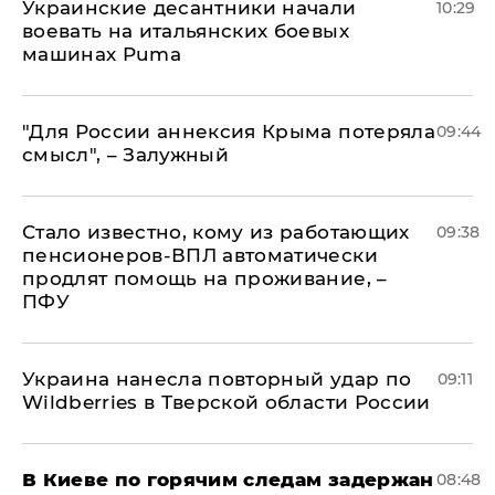
Украинские десантники начали
10:29
воевать на итальянских боевых
машинах Puma
"Для России аннексия Крыма потеряла
09:44
смысл", – Залужный
Стало известно, кому из работающих
09:38
пенсионеров-ВПЛ автоматически
продлят помощь на проживание, –
ПФУ
Украина нанесла повторный удар по
09:11
Wildberries в Тверской области России
В Киеве по горячим следам задержан
08:48