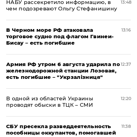
НАБУ рассекретило информацию, в
13:48
чем подозревают Ольгу Стефанишину
В Черном море РФ атаковала
13:16
торговое судно под флагом Гвинеи-
Бисау – есть погибшие
Армия РФ утром 6 августа ударила по
12:37
железнодорожной станции Лозовая,
есть погибшие – "Укрзалізниця"
В одной из областей Украины
12:20
проводят обыски в ТЦК – СМИ
СБУ пресекла разведдеятельность
11:38
пособницы оккупантов, помогавшей