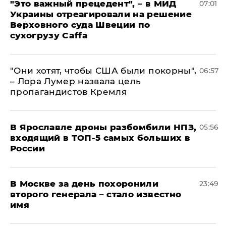
"Это важный прецедент", – в МИД
07:01
Украины отреагировали на решение
Верховного суда Швеции по
сухогрузу Caffa
"Они хотят, чтобы США были покорны",
06:57
– Лора Лумер назвала цель
пропагандистов Кремля
В Ярославле дроны разбомбили НПЗ,
05:56
входящий в ТОП-5 самых больших в
России
В Москве за день похоронили
23:49
второго генерала – стало известно
имя