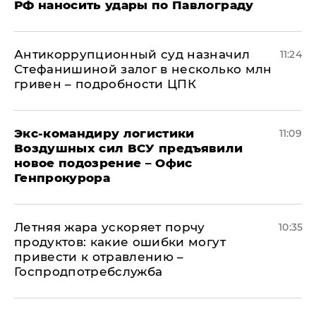
РФ наносить удары по Павлограду
Антикоррупционный суд назначил
11:24
Стефанишиной залог в несколько млн
гривен – подробности ЦПК
Экс-командиру логистики
11:09
Воздушных сил ВСУ предъявили
новое подозрение – Офис
Генпрокурора
Летняя жара ускоряет порчу
10:35
продуктов: какие ошибки могут
привести к отравлению –
Госпродпотребслужба