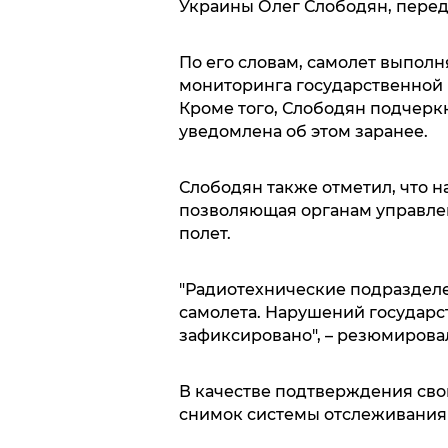
Украины Олег Слободян, переда
По его словам, самолет выпол
мониторинга государственной 
Кроме того, Слободян подчеркн
уведомлена об этом заранее.
Слободян также отметил, что н
позволяющая органам управл
полет.
"Радиотехнические подраздел
самолета. Нарушений государс
зафиксировано", – резюмирова
В качестве подтверждения сво
снимок системы отслеживания 