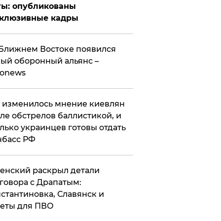
ты: опубликованы
склюзивные кадры
Ближнем Востоке появился
ый оборонный альянс –
ronews
 изменилось мнение киевлян
ле обстрелов баллистикой, и
лько украинцев готовы отдать
нбасс РФ
ленский раскрыл детали
говора с Драпатым:
стантиновка, Славянск и
еты для ПВО