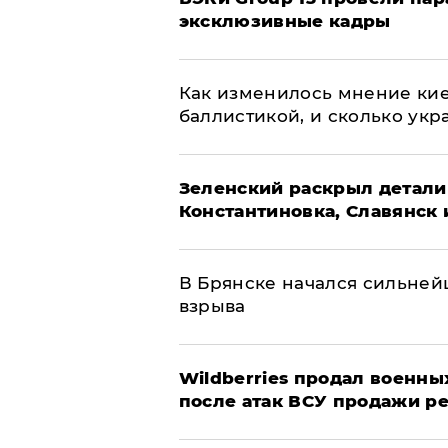
эксклюзивные кадры
Как изменилось мнение кие
баллистикой, и сколько укр
​Зеленский раскрыл детали
Константиновка, Славянск 
В Брянске начался сильне
взрыва
​Wildberries продал военны
после атак ВСУ продажи р