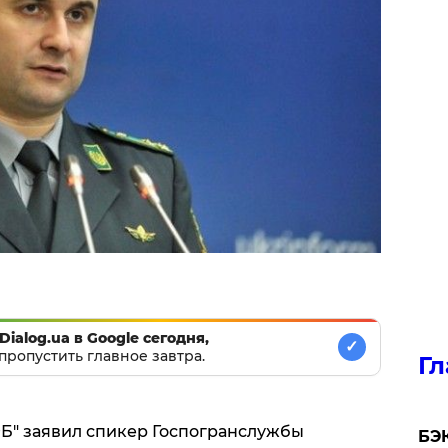
Dialog.ua в Google сегодня,
✓
пропустить главное завтра.
Гл
ФБ" заявил спикер Госпогранслужбы
​БЭ