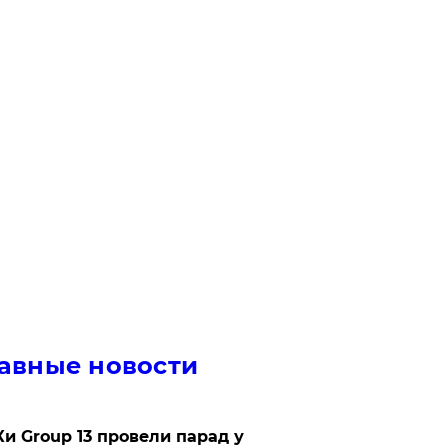
авные новости
Ки Group 13 провели парад у