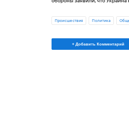
обороны заявили, что Украина
Происшествия
Политика
Общ
+ Добавить Комментарий