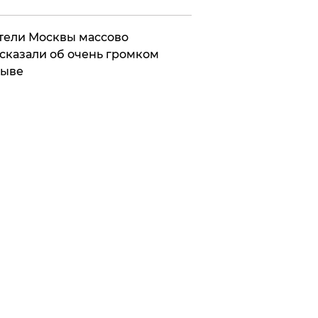
ели Москвы массово
сказали об очень громком
рыве