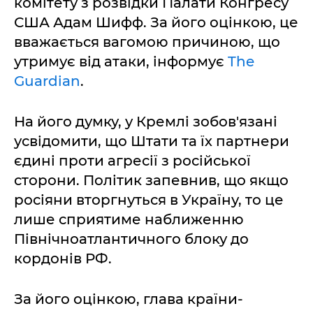
комітету з розвідки Палати Конгресу
США Адам Шифф. За його оцінкою, це
вважається вагомою причиною, що
утримує від атаки, інформує
The
Guardian
.
На його думку, у Кремлі зобов'язані
усвідомити, що Штати та їх партнери
єдині проти агресії з російської
сторони. Політик запевнив, що якщо
росіяни вторгнуться в Україну, то це
лише сприятиме наближенню
Північноатлантичного блоку до
кордонів РФ.
За його оцінкою, глава країни-