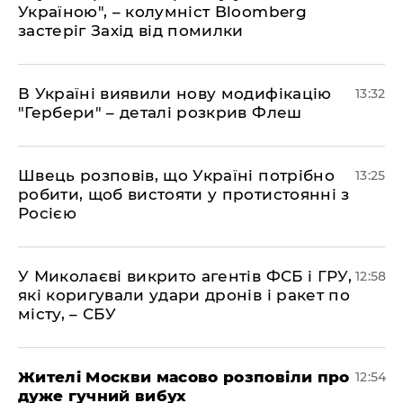
Україною", – колумніст Bloomberg
застеріг Захід від помилки
В Україні виявили нову модифікацію
13:32
"Гербери" – деталі розкрив Флеш
Швець розповів, що Україні потрібно
13:25
робити, щоб вистояти у протистоянні з
Росією
У Миколаєві викрито агентів ФСБ і ГРУ,
12:58
які коригували удари дронів і ракет по
місту, – СБУ
Жителі Москви масово розповіли про
12:54
дуже гучний вибух