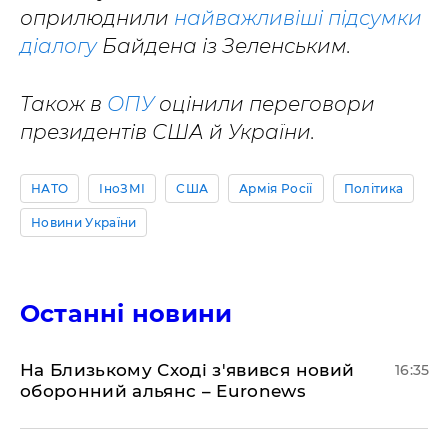
оприлюднили
найважливіші підсумки
діалогу
Байдена із Зеленським.
Також в
ОПУ
оцінили переговори
президентів США й України.
НАТО
ІноЗМІ
США
Армія Росії
Політика
Новини України
Останні новини
На Близькому Сході з'явився новий
16:35
оборонний альянс – Euronews