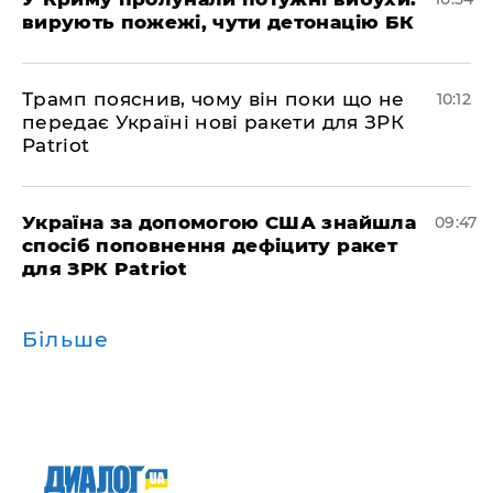
вирують пожежі, чути детонацію БК
Трамп пояснив, чому він поки що не
10:12
передає Україні нові ракети для ЗРК
Patriot
Україна за допомогою США знайшла
09:47
спосіб поповнення дефіциту ракет
для ЗРК Patriot
Більше