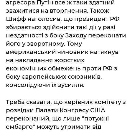
агресора Путін все ж таки здатний
зважитися на вторгнення. Також
Шифф наголосив, що президент РФ
збирається здійснити такі дії у разі
нездатності з боку Заходу переконати
його у зворотному. Тому
американський чиновник натякнув
на накладання жорстких
економічних обмежень проти РФ з
боку європейських союзників,
консолідуючи їх зусилля.
Треба сказати, що керівник комітету з
розвідки Палати Конгресу США
переконаний, що лише "потужні
ембарго" можуть утримати від