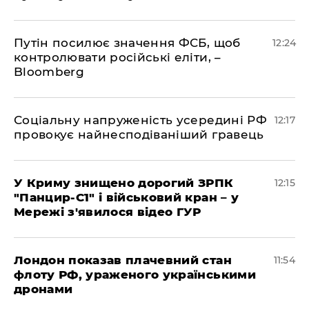
Путін посилює значення ФСБ, щоб
12:24
контролювати російські еліти, –
Bloomberg
Соціальну напруженість усередині РФ
12:17
провокує найнесподіваніший гравець
У Криму знищено дорогий ЗРПК
12:15
"Панцир-С1" і військовий кран – у
Мережі з'явилося відео ГУР
Лондон показав плачевний стан
11:54
флоту РФ, ураженого українськими
дронами