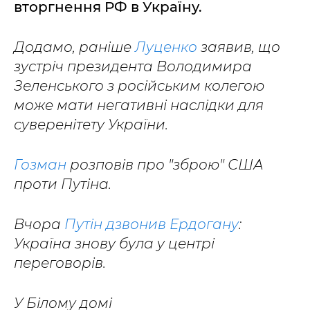
вторгнення РФ в Україну.
Додамо, раніше
Луценко
заявив, що
зустріч президента Володимира
Зеленського з російським колегою
може мати негативні наслідки для
суверенітету України.
Гозман
розповів про "зброю" США
проти Путіна.
Вчора
Путін дзвонив Ердогану
:
Україна знову була у центрі
переговорів.
У Білому домі