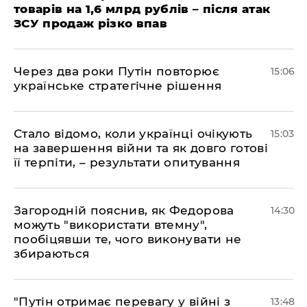
товарів на 1,6 млрд рублів – після атак
ЗСУ продаж різко впав
Через два роки Путін повторює
15:06
українське стратегічне рішення
Стало відомо, коли українці очікують
15:03
на завершення війни та як довго готові
її терпіти, – результати опитування
Загородній пояснив, як Федорова
14:30
можуть "використати втемну",
пообіцявши те, чого виконувати не
збираються
"Путін отримає перевагу у війні з
13:48