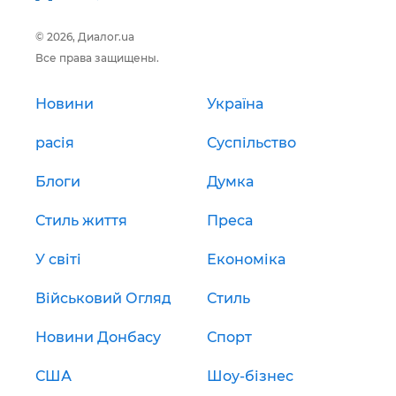
© 2026, Диалог.ua
Все права защищены.
Новини
Україна
расія
Суспільство
Блоги
Думка
Стиль життя
Преса
У світі
Економіка
Військовий Огляд
Стиль
Новини Донбасу
Спорт
США
Шоу-бізнес