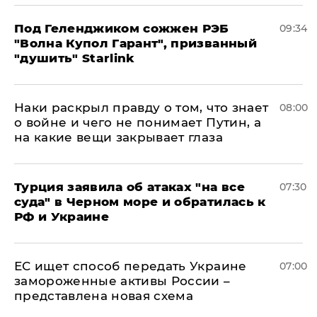
Под Геленджиком сожжен РЭБ
09:34
"Волна Купол Гарант", призванный
"душить" Starlink
Наки раскрыл правду о том, что знает
08:00
о войне и чего не понимает Путин, а
на какие вещи закрывает глаза
Турция заявила об атаках "на все
07:30
суда" в Черном море и обратилась к
РФ и Украине
ЕС ищет способ передать Украине
07:00
замороженные активы России –
представлена новая схема