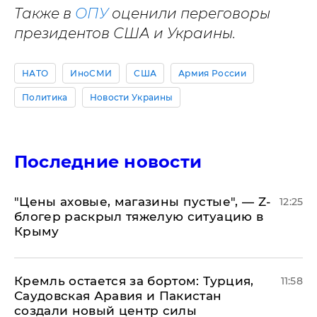
Также в
ОПУ
оценили переговоры
президентов США и Украины.
НАТО
ИноСМИ
США
Армия России
Политика
Новости Украины
Последние новости
​"Цены аховые, магазины пустые", — Z-
12:25
блогер раскрыл тяжелую ситуацию в
Крыму
​Кремль остается за бортом: Турция,
11:58
Саудовская Аравия и Пакистан
создали новый центр силы