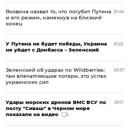
Яковина назвал то, что погубит Путина
21:44
и его режим, намекнув на близкий
конец
У Путина не будет победы, Украина
21:22
не уйдет с Донбасса – Зеленский
Зеленский об ударах по Wildberries:
20:57
там впечатляющие потери, это успех
украинских сил
Удары морских дронов ВМС ВСУ по
20:11
посту "Сиваш" в Черном море
показали на видео