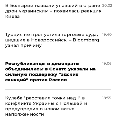
В Болгарии назвали упавший в стране
20:02
дрон украинским – появилась реакция
Киева
Турция не пропустила торговые суда,
19:40
шедшие в Новороссийск, – Bloomberg
узнал причину
Республиканцы и демократы
19:06
объединились: в Сенате указали на
сильную поддержку "адских
санкций" против России
Кулеба "расставил точки над і" в
18:55
конфликте Украины с Польшей и
предупредил о новом витке
напряженности