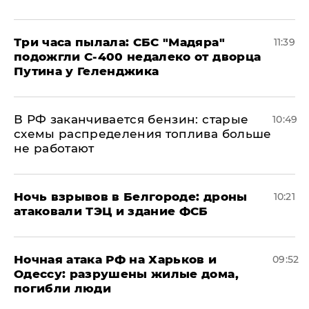
Три часа пылала: СБС "Мадяра"
11:39
подожгли С-400 недалеко от дворца
Путина у Геленджика
​В РФ заканчивается бензин: старые
10:49
схемы распределения топлива больше
не работают
​Ночь взрывов в Белгороде: дроны
10:21
атаковали ТЭЦ и здание ФСБ
​Ночная атака РФ на Харьков и
09:52
Одессу: разрушены жилые дома,
погибли люди