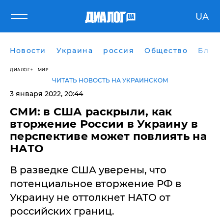
UA
Новости
Украина
россия
Общество
Блог
ДИАЛОГ
МИР
ЧИТАТЬ НОВОСТЬ НА УКРАИНСКОМ
3 января 2022, 20:44
СМИ: в США раскрыли, как
вторжение России в Украину в
перспективе может повлиять на
НАТО
В разведке США уверены, что
потенциальное вторжение РФ в
Украину не оттолкнет НАТО от
российских границ.