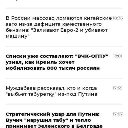
В России массово ломаются китайские
18:36
авто из-за дефицита качественного
бензина: "Заливают Евро-2 и убивают
машину"
Списки уже составляют: "ВЧК-ОГПУ"
18:01
узнал, как Кремль хочет
мобилизовать 800 тысяч россиян
Муждабаев рассказал, кто и когда
17:59
"выбьет табуретку" из-под Путина
Стратегический удар для Путина:
17:07
Вучич "нарушил табу" и тепло
принимает Зеленского в Белграде