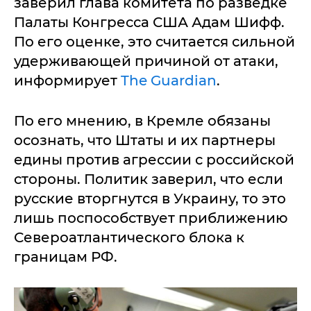
заверил глава комитета по разведке
Палаты Конгресса США Адам Шифф.
По его оценке, это считается сильной
удерживающей причиной от атаки,
информирует
The Guardian
.
По его мнению, в Кремле обязаны
осознать, что Штаты и их партнеры
едины против агрессии с российской
стороны. Политик заверил, что если
русские вторгнутся в Украину, то это
лишь поспособствует приближению
Североатлантического блока к
границам РФ.