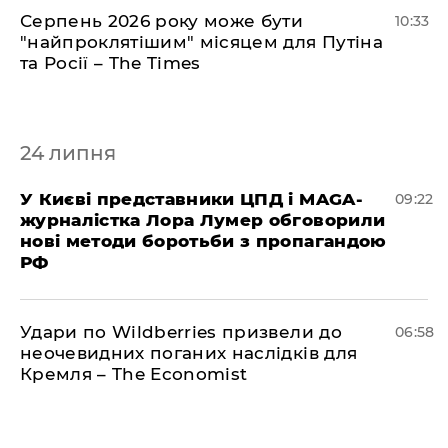
Серпень 2026 року може бути
10:33
"найпроклятішим" місяцем для Путіна
та Росії – The Times
24 липня
У Києві представники ЦПД і MAGA-
09:22
журналістка Лора Лумер обговорили
нові методи боротьби з пропагандою
РФ
Удари по Wildberries призвели до
06:58
неочевидних поганих наслідків для
Кремля – The Economist