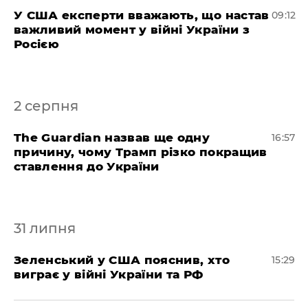
У США експерти вважають, що настав
09:12
важливий момент у війні України з
Росією
2 серпня
The Guardian назвав ще одну
16:57
причину, чому Трамп різко покращив
ставлення до України
31 липня
Зеленський у США пояснив, хто
15:29
виграє у війні України та РФ