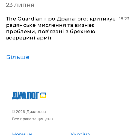
23 липня
The Guardian про Драпатого: критикує
18:23
радянське мислення та визнає
проблеми, пов'язані з брехнею
всередині армії
Більше
© 2026, Диалог.ua
Все права защищены.
Новини
Україна