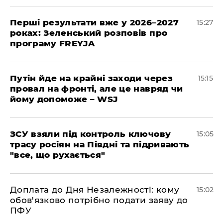
Перші результати вже у 2026–2027
15:27
роках: Зеленський розповів про
програму FREYJA
Путін йде на крайні заходи через
15:15
провал на фронті, але це навряд чи
йому допоможе – WSJ
ЗСУ взяли під контроль ключову
15:05
трасу росіян на Півдні та підривають
"все, що рухається"
Доплата до Дня Незалежності: кому
15:02
обов'язково потрібно подати заяву до
ПФУ