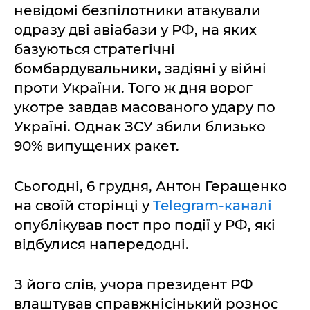
невідомі безпілотники атакували
одразу дві авіабази у РФ, на яких
базуються стратегічні
бомбардувальники, задіяні у війні
проти України. Того ж дня ворог
укотре завдав масованого удару по
Україні. Однак ЗСУ збили близько
90% випущених ракет.
Сьогодні, 6 грудня, Антон Геращенко
на своїй сторінці у
Telegram-каналі
опублікував пост про події у РФ, які
відбулися напередодні.
З його слів, учора президент РФ
влаштував справжнісінький рознос