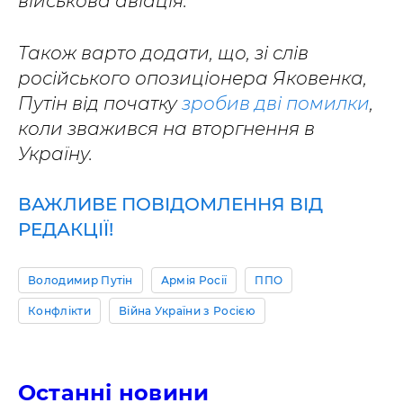
військова авіація.
Також варто додати, що, зі слів
російського опозиціонера Яковенка,
Путін від початку
зробив дві помилки
,
коли зважився на вторгнення в
Україну.
ВАЖЛИВЕ ПОВІДОМЛЕННЯ ВІД
РЕДАКЦІЇ!
Володимир Путін
Армія Росії
ППО
Конфлікти
Війна України з Росією
Останні новини