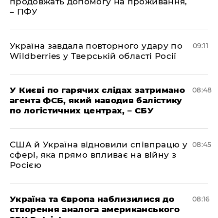
продовжать допомогу на проживання,
– ПФУ
Україна завдала повторного удару по
09:11
Wildberries у Тверській області Росії
У Києві по гарячих слідах затримано
08:48
агента ФСБ, який наводив балістику
по логістичних центрах, – СБУ
США й Україна відновили співпрацю у
08:45
сфері, яка прямо впливає на війну з
Росією
Україна та Європа наблизилися до
08:16
створення аналога американського