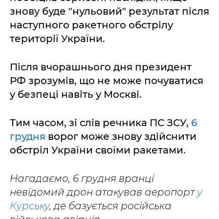
знову буде "нульовий" результат після
наступного ракетного обстрілу
території України.
Після вчорашнього дня президент
РФ зрозумів, що не може почуватися
у безпеці навіть у Москві.
Тим часом, зі слів речника ПС ЗСУ,
6
грудня
ворог може знову здійснити
обстріл України своїми ракетами.
Нагадаємо, 6 грудня вранці
невідомий дрон атакував аеропорт
у
Курську
, де базується російська