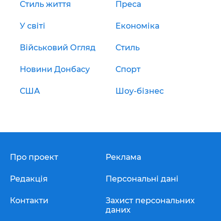
Стиль життя
Преса
У світі
Економіка
Військовий Огляд
Стиль
Новини Донбасу
Спорт
США
Шоу-бізнес
Про проект
Реклама
Редакція
Персональні дані
Контакти
Захист персональних
даних