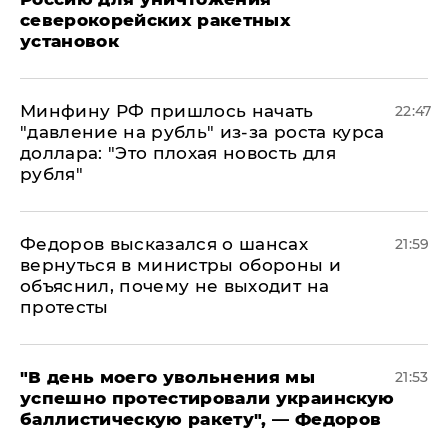
северокорейских ракетных
установок
Минфину РФ пришлось начать
22:47
"давление на рубль" из-за роста курса
доллара: "Это плохая новость для
рубля"
Федоров высказался о шансах
21:59
вернуться в министры обороны и
объяснил, почему не выходит на
протесты
​"В день моего увольнения мы
21:53
успешно протестировали украинскую
баллистическую ракету", — Федоров