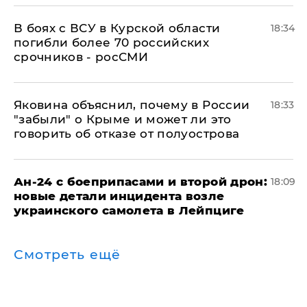
В боях с ВСУ в Курской области
18:34
погибли более 70 российских
срочников - росСМИ
Яковина объяснил, почему в России
18:33
"забыли" о Крыме и может ли это
говорить об отказе от полуострова
Ан-24 с боеприпасами и второй дрон:
18:09
новые детали инцидента возле
украинского самолета в Лейпциге
Смотреть ещё