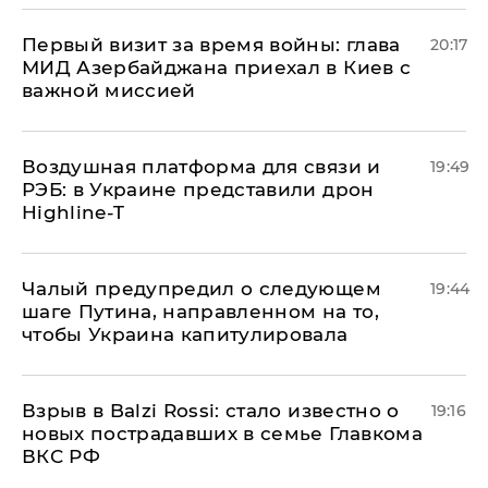
Первый визит за время войны: глава
20:17
МИД Азербайджана приехал в Киев с
важной миссией
Воздушная платформа для связи и
19:49
РЭБ: в Украине представили дрон
Highline-T
Чалый предупредил о следующем
19:44
шаге Путина, направленном на то,
чтобы Украина капитулировала
Взрыв в Balzi Rossi: стало известно о
19:16
новых пострадавших в семье Главкома
ВКС РФ