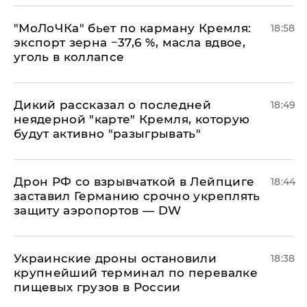
​"МоЛоЧКа" бьет по карману Кремля:
18:58
экспорт зерна −37,6 %, масла вдвое,
уголь в коллапсе
Дикий рассказал о последней
18:49
неядерной "карте" Кремля, которую
будут активно "разыгрывать"
​Дрон РФ со взрывчаткой в Лейпциге
18:44
заставил Германию срочно укреплять
защиту аэропортов — DW
Украинские дроны остановили
18:38
крупнейший терминал по перевалке
пищевых грузов в России