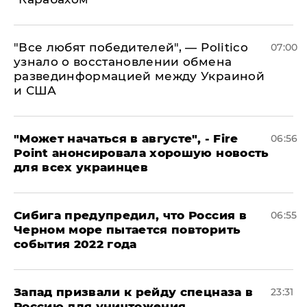
​"Все любят победителей", — Politico
07:00
узнало о восстановлении обмена
развединформацией между Украиной
и США
"Может начаться в августе", - Fire
06:56
Point анонсировала хорошую новость
для всех украинцев
Сибига предупредил, что Россия в
06:55
Черном море пытается повторить
события 2022 года
Запад призвали к рейду спецназа в
23:31
Россию для уничтожения