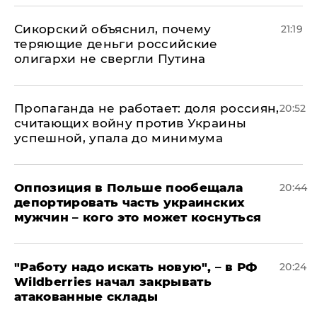
Сикорский объяснил, почему
21:19
теряющие деньги российские
олигархи не свергли Путина
​Пропаганда не работает: доля россиян,
20:52
считающих войну против Украины
успешной, упала до минимума
Оппозиция в Польше пообещала
20:44
депортировать часть украинских
мужчин – кого это может коснуться
"Работу надо искать новую", – в РФ
20:24
Wildberries начал закрывать
атакованные склады