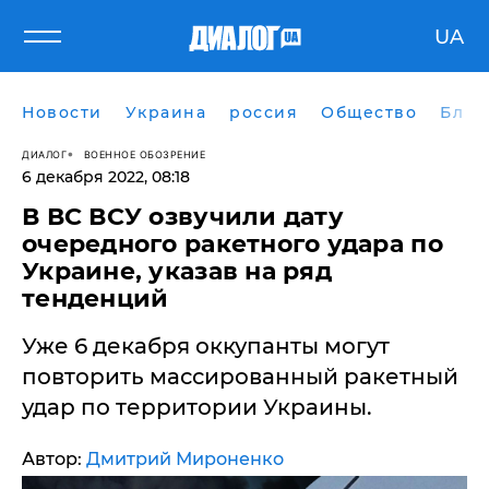
UA
Новости
Украина
россия
Общество
Блог
ДИАЛОГ
ВОЕННОЕ ОБОЗРЕНИЕ
6 декабря 2022, 08:18
​В ВС ВСУ озвучили дату
очередного ракетного удара по
Украине, указав на ряд
тенденций
Уже 6 декабря оккупанты могут
повторить массированный ракетный
удар по территории Украины.
Автор:
Дмитрий Мироненко