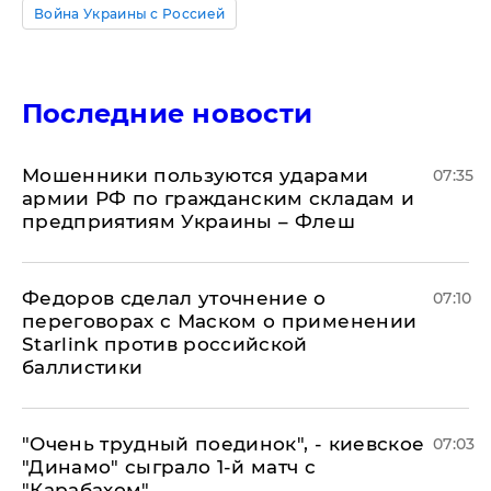
Война Украины с Россией
Последние новости
Мошенники пользуются ударами
07:35
армии РФ по гражданским складам и
предприятиям Украины – Флеш
Федоров сделал уточнение о
07:10
переговорах с Маском о применении
Starlink против российской
баллистики
"Очень трудный поединок", - киевское
07:03
"Динамо" сыграло 1-й матч с
"Карабахом"