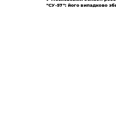
"СУ-57": його випадково з