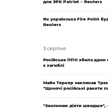
для ЗРК Patriot – Reuters
Як українська Fire Point б
Reuters
3 серпня
Російська ППО збила дрон
є загиблі
Майк Тернер закликав Трам
"Щоночі російські ракети 
"Закликаю діяти швидше", 