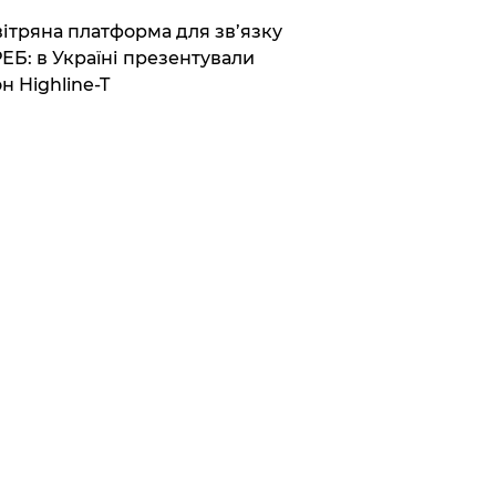
вітряна платформа для зв’язку
РЕБ: в Україні презентували
н Highline-T