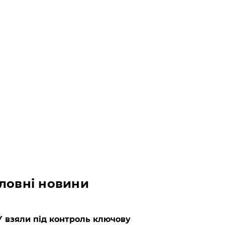
ловні новини
 взяли під контроль ключову