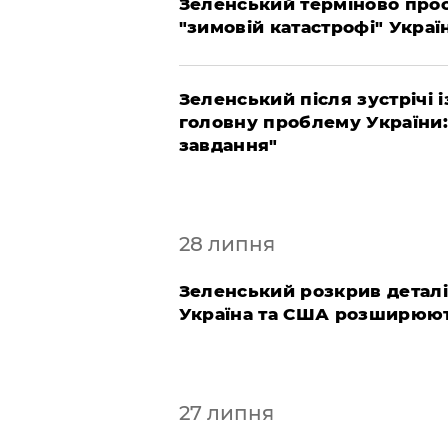
Зеленський терміново прос
"зимовій катастрофі" Україн
Зеленський після зустрічі
головну проблему України:
завдання"
28 липня
Зеленський розкрив деталі 
Україна та США розширюют
27 липня