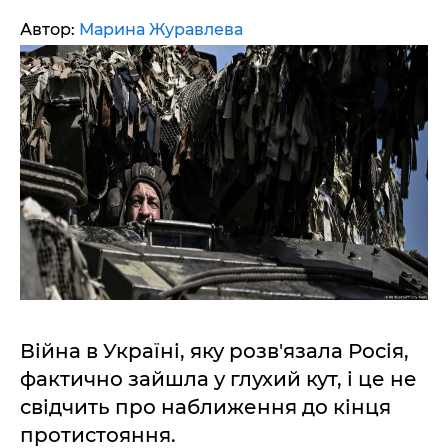
Автор:
Марина Журавлева
Війна в Україні, яку розв'язала Росія,
фактично зайшла у глухий кут, і це не
свідчить про наближення до кінця
протистояння.