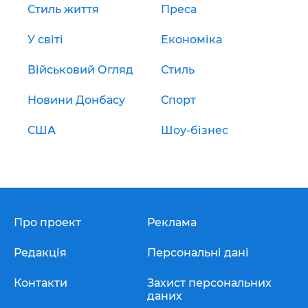
Стиль життя
Преса
У світі
Економіка
Військовий Огляд
Стиль
Новини Донбасу
Спорт
США
Шоу-бізнес
Про проект
Реклама
Редакція
Персональні дані
Контакти
Захист персональних
даних