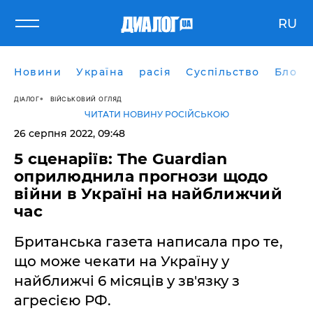
RU
Новини
Україна
расія
Суспільство
Блоги
ДІАЛОГ
ВІЙСЬКОВИЙ ОГЛЯД
ЧИТАТИ НОВИНУ РОСІЙСЬКОЮ
26 серпня 2022, 09:48
5 сценаріїв: The Guardian
оприлюднила прогнози щодо
війни в Україні на найближчий
час
Британська газета написала про те,
що може чекати на Україну у
найближчі 6 місяців у зв'язку з
агресією РФ.