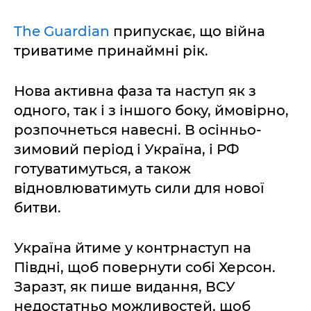
The Guardian
припускає, що війна
триватиме принаймні рік.
Нова активна фаза та наступ як з
одного, так і з іншого боку, ймовірно,
розпочнеться навесні. В осінньо-
зимовий період і Україна, і РФ
готуватимуться, а також
відновлюватимуть сили для нової
битви.
Україна йтиме у контрнаступ на
Півдні, щоб повернути собі Херсон.
Заразт, як пише видання, ВСУ
недостатньо можливостей, щоб