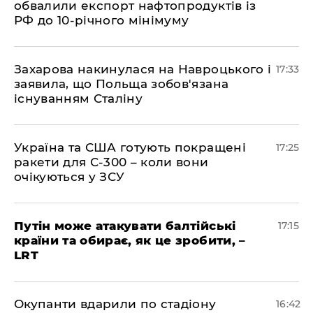
обвалили експорт нафтопродуктів із
РФ до 10-річного мінімуму
​Захарова накинулася на Навроцького і
17:33
заявила, що Польща зобов'язана
існуванням Сталіну
​Україна та США готують покращені
17:25
ракети для С-300 – коли вони
очікуються у ЗСУ
​Путін може атакувати балтійські
17:15
країни та обирає, як це зробити, –
LRT
​Окупанти вдарили по стадіону
16:42