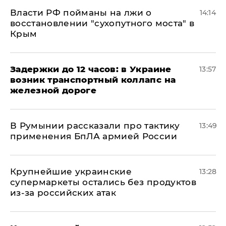
Власти РФ пойманы на лжи о
14:14
восстановлении "сухопутного моста" в
Крым
Задержки до 12 часов: в Украине
13:57
возник транспортный коллапс на
железной дороге
В Румынии рассказали про тактику
13:49
применения БпЛА армией России
Крупнейшие украинские
13:28
супермаркеты остались без продуктов
из-за российских атак