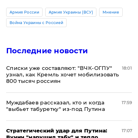
Армия России
Армия Украины (ВСУ)
Мнение
Война Украины с Россией
Последние новости
Списки уже составляют: "ВЧК-ОГПУ"
18:01
узнал, как Кремль хочет мобилизовать
800 тысяч россиян
Муждабаев рассказал, кто и когда
17:59
"выбьет табуретку" из-под Путина
Стратегический удар для Путина:
17:07
Вучич "нарушил табу" и тепло