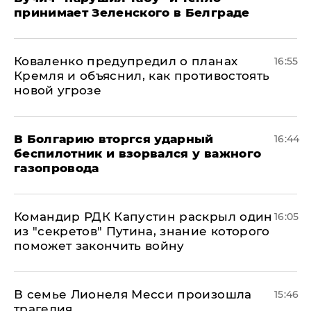
принимает Зеленского в Белграде
Коваленко предупредил о планах
16:55
Кремля и объяснил, как противостоять
новой угрозе
В Болгарию вторгся ударный
16:44
беспилотник и взорвался у важного
газопровода
Командир РДК Капустин раскрыл один
16:05
из "секретов" Путина, знание которого
поможет закончить войну
В семье Лионеля Месси произошла
15:46
трагедия