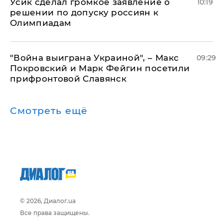
Усик сделал громкое заявление о
10:19
решении по допуску россиян к
Олимпиадам
"Война выиграна Украиной", – Макс
09:29
Покровский и Марк Фейгин посетили
прифронтовой Славянск
Смотреть ещё
© 2026, Диалог.ua
Все права защищены.