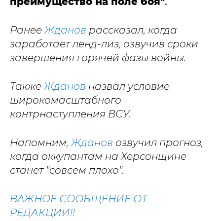
преимущество на поле боя"
.
Ранее
Жданов
рассказал, когда
заработает ленд-лиз, озвучив сроки
завершения горячей фазы войны.
Также
Жданов
назвал условие
широкомасштабного
контрнаступления ВСУ.
Напомним,
Жданов
озвучил прогноз,
когда оккупантам на Херсонщине
станет "совсем плохо".
ВАЖНОЕ СООБЩЕНИЕ ОТ
РЕДАКЦИИ!!