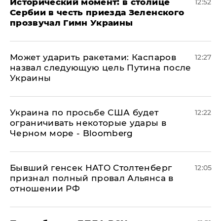
Исторический момент: в столице
12:52
Сербии в честь приезда Зеленского
прозвучал Гимн Украины
Может ударить ракетами: Каспаров
12:27
назвал следующую цель Путина после
Украины
Украина по просьбе США будет
12:22
ограничивать некоторые удары в
Черном море - Bloomberg
Бывший генсек НАТО Столтенберг
12:05
признал полный провал Альянса в
отношении РФ