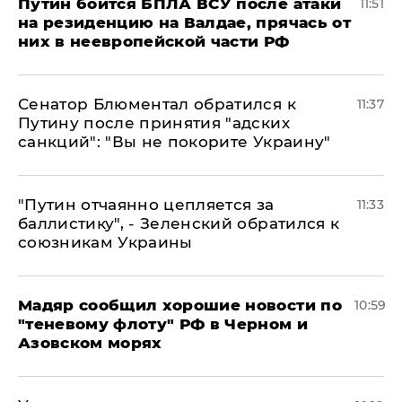
Путин боится БПЛА ВСУ после атаки
11:51
на резиденцию на Валдае, прячась от
них в неевропейской части РФ
Сенатор Блюментал обратился к
11:37
Путину после принятия "адских
санкций": "Вы не покорите Украину"
"Путин отчаянно цепляется за
11:33
баллистику", - Зеленский обратился к
союзникам Украины
Мадяр сообщил хорошие новости по
10:59
"теневому флоту" РФ в Черном и
Азовском морях