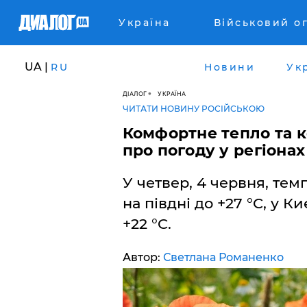
Україна
Військовий о
UA |
RU
Новини
Ук
ДІАЛОГ
УКРАЇНА
ЧИТАТИ НОВИНУ РОСІЙСЬКОЮ
Комфортне тепло та к
про погоду у регіонах
У четвер, 4 червня, тем
на півдні до +27 °C, у К
+22 °C.
Автор:
Светлана Романенко