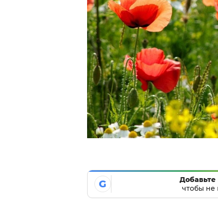
Добавьте 
G
чтобы не 