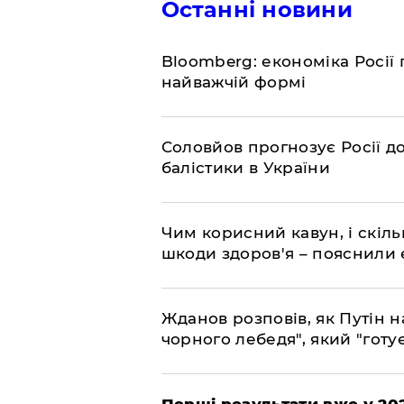
Останні новини
Bloomberg: економіка Росії 
найважчій формі
Соловйов прогнозує Росії 
балістики в України
Чим корисний кавун, і скіль
шкоди здоров'я – пояснили
Жданов розповів, як Путін н
чорного лебедя", який "готує