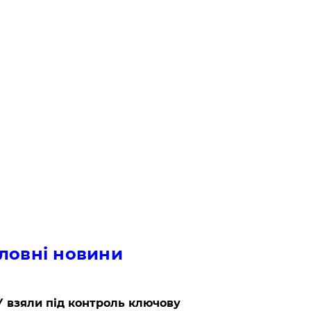
ловні новини
 взяли під контроль ключову