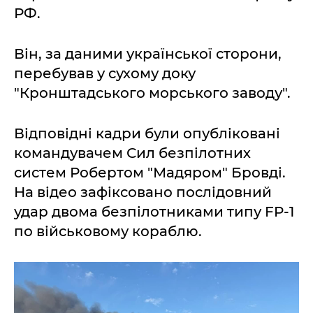
РФ.
Він, за даними української сторони,
перебував у сухому доку
"Кронштадського морського заводу".
Відповідні кадри були опубліковані
командувачем Сил безпілотних
систем Робертом "Мадяром" Бровді.
На відео зафіксовано послідовний
удар двома безпілотниками типу FP-1
по військовому кораблю.