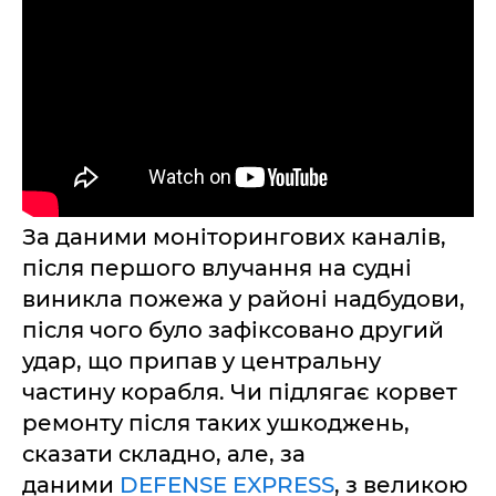
За даними моніторингових каналів,
після першого влучання на судні
виникла пожежа у районі надбудови,
після чого було зафіксовано другий
удар, що припав у центральну
частину корабля. Чи підлягає корвет
ремонту після таких ушкоджень,
сказати складно, але, за
даними
DEFENSE EXPRESS
, з великою