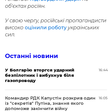
об'єктах росіян.
У свою чергу, російські пропагандисти
високо
оцінили роботу
українських
сил.
Останні новини
У Болгарію вторгся ударний
16:44
безпілотник і вибухнув біля
газопроводу
Командир РДК Капустін розкрив один
16:05
із "секретів" Путіна, знання якого
допоможе закінчити війну