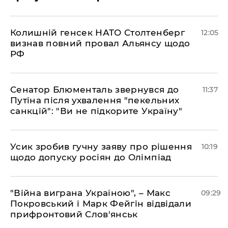
Колишній генсек НАТО Столтенберг
12:05
визнав повний провал Альянсу щодо
РФ
Сенатор Блюменталь звернувся до
11:37
Путіна після ухвалення "пекельних
санкцій": "Ви не підкорите Україну"
Усик зробив гучну заяву про рішення
10:19
щодо допуску росіян до Олімпіад
"Війна виграна Україною", – Макс
09:29
Покровський і Марк Фейгін відвідали
прифронтовий Слов'янськ