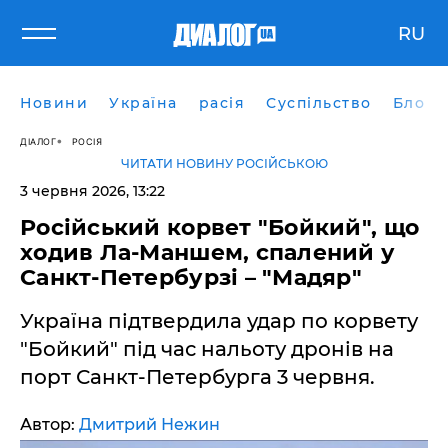
RU
Новини
Україна
расія
Суспільство
Блоги
ДІАЛОГ
РОСІЯ
ЧИТАТИ НОВИНУ РОСІЙСЬКОЮ
3 червня 2026, 13:22
Російський корвет "Бойкий", що
ходив Ла-Маншем, спалений у
Санкт-Петербурзі – "Мадяр"
Україна підтвердила удар по корвету
"Бойкий" під час нальоту дронів на
порт Санкт-Петербурга 3 червня.
Автор:
Дмитрий Нежин