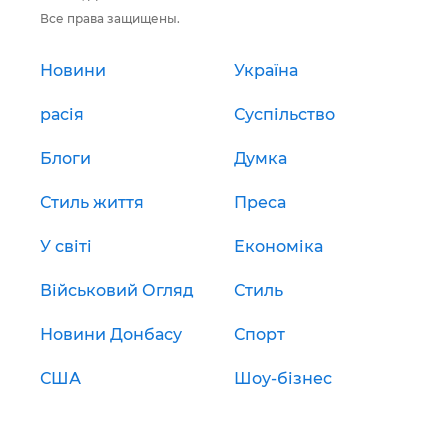
Все права защищены.
Новини
Україна
расія
Суспільство
Блоги
Думка
Стиль життя
Преса
У світі
Економіка
Військовий Огляд
Стиль
Новини Донбасу
Спорт
США
Шоу-бізнес