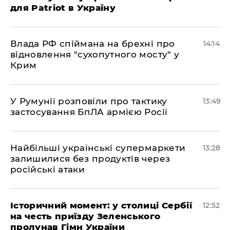
для Patriot в Україну
Влада РФ спіймана на брехні про
14:14
відновлення "сухопутного мосту" у
Крим
У Румунії розповіли про тактику
13:49
застосування БпЛА армією Росії
Найбільші українські супермаркети
13:28
залишилися без продуктів через
російські атаки
Історичний момент: у столиці Сербії
12:52
на честь приїзду Зеленського
пролунав Гімн України